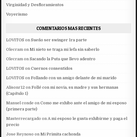
Virginidad y Desfloramientos
Voyerismo
COMENTARIOS MAS RECIENTES
LOVITOS
on
Sueño ser swinger 1ra parte
Olecram
on
Mi nieto se traga mi lefa sin saberlo
Olecram
on
Sacando la Puta que llevo adentro
LOVITOS
on
Cuernos consentidos
LOVITOS
on
Follando con un amigo delante de mi marido
Alisonr12
on
Follé con mi novia, su madre y sus hermanas
(Capítulo 1)
Manuel conde
on
Como me exhibo ante el amigo de mi esposo
(primera parte)
Masterrecargado
on
A mi esposo le gusta exhibirme y paga el
precio
Jose Reynoso
on
Mi Primita cachonda