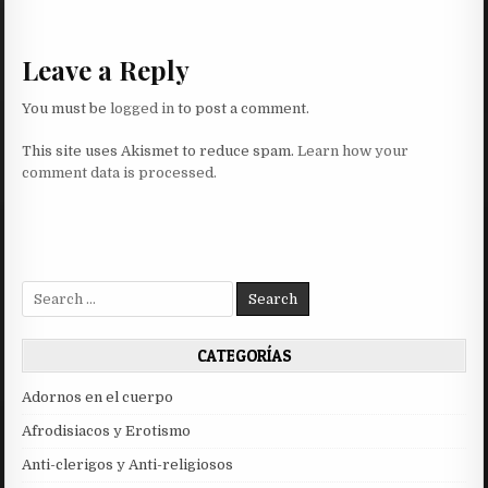
navigation
Leave a Reply
You must be
logged in
to post a comment.
This site uses Akismet to reduce spam.
Learn how your
comment data is processed.
Search
for:
CATEGORÍAS
Adornos en el cuerpo
Afrodisiacos y Erotismo
Anti-clerigos y Anti-religiosos