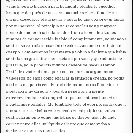
y mis hijos me hicieron prácticamente olvidar lo sucedido,
hasta que después de una semana timbró el teléfono de mi
oficina, descolgué el auricular y escuché una voz preguntando
por mi nombre. Al principio no reconocí su voz y tampoco
pensé de que podría tratarse de el, pero luego de algunos
minutos de conversación lo ubiqué completamente, volviendo a
sentir esa extraña sensación de calor avanzando por todo mi
cuerpo. Conversamos largamente y volvió a decirme que había
sentido una gran atracción hacia mi persona y que además de
gustarle, yo le producía infinitos deseos de hacer el amor.
Traté de evadir el tema pero no encontraba argumentos
valederos, no sabía como encarar la situación creada, no podía
o tal vez no quería resolver el dilema, mientras Roberto se
mostraba muy directo y lograba penetrar mi mente
estremeciéndome al comprobar que una intensa humedad
invadía mis genitales. Me temblaba todo el cuerpo, sentía que la
temperatura se había concentrado en mi palpitante vulva,
sentía claramente como mis labios se despegaban dejando
correr entre ellos un líquido caliente que comenzaba a
deslizarse por mis piernas lleg