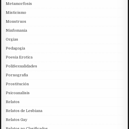
Metamorfosis
Misticismo
Monstruos
Ninfomania
Orgias
Pedagogia
Poesia Erotica
PoliSexualidades
Pornografia
Prostitución
Psicoanalisis
Relatos
Relatos de Lesbiana
Relatos Gay
Relatos no Clasificados