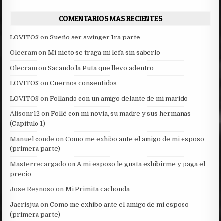
COMENTARIOS MAS RECIENTES
LOVITOS
on
Sueño ser swinger 1ra parte
Olecram
on
Mi nieto se traga mi lefa sin saberlo
Olecram
on
Sacando la Puta que llevo adentro
LOVITOS
on
Cuernos consentidos
LOVITOS
on
Follando con un amigo delante de mi marido
Alisonr12
on
Follé con mi novia, su madre y sus hermanas
(Capítulo 1)
Manuel conde
on
Como me exhibo ante el amigo de mi esposo
(primera parte)
Masterrecargado
on
A mi esposo le gusta exhibirme y paga el
precio
Jose Reynoso
on
Mi Primita cachonda
Jacrisjua
on
Como me exhibo ante el amigo de mi esposo
(primera parte)