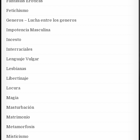
Fantasias Eróticas
Fetichismo
Generos – Lucha entre los generos
Impotencia Masculina
Incesto
Interraciales
Lenguaje Vulgar
Lesbianas
Libertinaje
Locura
Magia
Masturbación
Matrimonio
Metamorfosis
Misticismo