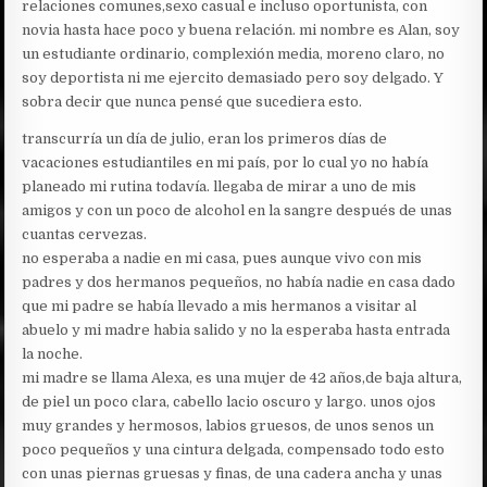
relaciones comunes,sexo casual e incluso oportunista, con
novia hasta hace poco y buena relación. mi nombre es Alan, soy
un estudiante ordinario, complexión media, moreno claro, no
soy deportista ni me ejercito demasiado pero soy delgado. Y
sobra decir que nunca pensé que sucediera esto.
transcurría un día de julio, eran los primeros días de
vacaciones estudiantiles en mi país, por lo cual yo no había
planeado mi rutina todavía. llegaba de mirar a uno de mis
amigos y con un poco de alcohol en la sangre después de unas
cuantas cervezas.
no esperaba a nadie en mi casa, pues aunque vivo con mis
padres y dos hermanos pequeños, no había nadie en casa dado
que mi padre se había llevado a mis hermanos a visitar al
abuelo y mi madre habia salido y no la esperaba hasta entrada
la noche.
mi madre se llama Alexa, es una mujer de 42 años,de baja altura,
de piel un poco clara, cabello lacio oscuro y largo. unos ojos
muy grandes y hermosos, labios gruesos, de unos senos un
poco pequeños y una cintura delgada, compensado todo esto
con unas piernas gruesas y finas, de una cadera ancha y unas