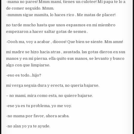
-mama no pares! Mmm mami, tienes un culotee! Mi papa te lo a
de comer seguido. Mmm.
-mmmm sigue mamita, lo haces rico . Me matas de placer!
no tarde mucho hasta que unos espasmos en mi miembro
empezaron a hacer saltar gotas de semen .
-Oooh ma, voy a acabar , diooos! Que bien se siente. Mm amm!
mi madre se hizo hacia atras , asustada. las gotas dieron en sus
manos y en mi pierna. ella quito sus manos, se levanto y busco
algo con que limpiarse.
-eso es todo…hijo?
mi verga seguia dura y erecta, no queria bajarse.
– no mami, mira como esta, no quiere bajarse.
-ese ya es tu problema, yo me voy.
-no mama por favor, ahora acaba.
-no alan yo ya te ayude.