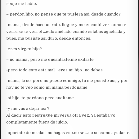
reojo me hablo.
– perdon hijo. no pense que te pusiera asi. desde cuando?
-mama , desde hace un rato. llegue y me encantó ver como te
veías. se te veía el …culo anchado cuando estabas agachada y
pues, me pusiste asi,duro, desde entonces.
-eres virgen hijo?
– no mama , pero me encantaste.me exitaste.
-pero todo esto esta mal… eres mi hijo…no debes.
-mama, lo se, pero no puedo conmigo, tu me pusiste asi, y por
hoy no te veo como mi mama.perdoname.
-si hijo, te perdono pero sueltame.
-y me vas a dejar asi ?
Al decir esto restregue mi verga otra vez. Ya estaba yo
completamente fuera de juicio.
-apartate de mi alan! no hagas eso.no se …no se como ayudarte.