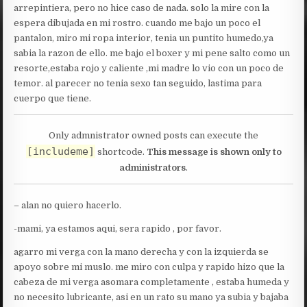
arrepintiera, pero no hice caso de nada. solo la mire con la
espera dibujada en mi rostro. cuando me bajo un poco el
pantalon, miro mi ropa interior, tenia un puntito humedo,ya
sabia la razon de ello. me bajo el boxer y mi pene salto como un
resorte,estaba rojo y caliente ,mi madre lo vio con un poco de
temor. al parecer no tenia sexo tan seguido, lastima para
cuerpo que tiene.
Only admnistrator owned posts can execute the
[includeme]
shortcode.
This message is shown only to
administrators
.
– alan no quiero hacerlo.
-mami, ya estamos aqui, sera rapido , por favor.
agarro mi verga con la mano derecha y con la izquierda se
apoyo sobre mi muslo. me miro con culpa y rapido hizo que la
cabeza de mi verga asomara completamente , estaba humeda y
no necesito lubricante, asi en un rato su mano ya subia y bajaba