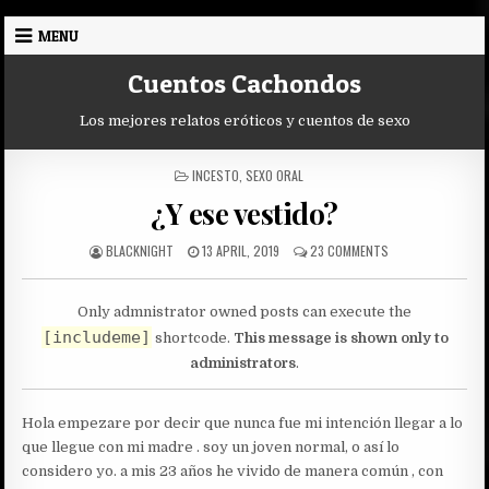
Skip
MENU
to
content
Cuentos Cachondos
Los mejores relatos eróticos y cuentos de sexo
POSTED
INCESTO
,
SEXO ORAL
IN
¿Y ese vestido?
AUTHOR:
PUBLISHED
ON
BLACKNIGHT
13 APRIL, 2019
23 COMMENTS
DATE:
¿Y
ESE
VESTIDO?
Only admnistrator owned posts can execute the
[includeme]
shortcode.
This message is shown only to
administrators
.
Hola empezare por decir que nunca fue mi intención llegar a lo
que llegue con mi madre . soy un joven normal, o así lo
considero yo. a mis 23 años he vivido de manera común , con