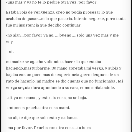
-una mas y ya no te lo pedire otra vez ,por favor.
Estaba roja de verguenza, creo no podia prosesar lo que
acababa de pasar…ni lo que pasaria. Intento negarse, pero tanta
fue mi insistencia que decidio continuar.
-no alan….por favor ya no. …..bueno …. solo una vez mas y me
voy.
– si .
mi madre se agacho voliendo a hacer lo que estaba
haciendo,masturbarme. Su mano apretaba mi verga, y subia y
bajaba con un poco mas de experiencia ,pero despues de un
rato de hacerlo, mi madre se dio cuenta que no funcionaba . Mi
verga seguia dura apuntando a su cara, como señalandole.
-ali, ya me canse, y esto ..tu cosa ,no se baja.
-entonces prueba otra cosa mami.
-no ali, te dije que solo esto y nadamas.
-ma por favor. Prueba con otra cosa….tu boca.