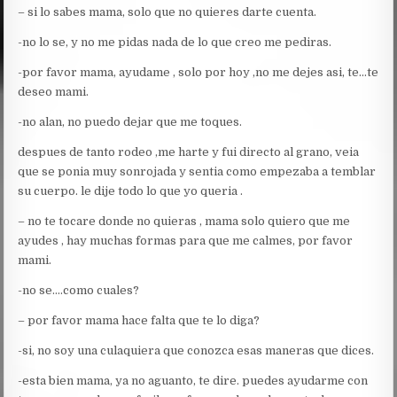
– si lo sabes mama, solo que no quieres darte cuenta.
-no lo se, y no me pidas nada de lo que creo me pediras.
-por favor mama, ayudame , solo por hoy ,no me dejes asi, te…te
deseo mami.
-no alan, no puedo dejar que me toques.
despues de tanto rodeo ,me harte y fui directo al grano, veia
que se ponia muy sonrojada y sentia como empezaba a temblar
su cuerpo. le dije todo lo que yo queria .
– no te tocare donde no quieras , mama solo quiero que me
ayudes , hay muchas formas para que me calmes, por favor
mami.
-no se….como cuales?
– por favor mama hace falta que te lo diga?
-si, no soy una culaquiera que conozca esas maneras que dices.
-esta bien mama, ya no aguanto, te dire. puedes ayudarme con