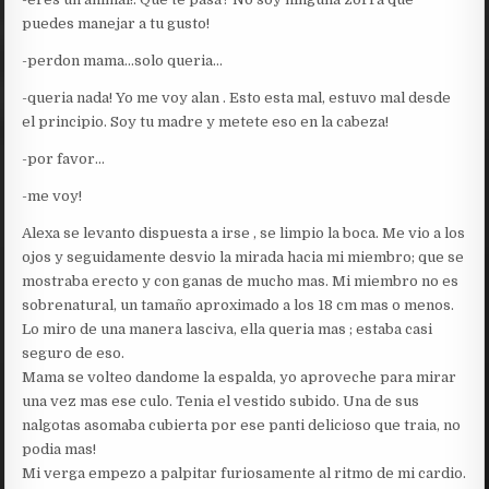
puedes manejar a tu gusto!
-perdon mama…solo queria…
-queria nada! Yo me voy alan . Esto esta mal, estuvo mal desde
el principio. Soy tu madre y metete eso en la cabeza!
-por favor…
-me voy!
Alexa se levanto dispuesta a irse , se limpio la boca. Me vio a los
ojos y seguidamente desvio la mirada hacia mi miembro; que se
mostraba erecto y con ganas de mucho mas. Mi miembro no es
sobrenatural, un tamaño aproximado a los 18 cm mas o menos.
Lo miro de una manera lasciva, ella queria mas ; estaba casi
seguro de eso.
Mama se volteo dandome la espalda, yo aproveche para mirar
una vez mas ese culo. Tenia el vestido subido. Una de sus
nalgotas asomaba cubierta por ese panti delicioso que traia, no
podia mas!
Mi verga empezo a palpitar furiosamente al ritmo de mi cardio.