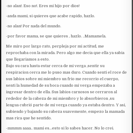
-no alan!. Eso no!. Eres mi hijo por dios!
-anda mami, si quieres que acabe rapido, hazlo.
-no alan! Por nada del mundo.
-por favor mama, se que quieres , hazlo. ..Mamamela.
Me miro por largo rato, perpleja por mi actitud, me
reprochaba con la mirada. Pero algo me decia que ella ya sabia
que llegariamos a esto.
Bajo su cara hasta estar cerca de mi verga ,sentir su
respiracion cerca me lo puso mas duro. Cuando senti el roce de
sus labios sobre mi miembro un frio me recorrio el cuerpo,
senti la humedad de su boca cuando mi verga empezaba a
ingresar dentro de ella. Sus labios carnosos se cerraron al
rededor de la cabeza de mi miembro y lo absorbieron ,su
lengua cubrió parte de mi verga cuando ya estaba dentro. Y asi,
subiendo y bajando su cabeza suavemente, empezo la mamada
mas rica que he sentido.
-mmmm aaaa.. mami es…esto si lo sabes hacer. No lo crei.