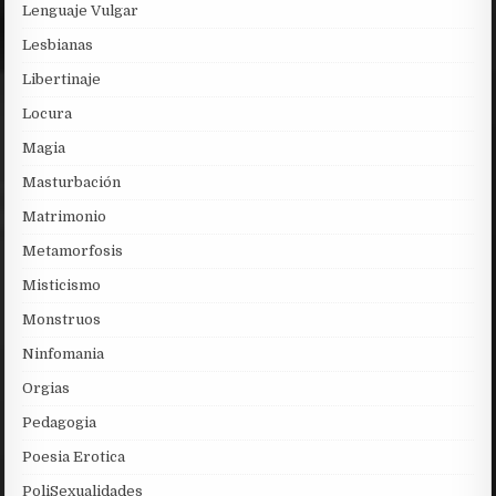
Lenguaje Vulgar
Lesbianas
Libertinaje
Locura
Magia
Masturbación
Matrimonio
Metamorfosis
Misticismo
Monstruos
Ninfomania
Orgias
Pedagogia
Poesia Erotica
PoliSexualidades