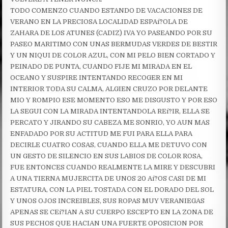
TODO COMENZO CUANDO ESTANDO DE VACACIONES DE
VERANO EN LA PRECIOSA LOCALIDAD ESPAí?OLA DE
ZAHARA DE LOS ATUNES (CADIZ) IVA YO PASEANDO POR SU
PASEO MARITIMO CON UNAS BERMUDAS VERDES DE BESTIR
Y UN NIQUI DE COLOR AZUL, CON MI PELO BIEN CORTADO Y
PEINADO DE PUNTA, CUANDO FIJE MI MIRADA EN EL
OCEANO Y SUSPIRE INTENTANDO RECOGER EN MI
INTERIOR TODA SU CALMA, ALGIEN CRUZO POR DELANTE
MIO Y ROMPIO ESE MOMENTO ESO ME DISGUSTO Y POR ESO
LA SEGUI CON LA MIRADA INTENTANDOLA REí?IR, ELLA SE
PERCATO Y JIRANDO SU CABEZA ME SONRIO, YO AUN MAS
ENFADADO POR SU ACTITUD ME FUI PARA ELLA PARA
DECIRLE CUATRO COSAS, CUANDO ELLA ME DETUVO CON
UN GESTO DE SILENCIO EN SUS LABIOS DE COLOR ROSA,
FUE ENTONCES CUANDO REALMENTE LA MIRE Y DESCUBRI
A UNA TIERNA MUJERCITA DE UNOS 20 Aí?OS CASI DE MI
ESTATURA, CON LA PIEL TOSTADA CON EL DORADO DEL SOL
Y UNOS OJOS INCREIBLES, SUS ROPAS MUY VERANIEGAS
APENAS SE CEí?IAN A SU CUERPO ESCEPTO EN LA ZONA DE
SUS PECHOS QUE HACIAN UNA FUERTE OPOSICION POR