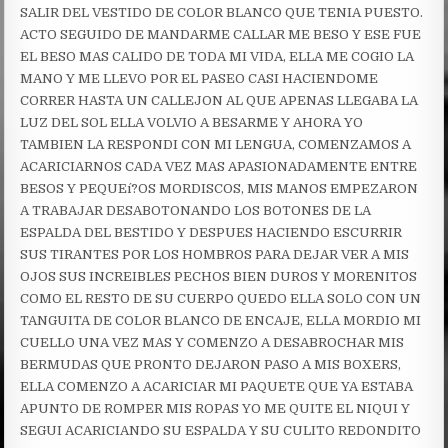
SALIR DEL VESTIDO DE COLOR BLANCO QUE TENIA PUESTO.
ACTO SEGUIDO DE MANDARME CALLAR ME BESO Y ESE FUE
EL BESO MAS CALIDO DE TODA MI VIDA, ELLA ME COGIO LA
MANO Y ME LLEVO POR EL PASEO CASI HACIENDOME
CORRER HASTA UN CALLEJON AL QUE APENAS LLEGABA LA
LUZ DEL SOL ELLA VOLVIO A BESARME Y AHORA YO
TAMBIEN LA RESPONDI CON MI LENGUA, COMENZAMOS A
ACARICIARNOS CADA VEZ MAS APASIONADAMENTE ENTRE
BESOS Y PEQUEí?OS MORDISCOS, MIS MANOS EMPEZARON
A TRABAJAR DESABOTONANDO LOS BOTONES DE LA
ESPALDA DEL BESTIDO Y DESPUES HACIENDO ESCURRIR
SUS TIRANTES POR LOS HOMBROS PARA DEJAR VER A MIS
OJOS SUS INCREIBLES PECHOS BIEN DUROS Y MORENITOS
COMO EL RESTO DE SU CUERPO QUEDO ELLA SOLO CON UN
TANGUITA DE COLOR BLANCO DE ENCAJE, ELLA MORDIO MI
CUELLO UNA VEZ MAS Y COMENZO A DESABROCHAR MIS
BERMUDAS QUE PRONTO DEJARON PASO A MIS BOXERS,
ELLA COMENZO A ACARICIAR MI PAQUETE QUE YA ESTABA
APUNTO DE ROMPER MIS ROPAS YO ME QUITE EL NIQUI Y
SEGUI ACARICIANDO SU ESPALDA Y SU CULITO REDONDITO