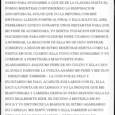
PARED PARA AYUDARME A QUE SE SE LA CLAVARA HASTA EL
FONDO MIENTRAS CONTENIENDO LA RESPIRACION
AGUANTABA EL DOLOR QUE YO LA IMPONIA CON MIS
ENTRADA, LLEGUE PORFIN AL FINAL Y ELLA SOLTO EL AIRE,
PERMANECI QUIETO DURANTE UNOS INSTANTES PARA QUE
MI PENE SE ACOMODARA, YO SENTIA TODAS SUS ENTRAí?AS
HACIENDOSE PARA ENVOLVER MI PENE CUANDO COMENCE
A BONBEAR, LA REACCION DE ELLA NO SE HIZO ESPERAR,
COMENZO A SEGUIR MI RITMO MIENTRAS SENTIA COMO LA
PARTIA EN DOS, CUANDO ELLA TUVO OTRO HORGASMO Y YO
COMENCE A PENETRARLA MAS FUERTE PARA
ALARGARSELO, SAQUE MI PENE DE SU CULITO Y ELLA CAYO
AL SUELO DANDOSE LA VUELTA AGARRO MI PENE Y ME DIJO
– ENSEí?AME TAMBIEN – LA COGI POR EL PELO Y
SUJETANDO MI FALO, ACARICIE SUS LABIOS CON EL, ELLA
SACO LA PUNTA DE SU LENGUA Y YO LA INDIQUE QUE ME
MASTURBARA Y LAMIERA DESPACIO PERO SEGUIDO ELLA LO
HIZO REALMENTE BIEN, SE DECIDIO A METERLA EN SU
BOCA Y YO ENTONCES LA MARQUE EL RITMO AGARRANDO
SU CABELLO, ME SENTI VENIR Y ELLA TAMBIEN LO NOTO