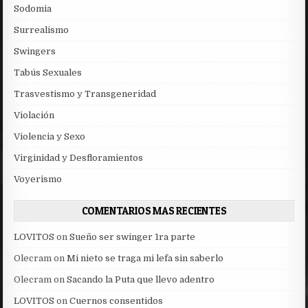
Sodomia
Surrealismo
Swingers
Tabús Sexuales
Trasvestismo y Transgeneridad
Violación
Violencia y Sexo
Virginidad y Desfloramientos
Voyerismo
COMENTARIOS MAS RECIENTES
LOVITOS
on
Sueño ser swinger 1ra parte
Olecram
on
Mi nieto se traga mi lefa sin saberlo
Olecram
on
Sacando la Puta que llevo adentro
LOVITOS
on
Cuernos consentidos