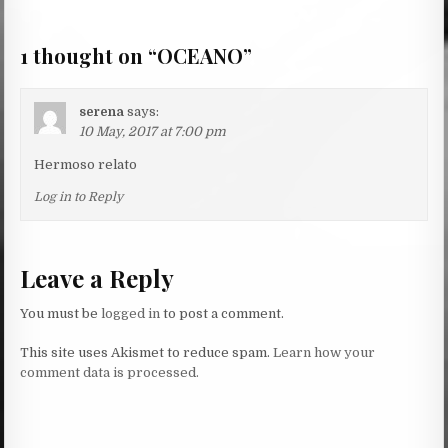
navigation
1 thought on “
OCEANO
”
serena
says:
10 May, 2017 at 7:00 pm
Hermoso relato
Log in to Reply
Leave a Reply
You must be
logged in
to post a comment.
This site uses Akismet to reduce spam.
Learn how your
comment data is processed.