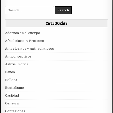
Search
for:
CATEGORÍAS
Adornos en el cuerpo
Afrodisiacos y Erotismo
Anti-clerigos y Anti-religiosos
Anticonceptivos
Asfixia Erotica
Baños
Belleza
Bestialismo
Castidad
Censura
Confesiones