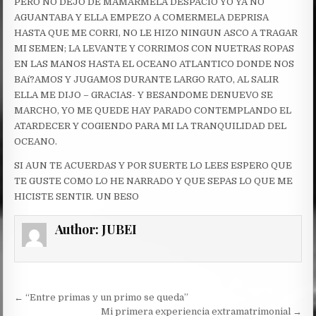
PERO NO DEJO DE MAMARMELA DESPACIO YO YA NO
AGUANTABA Y ELLA EMPEZO A COMERMELA DEPRISA
HASTA QUE ME CORRI, NO LE HIZO NINGUN ASCO A TRAGAR
MI SEMEN; LA LEVANTE Y CORRIMOS CON NUETRAS ROPAS
EN LAS MANOS HASTA EL OCEANO ATLANTICO DONDE NOS
BAí?AMOS Y JUGAMOS DURANTE LARGO RATO, AL SALIR
ELLA ME DIJO – GRACIAS- Y BESANDOME DENUEVO SE
MARCHO, YO ME QUEDE HAY PARADO CONTEMPLANDO EL
ATARDECER Y COGIENDO PARA MI LA TRANQUILIDAD DEL
OCEANO.
SI AUN TE ACUERDAS Y POR SUERTE LO LEES ESPERO QUE
TE GUSTE COMO LO HE NARRADO Y QUE SEPAS LO QUE ME
HICISTE SENTIR. UN BESO
Author:
JUBEI
Post
← “Entre primas y un primo se queda”
Mi primera experiencia extramatrimonial →