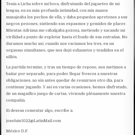
Tenía a Licha sobre mi boca, disfrutando del jugueteo de mi
lengua, en su más profunda intimidad, con mis manos
masajeaba los pechos de ella, y daba pequeños apretones a sus
negros pezones, sintiendo sus espasmos y gemidos de placer.
Mientas Adriana me cabalgaba gozosa, metiendo y sacando mi
virilidad a punto de explotar hasta el fondo de sus entrañas. No
duramos mucho así, cuando nos vaciamos los tres, en un
orgasmo simultaneo, que nos dejó exhaustos y tendidos en el
sillón.
La partida termino, y tras un tiempo de reposo, nos metimos a
bañar por separado, para poder llegar frescos a nuestras
obligaciones, no sin antes quedar de reunirnos otro día, para
continuar jugando. Y así en varias ocasiones, hemos disfrutado,
de un magnífico juego de cartas, viviendo plénamente nuestra
compañía.
Si deseas comentar algo, escribe a:
joseluis1022@LatinMail.com
México D.F.