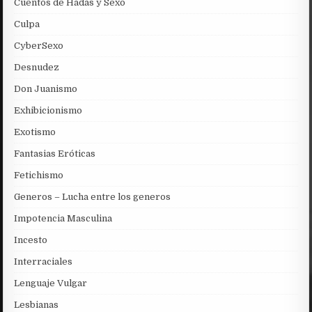
Cuentos de Hadas y Sexo
Culpa
CyberSexo
Desnudez
Don Juanismo
Exhibicionismo
Exotismo
Fantasias Eróticas
Fetichismo
Generos – Lucha entre los generos
Impotencia Masculina
Incesto
Interraciales
Lenguaje Vulgar
Lesbianas