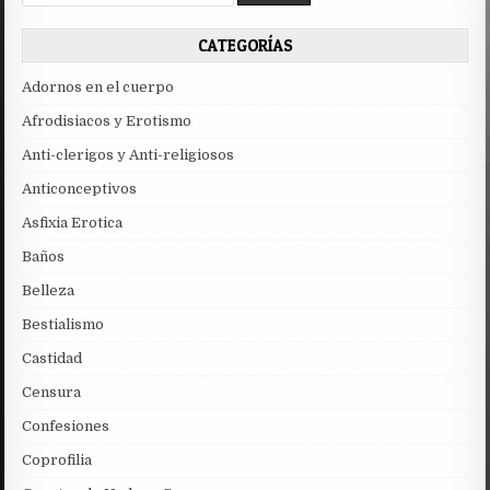
for:
CATEGORÍAS
Adornos en el cuerpo
Afrodisiacos y Erotismo
Anti-clerigos y Anti-religiosos
Anticonceptivos
Asfixia Erotica
Baños
Belleza
Bestialismo
Castidad
Censura
Confesiones
Coprofilia