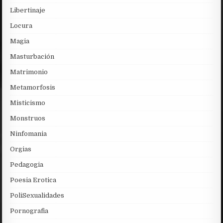
Libertinaje
Locura
Magia
Masturbación
Matrimonio
Metamorfosis
Misticismo
Monstruos
Ninfomania
Orgias
Pedagogia
Poesia Erotica
PoliSexualidades
Pornografia