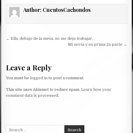
Author:
CuentosCachondos
Post
← Ella, debajo de la mesa, no me dejo trabajar.
navigation
Mi novia y su prima 2a parte →
Leave a Reply
You must be
logged in
to post a comment.
This site uses Akismet to reduce spam.
Learn how your
comment data is processed.
Search