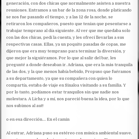
generación, con dos chicas que normalmente asisten a nuestra
reuniones. Entramos a un bar de la zona rosa, donde platicando
se nos fue pasando el tiempo, y a las 12 de la noche, se
retiraron los compañeros, puesto que tenían que pesentarse a
trabajar temprano al día siguiente. Al ver que me quedaba solo
con las dos chicas, pedí la cuenta, y les ofrecí llevarlas a sus
respectivas casas. Ellas, ya un poquito pasadas de copas, me
dijeron que era muy temprano para terminar la diversión, y
que mejor la siguiéramos. Por lo que al salir del bar, les
pregunté a donde deseaban ir. Adriana, que era la más tranquila
de las dos, y la que menos había bebido, Propuso que fuéramos
a su departamento, ya que su compañera con quien lo
compartía, estaba de viaje en Sinaloa visitando a su familia. Y
por lo tanto, podíamos estar tranquilos sin que nadie nos
molestara. A Licha y a mí, nos pareció buena la idea, por lo que
nos subimos al aut!
o en esa dirección…. En el camin
Al entrar, Adriana puso su estéreo con música ambiental suave,