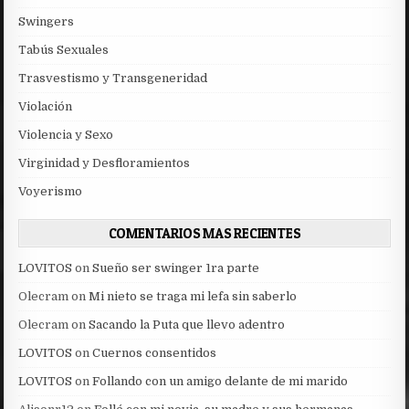
Swingers
Tabús Sexuales
Trasvestismo y Transgeneridad
Violación
Violencia y Sexo
Virginidad y Desfloramientos
Voyerismo
COMENTARIOS MAS RECIENTES
LOVITOS
on
Sueño ser swinger 1ra parte
Olecram
on
Mi nieto se traga mi lefa sin saberlo
Olecram
on
Sacando la Puta que llevo adentro
LOVITOS
on
Cuernos consentidos
LOVITOS
on
Follando con un amigo delante de mi marido