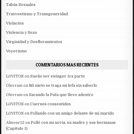
Tabús Sexuales
Trasvestismo y Transgeneridad
Violación
Violencia y Sexo
Virginidad y Desfloramientos
Voyerismo
COMENTARIOS MAS RECIENTES
LOVITOS
on
Sueño ser swinger 1ra parte
Olecram
on
Mi nieto se traga mi lefa sin saberlo
Olecram
on
Sacando la Puta que llevo adentro
LOVITOS
on
Cuernos consentidos
LOVITOS
on
Follando con un amigo delante de mi marido
Alisonr12
on
Follé con mi novia, su madre y sus hermanas
(Capítulo 1)