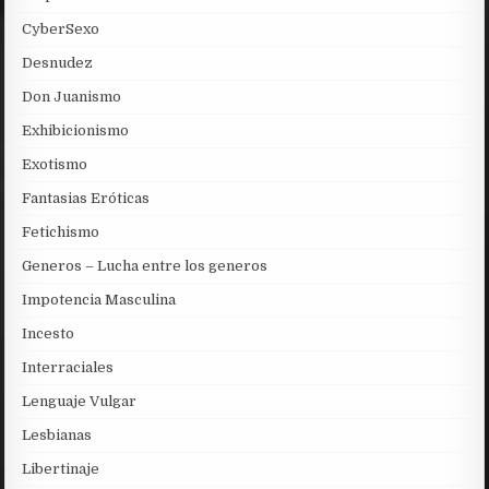
CyberSexo
Desnudez
Don Juanismo
Exhibicionismo
Exotismo
Fantasias Eróticas
Fetichismo
Generos – Lucha entre los generos
Impotencia Masculina
Incesto
Interraciales
Lenguaje Vulgar
Lesbianas
Libertinaje