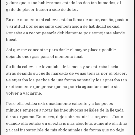
y dura que, si no hubieramos estado los dos tan humedos, el
grito de placer hubiera sido de dolor.
En ese momento mi cabeza estaba llena de amor, cariño, pasion
y gratitud por semejante demostracion de habilidad sexual.
Pensaba en recompesarla debidamente por semejante alarde
bucal.
Asi que me concentre para darle el mayor placer posible
dejando energias para el momento final.
Su linda cabeza se levantaba de la mesa y se estiraba hacia
atras dejando su cuello marcado de venas tensas por el placer.
Se sujetaba los pechos de una forma sensual y los apretaba tan
eroticamente que pense que no podria aguantar mucho sin
volver a vaciarme.
Pero ella estaba extremadamente caliente y a los pocos
minutos empece a notar las inequivocas señales de la llegada
de su orgasmo. Entonces, deje sobrevenir la sorpresa. Justo
cuando ella estaba en el extasis mas absoluto, aumente el ritmo
ya casi insostenible de mis abdominales de forma que no deje