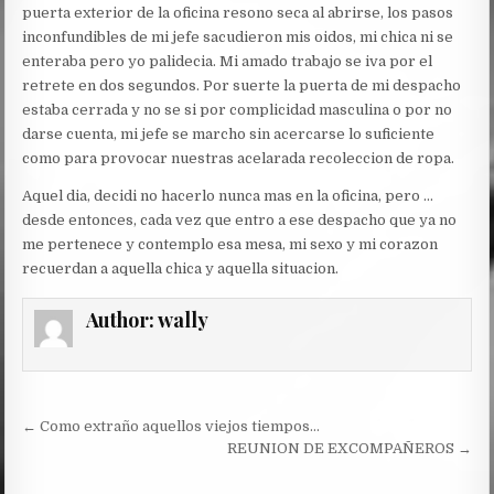
puerta exterior de la oficina resono seca al abrirse, los pasos
inconfundibles de mi jefe sacudieron mis oidos, mi chica ni se
enteraba pero yo palidecia. Mi amado trabajo se iva por el
retrete en dos segundos. Por suerte la puerta de mi despacho
estaba cerrada y no se si por complicidad masculina o por no
darse cuenta, mi jefe se marcho sin acercarse lo suficiente
como para provocar nuestras acelarada recoleccion de ropa.
Aquel dia, decidi no hacerlo nunca mas en la oficina, pero …
desde entonces, cada vez que entro a ese despacho que ya no
me pertenece y contemplo esa mesa, mi sexo y mi corazon
recuerdan a aquella chica y aquella situacion.
Author:
wally
Post
← Como extraño aquellos viejos tiempos…
navigation
REUNION DE EXCOMPAÑEROS →