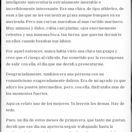
inteligente universitaria extrañamente inestable e
increiblemente interesante. Era una chica, de tipo athletico, de
esas a las que no les encuentras grasa aunque busques en su
merienda. Pero sus curvas mareaban al mas curtido marinero.
Muy mimosa y dulce, rubia casi platino, ojos enormemente
celestes y una inmensa boca, tan tierna, que querias dormirte
en ellos cuando besabas sus labios.
Por aquel entonces, nunca habia visto una chica tan guapa y
creo que el riesgo al ridiculo, fue sometido por la recompensa
de salir con ella, el dia que me decidi a presentarme.
Desgraciadamente, tambien era una persona con un
romanticismo exageradamente dulzon. Era de mi agrado ya que
adoro los puntos intermedios, pero, con ella, disfrutaba mas de
los momentos fuertes.
Aqui os relato uno de los mejores. Ya leereis los demas. Hay de
todo.
Pues, un dia de estos meses de primavera, que tanto me gustan,
decidi que ese dia me apetecia seguir trabajando hasta la