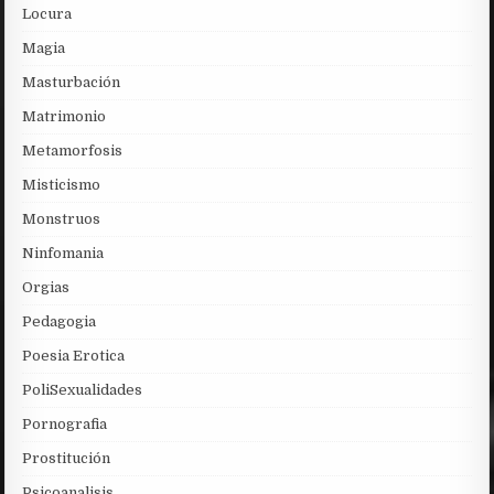
Locura
Magia
Masturbación
Matrimonio
Metamorfosis
Misticismo
Monstruos
Ninfomania
Orgias
Pedagogia
Poesia Erotica
PoliSexualidades
Pornografia
Prostitución
Psicoanalisis