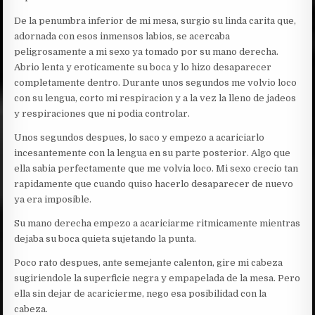
De la penumbra inferior de mi mesa, surgio su linda carita que,
adornada con esos inmensos labios, se acercaba
peligrosamente a mi sexo ya tomado por su mano derecha.
Abrio lenta y eroticamente su boca y lo hizo desaparecer
completamente dentro. Durante unos segundos me volvio loco
con su lengua, corto mi respiracion y a la vez la lleno de jadeos
y respiraciones que ni podia controlar.
Unos segundos despues, lo saco y empezo a acariciarlo
incesantemente con la lengua en su parte posterior. Algo que
ella sabia perfectamente que me volvia loco. Mi sexo crecio tan
rapidamente que cuando quiso hacerlo desaparecer de nuevo
ya era imposible.
Su mano derecha empezo a acariciarme ritmicamente mientras
dejaba su boca quieta sujetando la punta.
Poco rato despues, ante semejante calenton, gire mi cabeza
sugiriendole la superficie negra y empapelada de la mesa. Pero
ella sin dejar de acaricierme, nego esa posibilidad con la
cabeza.