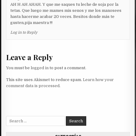
AH H AH AHAH. Y que me saques tu leche de soja por la
tetas. Que luego me mames mis senos y me los manosees
hasta hacerme acabar 20 veces. Besitos donde más te
gusten,pija maestra !!!
Log in to Reply
Leave a Reply
You must be
logged in
to post a comment.
This site uses Akismet to reduce spam.
Learn how your
comment data is processed.
Search
for: