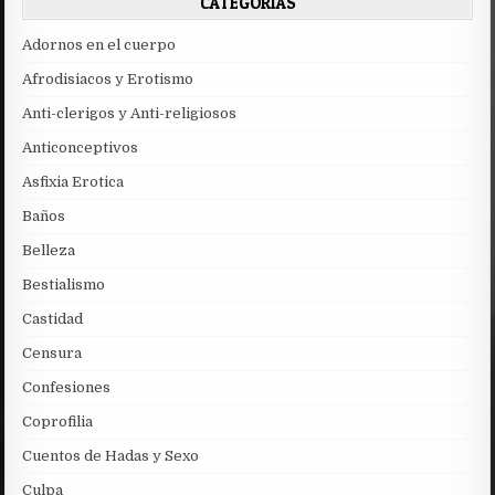
CATEGORÍAS
Adornos en el cuerpo
Afrodisiacos y Erotismo
Anti-clerigos y Anti-religiosos
Anticonceptivos
Asfixia Erotica
Baños
Belleza
Bestialismo
Castidad
Censura
Confesiones
Coprofilia
Cuentos de Hadas y Sexo
Culpa