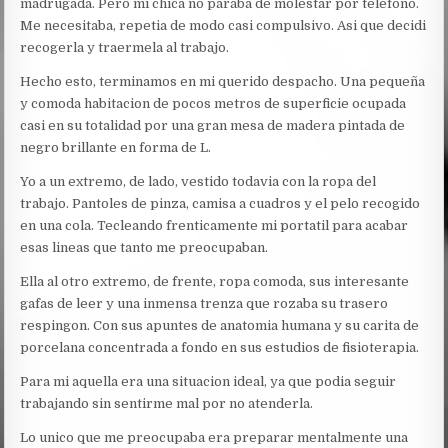
madrugada. Pero mi chica no paraba de molestar por telefono.
Me necesitaba, repetia de modo casi compulsivo. Asi que decidi
recogerla y traermela al trabajo.
Hecho esto, terminamos en mi querido despacho. Una pequeña
y comoda habitacion de pocos metros de superficie ocupada
casi en su totalidad por una gran mesa de madera pintada de
negro brillante en forma de L.
Yo a un extremo, de lado, vestido todavia con la ropa del
trabajo. Pantoles de pinza, camisa a cuadros y el pelo recogido
en una cola. Tecleando frenticamente mi portatil para acabar
esas lineas que tanto me preocupaban.
Ella al otro extremo, de frente, ropa comoda, sus interesante
gafas de leer y una inmensa trenza que rozaba su trasero
respingon. Con sus apuntes de anatomia humana y su carita de
porcelana concentrada a fondo en sus estudios de fisioterapia.
Para mi aquella era una situacion ideal, ya que podia seguir
trabajando sin sentirme mal por no atenderla.
Lo unico que me preocupaba era preparar mentalmente una