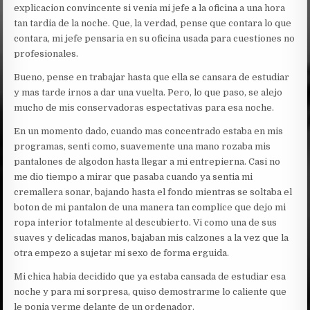
explicacion convincente si venia mi jefe a la oficina a una hora
tan tardia de la noche. Que, la verdad, pense que contara lo que
contara, mi jefe pensaria en su oficina usada para cuestiones no
profesionales.
Bueno, pense en trabajar hasta que ella se cansara de estudiar
y mas tarde irnos a dar una vuelta. Pero, lo que paso, se alejo
mucho de mis conservadoras espectativas para esa noche.
En un momento dado, cuando mas concentrado estaba en mis
programas, senti como, suavemente una mano rozaba mis
pantalones de algodon hasta llegar a mi entrepierna. Casi no
me dio tiempo a mirar que pasaba cuando ya sentia mi
cremallera sonar, bajando hasta el fondo mientras se soltaba el
boton de mi pantalon de una manera tan complice que dejo mi
ropa interior totalmente al descubierto. Vi como una de sus
suaves y delicadas manos, bajaban mis calzones a la vez que la
otra empezo a sujetar mi sexo de forma erguida.
Mi chica habia decidido que ya estaba cansada de estudiar esa
noche y para mi sorpresa, quiso demostrarme lo caliente que
le ponia verme delante de un ordenador.