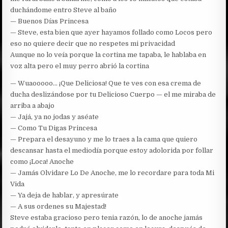
duchándome entro Steve al baño
— Buenos Días Princesa
— Steve, esta bien que ayer hayamos follado como Locos pero
eso no quiere decir que no respetes mi privacidad
Aunque no lo veía porque la cortina me tapaba, le hablaba en
voz alta pero el muy perro abrió la cortina
— Wuaooooo… ¡Que Deliciosa! Que te ves con esa crema de
ducha deslizándose por tu Delicioso Cuerpo — el me miraba de
arriba a abajo
— Jajá, ya no jodas y aséate
— Como Tu Digas Princesa
— Prepara el desayuno y me lo traes a la cama que quiero
descansar hasta el mediodía porque estoy adolorida por follar
como ¡Loca! Anoche
— Jamás Olvidare Lo De Anoche, me lo recordare para toda Mi
Vida
— Ya deja de hablar, y apresúrate
— A sus ordenes su Majestad!
Steve estaba gracioso pero tenia razón, lo de anoche jamás