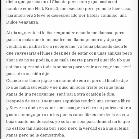
dicho que paraba en el Chat de peru.com y que usaba mi
nombre como Nick EricaG, me escribió pero yo no le hice caso,
jajá ahora era Steve el desesperado por hablar conmigo, una
Dulce Venganza.
Al día siguiente si le iba responder cuando me llamase pero
para su mala suerte mi madre me llamo primero y dijo que
vendría mi padrastro a recogerme, yo tenia planeado decirle
que regresaría el lunes después de estar con unas amigas pero
ahora ya no se podría, que mala suerte para mi querido tío que
estaba esperando toda la semana para venir a recogerme, será
para otra ocasión dije.
Cuando me llamo jugué un momento con el pero al final le dije
lo que había sucedido y se puso un poco triste porque tenia
ganas de ir a recogerme, será para otra ocasión le dije.
Después de esas 3 semanas seguidas tendría una semana libre
y Steve no dudo en venir a mi casa pero claro no podría estar a
gusto conmigo pero en los pocos ratos libres me decía en voz
baja cuanto me deseaba, yo solo me reía para demostrarle que
no estaba tan ansiosa por sexo pero la verdad era que si tenia
ganas pero no le demostraba.