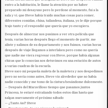
entro a la habitación, le llame la atención por no haber
preparado mi desayuno pero lo perdone al momento, fui a la
sala y vi. que Steve había traído muchas cosas para comer,
diferentes comidas, china, tailandesa, italiana, yo le dije porque
trajo tanto y el respondió que quería que yo escogiera.
Después de almorzar nos pusimos a ver otra película que
tenia, varias horas después llego el momento de partir, me
aliste y salimos de su departamento y nos fuimos, varias horas
después de viaje llegamos a interlaken pero como no quería
que nadie me viera regresar con Steve, porque había algunas
chicas que lo conocían nos detuvimos en una estación de autos
a varias cuadras de la escuela.
Steve saco mi pequeña maleta de la maletera y nos despedimos
pero no seria como antes, Steve vio alrededor que no había
nadie conocido y me tomo de la cintura besándome dulcemente.
— Después del Maravilloso tiempo que pasamos juntos
Princesa, te estaré extrañando todos estos días hasta que
salgas nuevamente el próximo sábado
— ¿Tanto Así? Steve