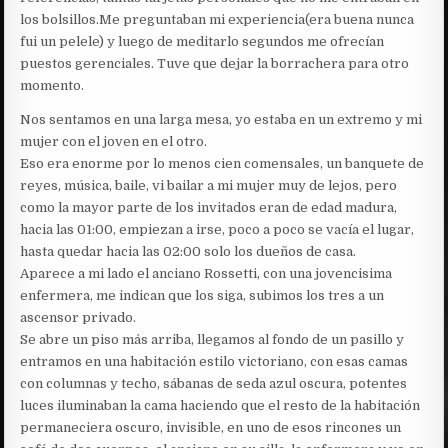
los bolsillos.Me preguntaban mi experiencia(era buena nunca
fui un pelele) y luego de meditarlo segundos me ofrecían
puestos gerenciales. Tuve que dejar la borrachera para otro
momento.
Nos sentamos en una larga mesa, yo estaba en un extremo y mi
mujer con el joven en el otro.
Eso era enorme por lo menos cien comensales, un banquete de
reyes, música, baile, vi bailar a mi mujer muy de lejos, pero
como la mayor parte de los invitados eran de edad madura,
hacia las 01:00, empiezan a irse, poco a poco se vacía el lugar,
hasta quedar hacia las 02:00 solo los dueños de casa.
Aparece a mi lado el anciano Rossetti, con una jovencisima
enfermera, me indican que los siga, subimos los tres a un
ascensor privado.
Se abre un piso más arriba, llegamos al fondo de un pasillo y
entramos en una habitación estilo victoriano, con esas camas
con columnas y techo, sábanas de seda azul oscura, potentes
luces iluminaban la cama haciendo que el resto de la habitación
permaneciera oscuro, invisible, en uno de esos rincones un