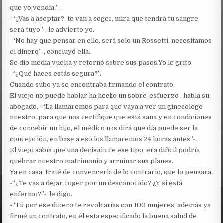
que yo vendía”-.
-“¿Vas a aceptar?, te van a coger, mira que tendrá tu sangre
será tuyo”-, le advierto yo.
-“No hay que pensar en ello, será solo un Rossetti, necesitamos
el dinero”-, concluyó ella.
Se dio media vuelta y retornó sobre sus pasos.Yo le grito,
-“¿Qué haces estás segura?”.
Cuando subo ya se encontraba firmando el contrato.
El viejo no puede hablar ha hecho un sobre-esfuerzo , habla su
abogado, -“La llamaremos para que vaya a ver un ginecólogo
nuestro, para que nos certifique que está sana y en condiciones
de concebir un hijo, el médico nos dirá que día puede ser la
concepción, en base a eso los llamaremos 24 horas antes”-.
El viejo sabía que una decisión de ese tipo, era difícil podría
quebrar nuestro matrimonio y arruinar sus planes.
Ya en casa, traté de convencerla de lo contrario, que lo pensara.
-“¿Te vas a dejar coger por un desconocido? ¿Y si está
enfermo?”-, le digo.
-“Tú por ese dinero te revolcarías con 100 mujeres, además ya
firmé un contrato, en él esta especificado la buena salud de