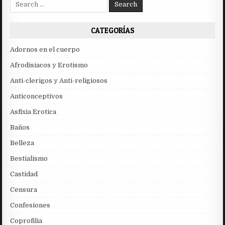
Search
for:
CATEGORÍAS
Adornos en el cuerpo
Afrodisiacos y Erotismo
Anti-clerigos y Anti-religiosos
Anticonceptivos
Asfixia Erotica
Baños
Belleza
Bestialismo
Castidad
Censura
Confesiones
Coprofilia