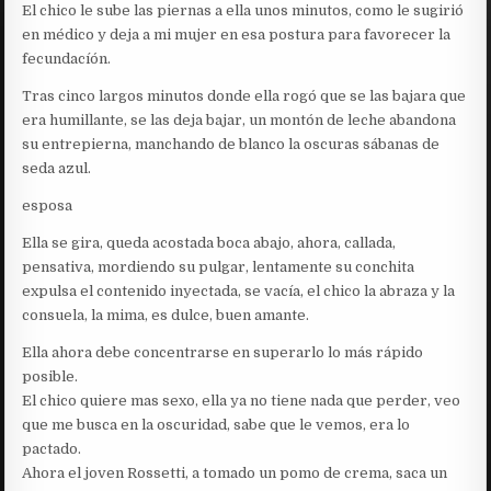
El chico le sube las piernas a ella unos minutos, como le sugirió
en médico y deja a mi mujer en esa postura para favorecer la
fecundacíón.
Tras cinco largos minutos donde ella rogó que se las bajara que
era humillante, se las deja bajar, un montón de leche abandona
su entrepierna, manchando de blanco la oscuras sábanas de
seda azul.
esposa
Ella se gira, queda acostada boca abajo, ahora, callada,
pensativa, mordiendo su pulgar, lentamente su conchita
expulsa el contenido inyectada, se vacía, el chico la abraza y la
consuela, la mima, es dulce, buen amante.
Ella ahora debe concentrarse en superarlo lo más rápido
posible.
El chico quiere mas sexo, ella ya no tiene nada que perder, veo
que me busca en la oscuridad, sabe que le vemos, era lo
pactado.
Ahora el joven Rossetti, a tomado un pomo de crema, saca un