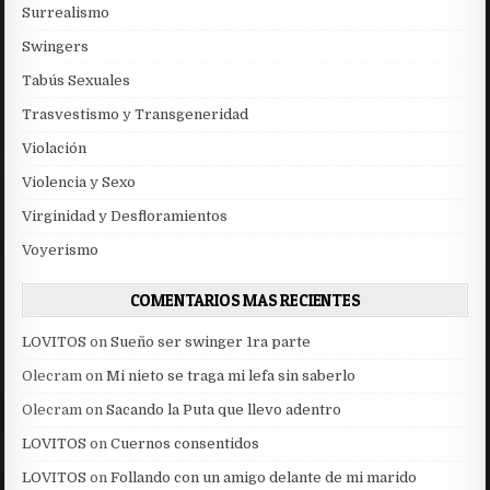
Surrealismo
Swingers
Tabús Sexuales
Trasvestismo y Transgeneridad
Violación
Violencia y Sexo
Virginidad y Desfloramientos
Voyerismo
COMENTARIOS MAS RECIENTES
LOVITOS
on
Sueño ser swinger 1ra parte
Olecram
on
Mi nieto se traga mi lefa sin saberlo
Olecram
on
Sacando la Puta que llevo adentro
LOVITOS
on
Cuernos consentidos
LOVITOS
on
Follando con un amigo delante de mi marido