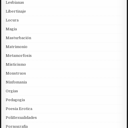
Lesbianas
Libertinaje
Locura
Magia
Masturbación
Matrimonio
Metamorfosis
Misticismo
Monstruos
Ninfomania
Orgias
Pedagogia
Poesia Erotica
PoliSexualidades
Pornografia