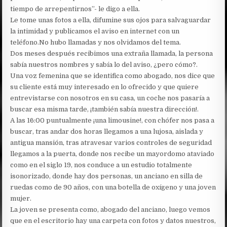
tiempo de arrepentirnos”- le digo a ella.
Le tome unas fotos a ella, difumine sus ojos para salvaguardar
la intimidad y publicamos el aviso en internet con un
teléfono.No hubo llamadas y nos olvidamos del tema.
Dos meses después recibimos una extraña llamada, la persona
sabía nuestros nombres y sabía lo del aviso, ¿pero cómo?.
Una voz femenina que se identifica como abogado, nos dice que
su cliente está muy interesado en lo ofrecido y que quiere
entrevistarse con nosotros en su casa, un coche nos pasaría a
buscar esa misma tarde, ¡también sabía nuestra dirección!.
A las 16:00 puntualmente ¡una limousine!, con chófer nos pasa a
buscar, tras andar dos horas llegamos a una lujosa, aislada y
antigua mansión, tras atravesar varios controles de seguridad
llegamos a la puerta, donde nos recibe un mayordomo ataviado
como en el siglo 19, nos conduce a un estudio totalmente
isonorizado, donde hay dos personas, un anciano en silla de
ruedas como de 90 años, con una botella de oxígeno y una joven
mujer.
La joven se presenta como, abogado del anciano, luego vemos
que en el escritorio hay una carpeta con fotos y datos nuestros,