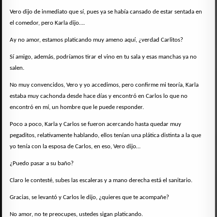
Vero dijo de inmediato que sí, pues ya se había cansado de estar sentada en
el comedor, pero Karla dijo….
Ay no amor, estamos platicando muy ameno aquí, ¿verdad Carlitos?
Sí amigo, además, podríamos tirar el vino en tu sala y esas manchas ya no
salen.
No muy convencidos, Vero y yo accedimos, pero confirme mi teoría, Karla
estaba muy cachonda desde hace días y encontró en Carlos lo que no
encontró en mí, un hombre que le puede responder.
Poco a poco, Karla y Carlos se fueron acercando hasta quedar muy
pegaditos, relativamente hablando, ellos tenían una plática distinta a la que
yo tenía con la esposa de Carlos, en eso, Vero dijo…
¿Puedo pasar a su baño?
Claro le contesté, subes las escaleras y a mano derecha está el sanitario.
Gracias, se levantó y Carlos le dijo, ¿quieres que te acompañe?
No amor, no te preocupes, ustedes sigan platicando.