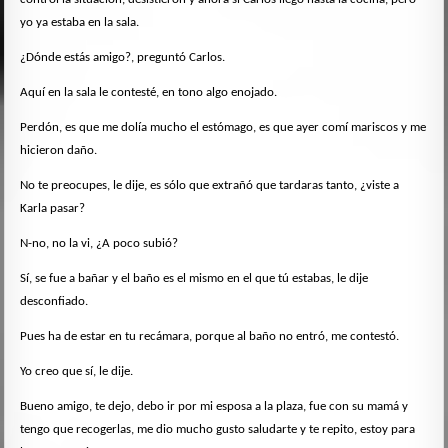
yo ya estaba en la sala.
¿Dónde estás amigo?, preguntó Carlos.
Aquí en la sala le contesté, en tono algo enojado.
Perdón, es que me dolía mucho el estómago, es que ayer comí mariscos y me
hicieron daño.
No te preocupes, le dije, es sólo que extrañó que tardaras tanto, ¿viste a
Karla pasar?
N-no, no la vi, ¿A poco subió?
Sí, se fue a bañar y el baño es el mismo en el que tú estabas, le dije
desconfiado.
Pues ha de estar en tu recámara, porque al baño no entró, me contestó.
Yo creo que sí, le dije.
Bueno amigo, te dejo, debo ir por mi esposa a la plaza, fue con su mamá y
tengo que recogerlas, me dio mucho gusto saludarte y te repito, estoy para