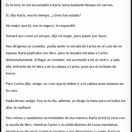
Es broma, te ves encantadora Karla, tenía bastante tiempo sin vernos.
Sí, dijo Karla, mucho tiempo, ¿cómo has estado?
No mejor que tú, eso es seguro, le respondió.
Tomaré eso como un piropo, dijo mi mujer, pero pasen por favor.
Nos dirigimos al comedor, podía sentir la mirada de Carlos en el culo de mi
esposa, Karla platicaba con Vero, pero le lanzaba miradas a Carlos
disimuladamente, al llegar al comedor, me acomodó a mi al centro, a lado
ella, enfrente de mí Vero y en la cabeza a Carlos, pues era el invitado de
honor.
Pero Carlos dijo, amigo, yo creo que tú debes ir a la cabeza pues estamos en
tu casa.
Nada de eso amigo, hoy es tu día, además, yo tengo la mesa para mí todos los
días, le repliqué.
Nos reímos y quedamos acomodados de esa manera, Karla sirvió la cena con
la ayuda de Vero, mientras Carlos y yo platicábamos de cosas mundanas,
terminaron de servir nuestras mujeres y nos dispusimos a comer, Karla se