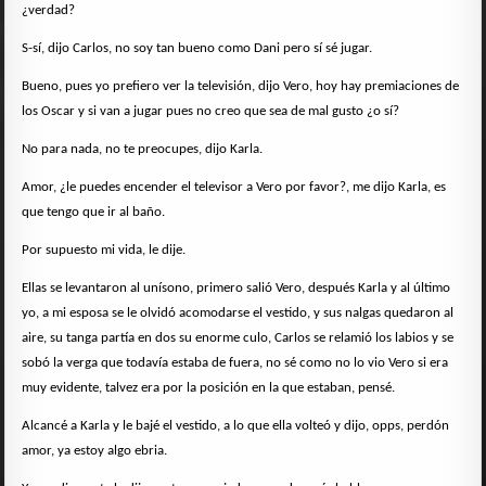
¿verdad?
S-sí, dijo Carlos, no soy tan bueno como Dani pero sí sé jugar.
Bueno, pues yo prefiero ver la televisión, dijo Vero, hoy hay premiaciones de
los Oscar y si van a jugar pues no creo que sea de mal gusto ¿o sí?
No para nada, no te preocupes, dijo Karla.
Amor, ¿le puedes encender el televisor a Vero por favor?, me dijo Karla, es
que tengo que ir al baño.
Por supuesto mi vida, le dije.
Ellas se levantaron al unísono, primero salió Vero, después Karla y al último
yo, a mi esposa se le olvidó acomodarse el vestido, y sus nalgas quedaron al
aire, su tanga partía en dos su enorme culo, Carlos se relamió los labios y se
sobó la verga que todavía estaba de fuera, no sé como no lo vio Vero si era
muy evidente, talvez era por la posición en la que estaban, pensé.
Alcancé a Karla y le bajé el vestido, a lo que ella volteó y dijo, opps, perdón
amor, ya estoy algo ebria.