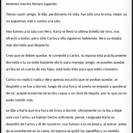
tenemos mucho tiempo jugando.
Tienes razón amigo, le dije, perdóname mi vida, fue sólo una broma, mejor ya
no juguemos más y vamos a la sala.
Nos fuimos a la sala con Vero, Karla se llevó la última botella de vino, nos
ofreció a todos, pero sólo Carlos y ella siguieron bebiendo, Vero ya estaba
más dormida que despierta.
Creo que se deben quedar, le comenté a Carlos, tu esposa está prácticamente
dormida y tu ya estás bastante ebrio para manejar amigo, se pueden quedar
arriba en el cuarto de mis hijos, está todo listo para que estén cómodos.
Carlos no replicó nada y Vero apenas escuchó que se podían quedar, se
despidió y se fue a dormir, luego de una hora, el sueño se empezó a apoderar
de mí, acepté tomarme otras dos copas y un shot de tequila, por lo que ya no
pude resistir más.
Le dije a Karla que era hora de irnos a dormir, obviamente no la iba a dejar
sola con Carlos, ya habían hecho suficiente, pensé, resignada Karla se
despidió de Carlos y él de nosotros, nos fuimos a la recámara, al entrar, antes
de acomodarme en la cama, mi esposa se quitó las zapatillas y su vestido,