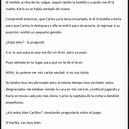
el vestido arriba de las nalgas, saqué rápido la botella y cuando me di la
vuelta, Karla ya se había sentado de nuevo.
Comprendí entonces, que Carlos ya la tenía ensartada, le di la botella a Karla
para que Carlos la destapara y ella se estiró para alcanzarla, al regresar a su
posición, emitió un pequeño gemido.
¿Estás bien? , le pregunté.
S-sí, lo que pasa es que me dio un tirón, pero ya pasó.
Pues siéntate en tu lugar para que no te de el tiron.
Ahhh, tu quieres ver mis cartas verdad, si no soy tonta.
Yo estaba muy encabronado pero al mismo tiempo muy excitado, estos
desgraciados me estaban viendo la cara en mis narices, continué jugando y
Karla se movía cada vez más obvia, Carlos la sujetaba de la cintura dándole
empellones.
¿Así estoy bien Carlitos?, simulando preguntarle sobre el juego.
Sí Karlita, vas muy bien.