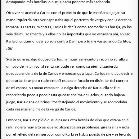
destapando más botellas lo que la hacía ponerse más cachonda.
Otra vez se acercó a Carlos con el pretexto de que le enseñara a jugar, su
mano izquierda otra vez capturaba aquel portento de verga y con la derecha
tomaba las cartas, mientras, Carlos le decía como acomodar su baraja, yo los
veía disimuladamente y a ellos no les importaba que yo estuviera ahí, en eso,
Karla dijo, quiero jugar yo sola contra Dani, pero tú me vas guiando Carlitos,
¿Si?
S-si tu quieres, dijo dudoso Carlos, mi mujer se levantó y recorrió su silla a
un lado de mi amigo, al sentarse, pude ver como su pierna izquierda
quedaba encima de la de Carlos y empezamos a jugar, Carlos simulaba decirle
que cartas tirar pero realmente él estaba enfocado en disfrutar del cuerpo
de mi esposa, su mano estaba en la nalga derecha de Karla, ella se fue
recorriendo poco a poco hasta quedar encima de Carlos, cuando bajaba
juego, Karla daba de brinquitos festejando el movimiento y se acomodaba
cada vez más encima de la verga de Carlos.
Entonces, Karla me pidió que le pasara otra botella de vino que estaba en el
refri, no era muy alto así que yo alcanzaba sin problemas, giré la silla y noté
por el reflejo del refrigerador como Karla se había puesto de pie y se levantó