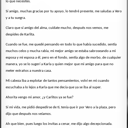
lo que necesites.
Sí amigo, muchas gracias por tu apoyo, lo tendré presente, me saludas a Vero
y a tu suegra.
Claro que sí amigo del alma, cuídate mucho, después nos vemos, me
despides de Karlita.
Cuando se fue, me quedé pensando en todo lo que había sucedido, sentía
muchos celos y mucha rabia, mi mejor amigo se estaba sabroseando a mi
esposa y mi esposa a él, pero en el fondo, sentía algo de morbo, de cualquier
manera, yo se lo sugerí a Karla y quien mejor que mi amigo para que no
meter extraños a nuestra casa.
Mi cabeza iba a explotar de tantos pensamientos, volví en mi cuando
escuchaba a lo lejos a Karla que me decía que ya se iba al super.
Ahorita vengo mi amor, ¿y Carlitos ya se fue?
Sí mi vida, me pidió despedirse de ti, tenía que ir por Vero a la plaza, pero
dijo que después nos veíamos.
Ah que bien, pues luego los invitas a cenar, me dijo algo decepcionada.