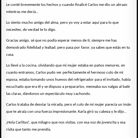
Le conté brevemente los hechos y cuando finalicé Carlos me dio un abrazo
mientras me decía…
Lo siento mucho amigo del alma, pero yo voy a estar aquí para lo que
necesites, de verdad te lo digo.
Gracias amigo, sé que no podía esperar menos de ti, siempre me has
demostrado fidelidad y lealtad, pero pasa por favor, ya sabes que estás en tu
casa.
Lo llevé a la cocina, olvidando que mi mujer estaba en paños menores, en
cuanto entramos, Carlos pudo ver perfectamente el hermoso culo de mi
esposa, estaba tomando unos huevos del refrigerador para el invitado, había
escuchado que era él y se dispuso a prepararlos, meneaba sus nalgas al batir
las claras, dándonos un espectáculo muy cachondo.
Carlos trataba de desviar la mirada, pero el culo de mi mujer parecía un imán
que te atraía con una fuerza impresionante, Karla giró su cabeza y le dijo…
¡Hola Carlitos!, que milagro que nos visitas, con esa voz de jovencita y esa
risita que tanto me prendía.