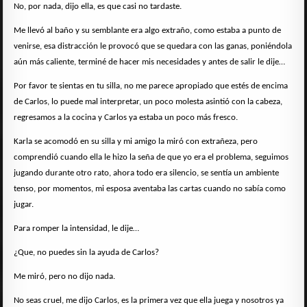
No, por nada, dijo ella, es que casi no tardaste.
Me llevó al baño y su semblante era algo extraño, como estaba a punto de
venirse, esa distracción le provocó que se quedara con las ganas, poniéndola
aún más caliente, terminé de hacer mis necesidades y antes de salir le dije…
Por favor te sientas en tu silla, no me parece apropiado que estés de encima
de Carlos, lo puede mal interpretar, un poco molesta asintió con la cabeza,
regresamos a la cocina y Carlos ya estaba un poco más fresco.
Karla se acomodó en su silla y mi amigo la miró con extrañeza, pero
comprendió cuando ella le hizo la seña de que yo era el problema, seguimos
jugando durante otro rato, ahora todo era silencio, se sentía un ambiente
tenso, por momentos, mi esposa aventaba las cartas cuando no sabía como
jugar.
Para romper la intensidad, le dije…
¿Que, no puedes sin la ayuda de Carlos?
Me miró, pero no dijo nada.
No seas cruel, me dijo Carlos, es la primera vez que ella juega y nosotros ya