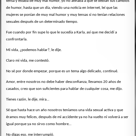
tensa y estaba de muy mal humor, yo no atinaba a que se debían sus cambios
de humor, hasta que un día, viendo una noticia en internet, leí que las
mujeres se ponían de muy mal humor y muy tensas si no tenían relaciones
sexuales después de un determinado tiempo.
Fue cuando por fin supe lo que le sucedía a Karla, así que me decidí a
confrontarla.
Mi vida, ¿podemos hablar?, le dije.
Claro mi vida, me contestó.
No sé por donde empezar, porque es un tema algo delicado, continué.
Amor, entre nosotros no debe haber desconfianza, llevamos 20 años de
casados, creo que son suficientes para hablar de cualquier cosa, me dijo.
Tienes razón, le dije, mira…
Sé que hasta hace un año nosotros teníamos una vida sexual activa y que
éramos muy felices, después de mi accidente ya no ha vuelto ni volverá a ser
igual porque ya no sirvo como hombre…
No digas eso, me interrumpió.