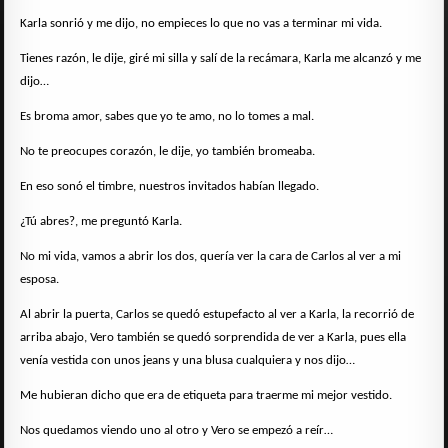
Karla sonrió y me dijo, no empieces lo que no vas a terminar mi vida.
Tienes razón, le dije, giré mi silla y salí de la recámara, Karla me alcanzó y me
dijo…
Es broma amor, sabes que yo te amo, no lo tomes a mal.
No te preocupes corazón, le dije, yo también bromeaba.
En eso sonó el timbre, nuestros invitados habían llegado.
¿Tú abres?, me preguntó Karla.
No mi vida, vamos a abrir los dos, quería ver la cara de Carlos al ver a mi
esposa.
Al abrir la puerta, Carlos se quedó estupefacto al ver a Karla, la recorrió de
arriba abajo, Vero también se quedó sorprendida de ver a Karla, pues ella
venía vestida con unos jeans y una blusa cualquiera y nos dijo…
Me hubieran dicho que era de etiqueta para traerme mi mejor vestido.
Nos quedamos viendo uno al otro y Vero se empezó a reír…