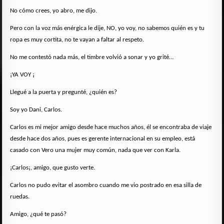
No cómo crees, yo abro, me dijo.
Pero con la voz más enérgica le dije, NO, yo voy, no sabemos quién es y tu
ropa es muy cortita, no te vayan a faltar al respeto.
No me contestó nada más, el timbre volvió a sonar y yo grité…
¡YA VOY ¡
Llegué a la puerta y pregunté, ¿quién es?
Soy yo Dani, Carlos.
Carlos es mi mejor amigo desde hace muchos años, él se encontraba de viaje
desde hace dos años, pues es gerente internacional en su empleo, está
casado con Vero una mujer muy común, nada que ver con Karla.
¡Carlos¡, amigo, que gusto verte.
Carlos no pudo evitar el asombro cuando me vio postrado en esa silla de
ruedas.
Amigo, ¿qué te pasó?