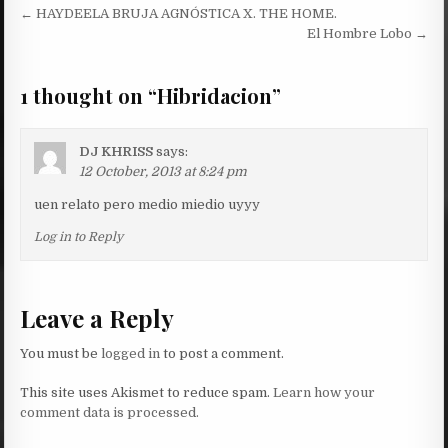
Post
← HAYDEELA BRUJA AGNÓSTICA X. THE HOME.
navigation
El Hombre Lobo →
1 thought on “
Hibridacion
”
DJ KHRISS
says:
12 October, 2013 at 8:24 pm
uen relato pero medio miedio uyyy
Log in to Reply
Leave a Reply
You must be
logged in
to post a comment.
This site uses Akismet to reduce spam.
Learn how your
comment data is processed.