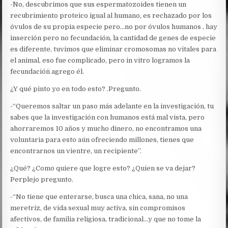
-¨No, descubrimos que sus espermatozoides tienen un
recubrimiento proteico igual al humano, es rechazado por los
óvulos de su propia especie pero…no por óvulos humanos , hay
inserción pero no fecundación, la cantidad de genes de especie
es diferente, tuvimos que eliminar cromosomas no vitales para
el animal, eso fue complicado, pero in vitro logramos la
fecundación¨ agrego él.
¿Y qué pinto yo en todo esto? .Pregunto.
-“Queremos saltar un paso más adelante en la investigación, tu
sabes que la investigación con humanos está mal vista, pero
ahorraremos 10 años y mucho dinero, no encontramos una
voluntaria para esto aún ofreciendo millones, tienes que
encontrarnos un vientre, un recipiente”.
¿Qué? ¿Como quiere que logre esto? ¿Quien se va dejar?
Perplejo pregunto.
-“No tiene que enterarse, busca una chica, sana, no una
meretriz, de vida sexual muy activa, sin compromisos
afectivos, de familia religiosa, tradicional…y que no tome la