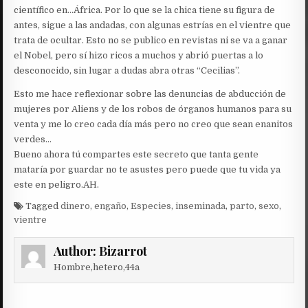
científico en…África. Por lo que se la chica tiene su figura de
antes, sigue a las andadas, con algunas estrías en el vientre que
trata de ocultar. Esto no se publico en revistas ni se va a ganar
el Nobel, pero sí hizo ricos a muchos y abrió puertas a lo
desconocido, sin lugar a dudas abra otras “Cecilias”.
Esto me hace reflexionar sobre las denuncias de abducción de
mujeres por Aliens y de los robos de órganos humanos para su
venta y me lo creo cada día más pero no creo que sean enanitos
verdes…
Bueno ahora tú compartes este secreto que tanta gente
mataría por guardar no te asustes pero puede que tu vida ya
este en peligro.AH.
Tagged
dinero
,
engaño
,
Especies
,
inseminada
,
parto
,
sexo
,
vientre
Author:
Bizarrot
Hombre,hetero,44a