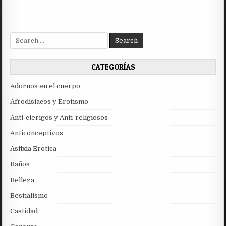
Search
for:
CATEGORÍAS
Adornos en el cuerpo
Afrodisiacos y Erotismo
Anti-clerigos y Anti-religiosos
Anticonceptivos
Asfixia Erotica
Baños
Belleza
Bestialismo
Castidad