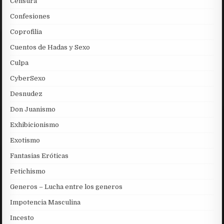
Censura
Confesiones
Coprofilia
Cuentos de Hadas y Sexo
Culpa
CyberSexo
Desnudez
Don Juanismo
Exhibicionismo
Exotismo
Fantasias Eróticas
Fetichismo
Generos – Lucha entre los generos
Impotencia Masculina
Incesto