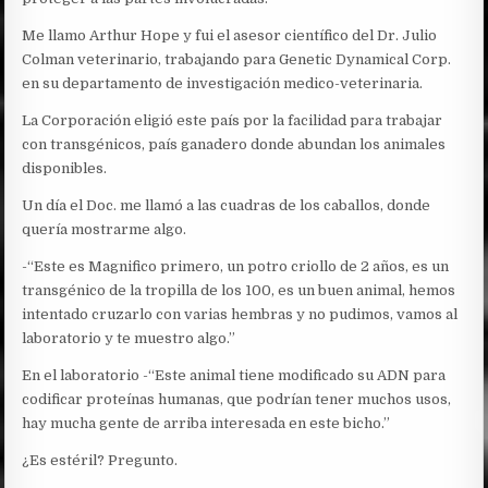
Me llamo Arthur Hope y fui el asesor científico del Dr. Julio
Colman veterinario, trabajando para Genetic Dynamical Corp.
en su departamento de investigación medico-veterinaria.
La Corporación eligió este país por la facilidad para trabajar
con transgénicos, país ganadero donde abundan los animales
disponibles.
Un día el Doc. me llamó a las cuadras de los caballos, donde
quería mostrarme algo.
-“Este es Magnifico primero, un potro criollo de 2 años, es un
transgénico de la tropilla de los 100, es un buen animal, hemos
intentado cruzarlo con varias hembras y no pudimos, vamos al
laboratorio y te muestro algo.”
En el laboratorio -“Este animal tiene modificado su ADN para
codificar proteínas humanas, que podrían tener muchos usos,
hay mucha gente de arriba interesada en este bicho.”
¿Es estéril? Pregunto.