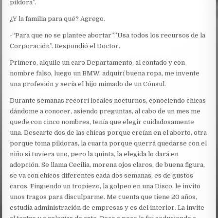
píldora”.
¿Y la familia para qué? Agrego.
-“Para que no se plantee abortar”.”Usa todos los recursos de la
Corporación”. Respondió el Doctor.
Primero, alquile un caro Departamento, al contado y con
nombre falso, luego un BMW, adquirí buena ropa, me invente
una profesión y sería el hijo mimado de un Cónsul.
Durante semanas recorrí locales nocturnos, conociendo chicas
dándome a conocer, asiendo preguntas, al cabo de un mes me
quede con cinco nombres, tenía que elegir cuidadosamente
una. Descarte dos de las chicas porque creían en el aborto, otra
porque toma píldoras, la cuarta porque querrá quedarse con el
niño si tuviera uno, pero la quinta, la elegida lo dará en
adopción. Se llama Cecilia, morena ojos claros, de buena figura,
se va con chicos diferentes cada dos semanas, es de gustos
caros. Fingiendo un tropiezo, la golpeo en una Disco, le invito
unos tragos para disculparme. Me cuenta que tiene 20 años,
estudia administración de empresas y es del interior. La invite