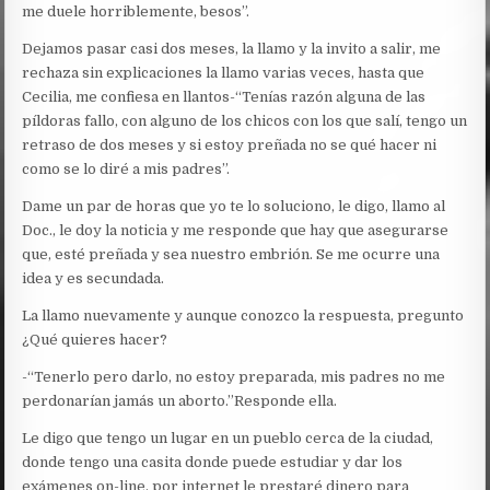
me duele horriblemente, besos”.
Dejamos pasar casi dos meses, la llamo y la invito a salir, me
rechaza sin explicaciones la llamo varias veces, hasta que
Cecilia, me confiesa en llantos-“Tenías razón alguna de las
píldoras fallo, con alguno de los chicos con los que salí, tengo un
retraso de dos meses y si estoy preñada no se qué hacer ni
como se lo diré a mis padres”.
Dame un par de horas que yo te lo soluciono, le digo, llamo al
Doc., le doy la noticia y me responde que hay que asegurarse
que, esté preñada y sea nuestro embrión. Se me ocurre una
idea y es secundada.
La llamo nuevamente y aunque conozco la respuesta, pregunto
¿Qué quieres hacer?
-“Tenerlo pero darlo, no estoy preparada, mis padres no me
perdonarían jamás un aborto.”Responde ella.
Le digo que tengo un lugar en un pueblo cerca de la ciudad,
donde tengo una casita donde puede estudiar y dar los
exámenes on-line, por internet le prestaré dinero para