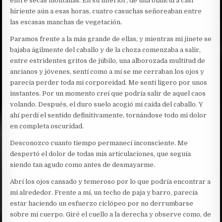
entre secas montañas. En su interior, de una blancura casi
hiriente aún a esas horas, cuatro casuchas señoreaban entre
las escasas manchas de vegetación.
Paramos frente a la más grande de ellas, y mientras mi jinete se
bajaba ágilmente del caballo y de la choza comenzaba a salir,
entre estridentes gritos de júbilo, una alborozada multitud de
ancianos y jóvenes, sentí como a mí se me cerraban los ojos y
parecía perder toda mi corporeidad. Me sentí ligero por unos
instantes. Por un momento creí que podría salir de aquel caos
volando. Después, el duro suelo acogió mi caída del caballo. Y
ahí perdí el sentido definitivamente, tornándose todo mi dolor
en completa oscuridad.
Desconozco cuanto tiempo permanecí inconsciente. Me
despertó el dolor de todas mis articulaciones, que seguía
siendo tan agudo como antes de desmayarme.
Abrí los ojos cansado y temeroso por lo que podría encontrar a
mi alrededor. Frente a mí, un techo de paja y barro, parecía
estar haciendo un esfuerzo ciclópeo por no derrumbarse
sobre mi cuerpo. Giré el cuello a la derecha y observe como, de