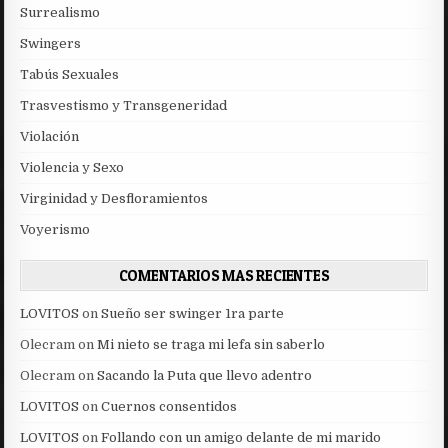
Surrealismo
Swingers
Tabús Sexuales
Trasvestismo y Transgeneridad
Violación
Violencia y Sexo
Virginidad y Desfloramientos
Voyerismo
COMENTARIOS MAS RECIENTES
LOVITOS
on
Sueño ser swinger 1ra parte
Olecram
on
Mi nieto se traga mi lefa sin saberlo
Olecram
on
Sacando la Puta que llevo adentro
LOVITOS
on
Cuernos consentidos
LOVITOS
on
Follando con un amigo delante de mi marido