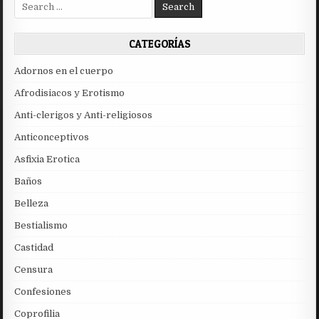
Search
for:
CATEGORÍAS
Adornos en el cuerpo
Afrodisiacos y Erotismo
Anti-clerigos y Anti-religiosos
Anticonceptivos
Asfixia Erotica
Baños
Belleza
Bestialismo
Castidad
Censura
Confesiones
Coprofilia