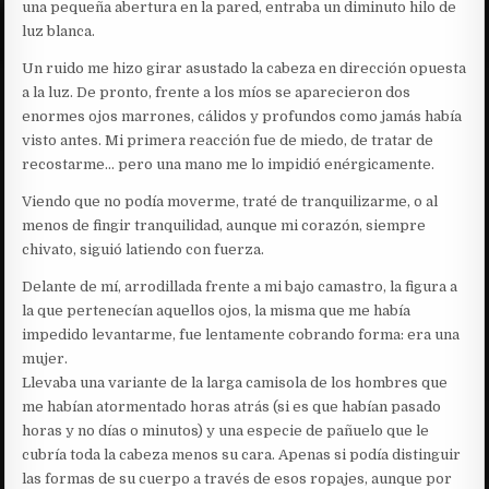
una pequeña abertura en la pared, entraba un diminuto hilo de
luz blanca.
Un ruido me hizo girar asustado la cabeza en dirección opuesta
a la luz. De pronto, frente a los míos se aparecieron dos
enormes ojos marrones, cálidos y profundos como jamás había
visto antes. Mi primera reacción fue de miedo, de tratar de
recostarme… pero una mano me lo impidió enérgicamente.
Viendo que no podía moverme, traté de tranquilizarme, o al
menos de fingir tranquilidad, aunque mi corazón, siempre
chivato, siguió latiendo con fuerza.
Delante de mí, arrodillada frente a mi bajo camastro, la figura a
la que pertenecían aquellos ojos, la misma que me había
impedido levantarme, fue lentamente cobrando forma: era una
mujer.
Llevaba una variante de la larga camisola de los hombres que
me habían atormentado horas atrás (si es que habían pasado
horas y no días o minutos) y una especie de pañuelo que le
cubría toda la cabeza menos su cara. Apenas si podía distinguir
las formas de su cuerpo a través de esos ropajes, aunque por