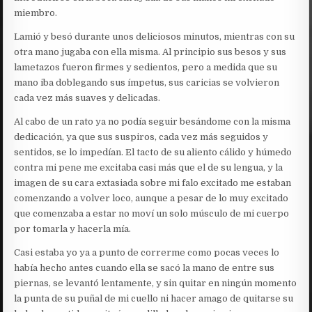
miembro.
Lamió y besó durante unos deliciosos minutos, mientras con su
otra mano jugaba con ella misma. Al principio sus besos y sus
lametazos fueron firmes y sedientos, pero a medida que su
mano iba doblegando sus ímpetus, sus caricias se volvieron
cada vez más suaves y delicadas.
Al cabo de un rato ya no podía seguir besándome con la misma
dedicación, ya que sus suspiros, cada vez más seguidos y
sentidos, se lo impedían. El tacto de su aliento cálido y húmedo
contra mi pene me excitaba casi más que el de su lengua, y la
imagen de su cara extasiada sobre mi falo excitado me estaban
comenzando a volver loco, aunque a pesar de lo muy excitado
que comenzaba a estar no moví un solo músculo de mi cuerpo
por tomarla y hacerla mía.
Casi estaba yo ya a punto de correrme como pocas veces lo
había hecho antes cuando ella se sacó la mano de entre sus
piernas, se levantó lentamente, y sin quitar en ningún momento
la punta de su puñal de mi cuello ni hacer amago de quitarse su