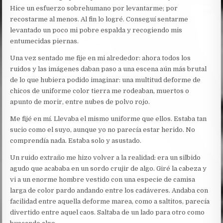
Hice un esfuerzo sobrehumano por levantarme; por
recostarme al menos. Al fin lo logré. Conseguí sentarme
levantado un poco mi pobre espalda y recogiendo mis
entumecidas piernas.
Una vez sentado me fije en mi alrededor: ahora todos los
ruidos y las imágenes daban paso a una escena aún más brutal
de lo que hubiera podido imaginar: una multitud deforme de
chicos de uniforme color tierra me rodeaban, muertos o
apunto de morir, entre nubes de polvo rojo.
Me fijé en mí. Llevaba el mismo uniforme que ellos. Estaba tan
sucio como el suyo, aunque yo no parecía estar herido. No
comprendía nada. Estaba solo y asustado.
Un ruido extraño me hizo volver a la realidad: era un silbido
agudo que acababa en un sordo crujir de algo. Giré la cabeza y
vi a un enorme hombre vestido con una especie de camisa
larga de color pardo andando entre los cadáveres. Andaba con
facilidad entre aquella deforme marea, como a saltitos, parecía
divertido entre aquel caos. Saltaba de un lado para otro como