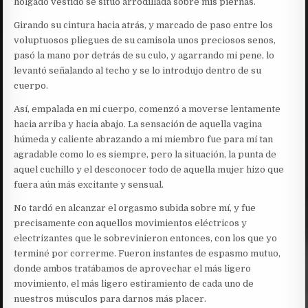
holgado vestido se situó arrodillada sobre mis piernas.
Girando su cintura hacia atrás, y marcado de paso entre los
voluptuosos pliegues de su camisola unos preciosos senos,
pasó la mano por detrás de su culo, y agarrando mi pene, lo
levantó señalando al techo y se lo introdujo dentro de su
cuerpo.
Así, empalada en mi cuerpo, comenzó a moverse lentamente
hacia arriba y hacia abajo. La sensación de aquella vagina
húmeda y caliente abrazando a mi miembro fue para mí tan
agradable como lo es siempre, pero la situación, la punta de
aquel cuchillo y el desconocer todo de aquella mujer hizo que
fuera aún más excitante y sensual.
No tardó en alcanzar el orgasmo subida sobre mí, y fue
precisamente con aquellos movimientos eléctricos y
electrizantes que le sobrevinieron entonces, con los que yo
terminé por correrme. Fueron instantes de espasmo mutuo,
donde ambos tratábamos de aprovechar el más ligero
movimiento, el más ligero estiramiento de cada uno de
nuestros músculos para darnos más placer.