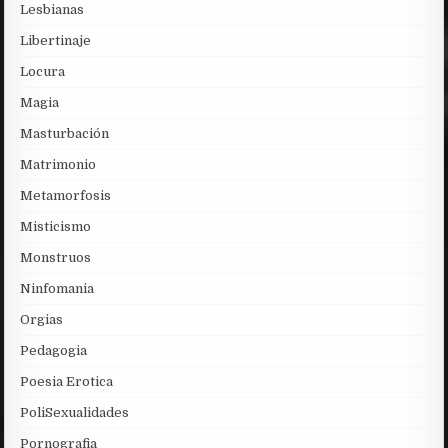
Lesbianas
Libertinaje
Locura
Magia
Masturbación
Matrimonio
Metamorfosis
Misticismo
Monstruos
Ninfomania
Orgias
Pedagogia
Poesia Erotica
PoliSexualidades
Pornografia