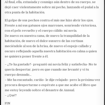
Al final, ella, extasiada y conmigo aún dentro de su cuerpo, se
dejó caer violentamente sobre mi pecho, lanzando el puñal a la
otra punta de la habitación.
El golpe de sus pechos contra el mío me hizo abrir los ojos.
Frente a mí sus gatunos ojos marrones, sonriendo victoriosa,
con el pelo revuelto y el cuerpo cálido: mi novia.
De nuevo en nuestra cama, de nuevo la tranquilidad de la
habitación, de nuevo el dulce susurro de las cortinas
meciéndole al son de la brisa, de nuevo el espejo callado y
oscuro reflejando aquella nuestra habitación en calma a quien
se quisiera poner frente a él.
– ¿Te ha gustado?- preguntó mi novia feliz y satisfecha- No te
quería despertar, pero es que cuando me levanté y vi tu
cuerpo desnudo…
– Me ha encantado, cariño- le dije relajado- pero la próxima vez
procura despertarme o espérate a que me acabe el libro que
me estoy leyendo sobre el desastre de Annual.
– ¿Qué?
FIN