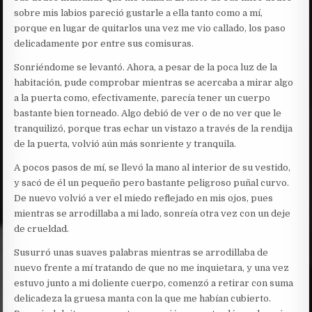
sobre mis labios pareció gustarle a ella tanto como a mí,
porque en lugar de quitarlos una vez me vio callado, los paso
delicadamente por entre sus comisuras.
Sonriéndome se levantó. Ahora, a pesar de la poca luz de la
habitación, pude comprobar mientras se acercaba a mirar algo
a la puerta como, efectivamente, parecía tener un cuerpo
bastante bien torneado. Algo debió de ver o de no ver que le
tranquilizó, porque tras echar un vistazo a través de la rendija
de la puerta, volvió aún más sonriente y tranquila.
A pocos pasos de mí, se llevó la mano al interior de su vestido,
y sacó de él un pequeño pero bastante peligroso puñal curvo.
De nuevo volvió a ver el miedo reflejado en mis ojos, pues
mientras se arrodillaba a mi lado, sonreía otra vez con un deje
de crueldad.
Susurró unas suaves palabras mientras se arrodillaba de
nuevo frente a mí tratando de que no me inquietara, y una vez
estuvo junto a mi doliente cuerpo, comenzó a retirar con suma
delicadeza la gruesa manta con la que me habían cubierto.