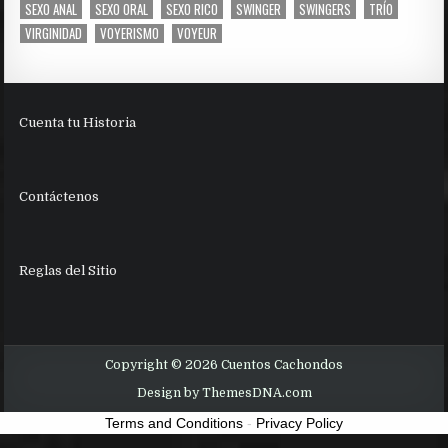
SEXO ANAL
SEXO ORAL
SEXO RICO
SWINGER
SWINGERS
TRÍO
VIRGINIDAD
VOYERISMO
VOYEUR
Cuenta tu Historia
Contáctenos
Reglas del Sitio
Copyright © 2026 Cuentos Cachondos
Design by ThemesDNA.com
Terms and Conditions
-
Privacy Policy