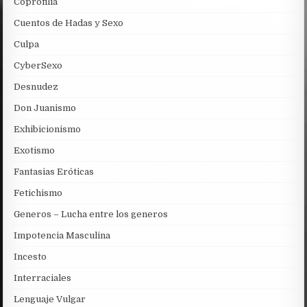
Coprofilia
Cuentos de Hadas y Sexo
Culpa
CyberSexo
Desnudez
Don Juanismo
Exhibicionismo
Exotismo
Fantasias Eróticas
Fetichismo
Generos – Lucha entre los generos
Impotencia Masculina
Incesto
Interraciales
Lenguaje Vulgar