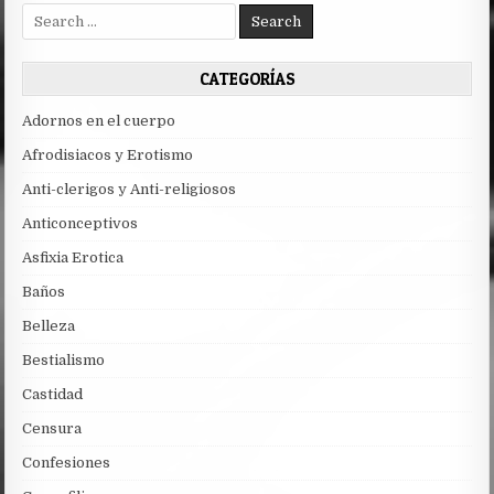
Search
for:
CATEGORÍAS
Adornos en el cuerpo
Afrodisiacos y Erotismo
Anti-clerigos y Anti-religiosos
Anticonceptivos
Asfixia Erotica
Baños
Belleza
Bestialismo
Castidad
Censura
Confesiones