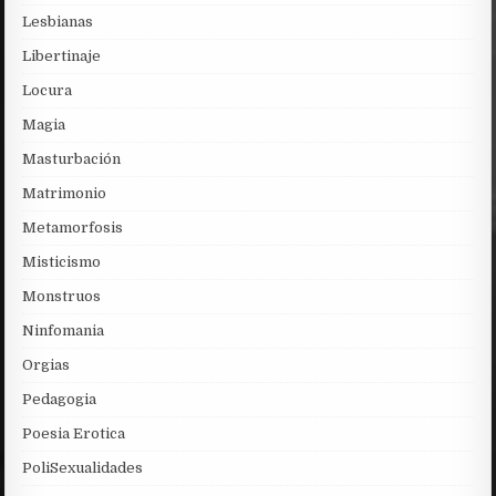
Lesbianas
Libertinaje
Locura
Magia
Masturbación
Matrimonio
Metamorfosis
Misticismo
Monstruos
Ninfomania
Orgias
Pedagogia
Poesia Erotica
PoliSexualidades