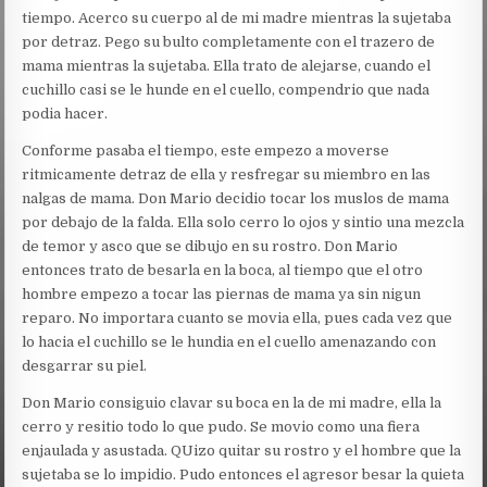
tiempo. Acerco su cuerpo al de mi madre mientras la sujetaba
por detraz. Pego su bulto completamente con el trazero de
mama mientras la sujetaba. Ella trato de alejarse, cuando el
cuchillo casi se le hunde en el cuello, compendrio que nada
podia hacer.
Conforme pasaba el tiempo, este empezo a moverse
ritmicamente detraz de ella y resfregar su miembro en las
nalgas de mama. Don Mario decidio tocar los muslos de mama
por debajo de la falda. Ella solo cerro lo ojos y sintio una mezcla
de temor y asco que se dibujo en su rostro. Don Mario
entonces trato de besarla en la boca, al tiempo que el otro
hombre empezo a tocar las piernas de mama ya sin nigun
reparo. No importara cuanto se movia ella, pues cada vez que
lo hacia el cuchillo se le hundia en el cuello amenazando con
desgarrar su piel.
Don Mario consiguio clavar su boca en la de mi madre, ella la
cerro y resitio todo lo que pudo. Se movio como una fiera
enjaulada y asustada. QUizo quitar su rostro y el hombre que la
sujetaba se lo impidio. Pudo entonces el agresor besar la quieta