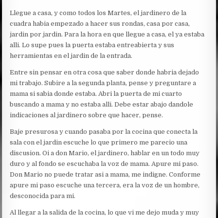
Llegue a casa, y como todos los Martes, el jardinero de la
cuadra habia empezado a hacer sus rondas, casa por casa,
jardin por jardin. Para la hora en que llegue a casa, el ya estaba
alli. Lo supe pues la puerta estaba entreabierta y sus
herramientas en el jardin de la entrada.
Entre sin pensar en otra cosa que saber donde habria dejado
mi trabajo. Subire a la segunda planta, pense y preguntare a
mama si sabia donde estaba. Abri la puerta de mi cuarto
buscando a mama y no estaba alli. Debe estar abajo dandole
indicaciones al jardinero sobre que hacer, pense.
Baje presurosa y cuando pasaba por la cocina que conecta la
sala con el jardin escuche lo que primero me parecio una
discusion. Oi a don Mario, el jardinero, hablar en un todo muy
duro y al fondo se escuchaba la voz de mama. Apure mi paso.
Don Mario no puede tratar asi a mama, me indigne. Conforme
apure mi paso escuche una tercera, era la voz de un hombre,
desconocida para mi.
Al llegar a la salida de la cocina, lo que vi me dejo muda y muy