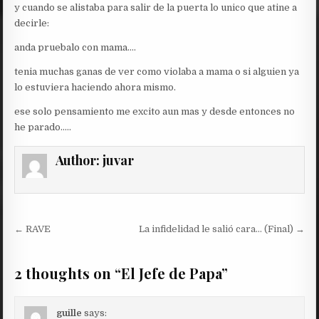
y cuando se alistaba para salir de la puerta lo unico que atine a
decirle:
anda pruebalo con mama….
tenia muchas ganas de ver como violaba a mama o si alguien ya
lo estuviera haciendo ahora mismo.
ese solo pensamiento me excito aun mas y desde entonces no
he parado…..
Author:
juvar
Post
← RAVE
La infidelidad le salió cara… (Final) →
navigation
2 thoughts on “
El Jefe de Papa
”
guille
says: