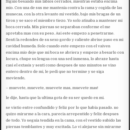
Siguio besando mis labios cerrados, mientras estaba encima
mio. Con una de sus me mantenia contra la cama y cogida de las
munecas, con la otra levanto mi vestido, bajo mis bragas de un
tiron y se saco el miembro tiezo. Yo solo atinaba a mantener mi
boca cerrada. Mis piernas se separaban conforme el me
apretaba mas con su peso. Asi este empezo a penetrarme.
Senti la redondes de su sexo gordo y caliente abrise paso en mi
cavidad humeda. Solo cuando este empezo con el vaiven
encima mio deje que mi boca se abriera y empeze a besarlo con
locura, chupe su lengua con una sed inmensa, lo abraze hasta
casi el extasis y senti como despues de uno minutos se vino
entero dentro de mi, le pedi que no termine y se siga
moviendo,
– muevete, muevete, muevete mas, muevete mas!
le dije, hasta que la ultima gota de su ser quedo en mi.
se vistio entre confundido y feliz por lo que habia pasado. no
quizo mirarme a la cara, parecia arrepentido y feliz despues
de todo. Yo seguia tendida en la cama, con el vestido subido las
piernas temblantes y muy excitada. Lo vi alejarse sin mirarme