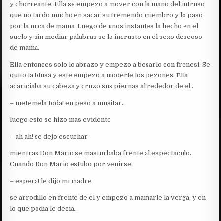
y chorreante. Ella se empezo a mover con la mano del intruso
que no tardo mucho en sacar su tremendo miembro y lo paso
por la nuca de mama. Luego de unos instantes la hecho en el
suelo y sin mediar palabras se lo incrusto en el sexo deseoso
de mama.
Ella entonces solo lo abrazo y empezo a besarlo con frenesi. Se
quito la blusa y este empezo a moderle los pezones. Ella
acariciaba su cabeza y cruzo sus piernas al rededor de el..
– metemela toda! empeso a musitar..
luego esto se hizo mas evidente
– ah ah! se dejo escuchar
mientras Don Mario se masturbaba frente al espectaculo.
Cuando Don Mario estubo por venirse.
– espera! le dijo mi madre
se arrodillo en frente de el y empezo a mamarle la verga, y en
lo que podia le decia..