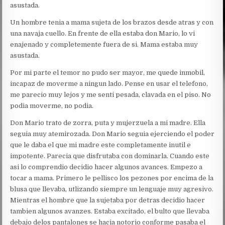
asustada.
Un hombre tenia a mama sujeta de los brazos desde atras y con
una navaja cuello. En frente de ella estaba don Mario, lo vi
enajenado y completemente fuera de si. Mama estaba muy
asustada.
Por mi parte el temor no pudo ser mayor, me quede inmobil,
incapaz de moverme a ningun lado. Pense en usar el telefono,
me parecio muy lejos y me senti pesada, clavada en el piso. No
podia moverme, no podia.
Don Mario trato de zorra, puta y mujerzuela a mi madre. Ella
seguia muy atemirozada. Don Mario seguia ejerciendo el poder
que le daba el que mi madre este completamente inutil e
impotente. Parecia que disfrutaba con dominarla. Cuando este
asi lo comprendio decidio hacer algunos avances. Empezo a
tocar a mama. Primero le pellisco los pezones por encima de la
blusa que llevaba, utlizando siempre un lenguaje muy agresivo.
Mientras el hombre que la sujetaba por detras decidio hacer
tambien algunos avanzes. Estaba excitado, el bulto que llevaba
debajo delos pantalones se hacia notorio conforme pasaba el