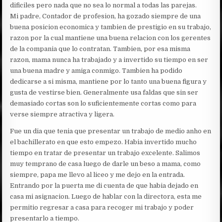
dificiles pero nada que no sea lo normal a todas las parejas.
Mi padre, Contador de profesion, ha gozado siempre de una
buena posicion economica y tambien de prestigio en su trabajo,
razon por la cual mantiene una buena relacion con los gerentes
de la compania que lo contratan. Tambien, por esa misma
razon, mama nunca ha trabajado y a invertido su tiempo en ser
una buena madre y amiga conmigo. Tambien ha podido
dedicarse a si misma, mantiene por lo tanto una buena figura y
gusta de vestirse bien. Generalmente usa faldas que sin ser
demasiado cortas son lo suficientemente cortas como para
verse siempre atractiva y ligera.
Fue un dia que tenia que presentar un trabajo de medio anho en
el bachillerato en que esto empezo. Habia invertido mucho
tiempo en tratar de presentar un trabajo excelente. Salimos
muy temprano de casa luego de darle un beso a mama, como
siempre, papa me llevo al liceo y me dejo en la entrada.
Entrando por la puerta me di cuenta de que habia dejado en
casa mi asignacion. Luego de hablar con la directora, esta me
permitio regresar a casa para recoger mi trabajo y poder
presentarlo a tiempo.