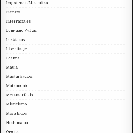
Impotencia Masculina
Incesto
Interraciales
Lenguaje Vulgar
Lesbianas
Libertinaje
Locura
Magia
Masturbación
Matrimonio
Metamorfosis
Misticismo
Monstruos
Ninfomania
Orgias