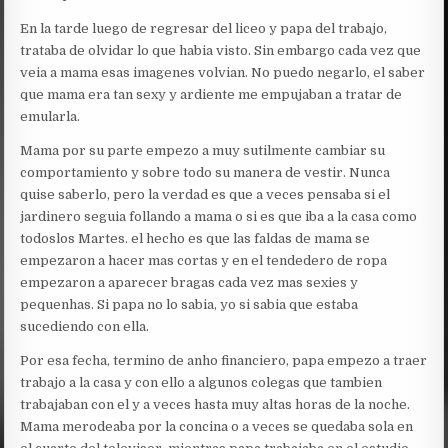
En la tarde luego de regresar del liceo y papa del trabajo,
trataba de olvidar lo que habia visto. Sin embargo cada vez que
veia a mama esas imagenes volvian. No puedo negarlo, el saber
que mama era tan sexy y ardiente me empujaban a tratar de
emularla.
Mama por su parte empezo a muy sutilmente cambiar su
comportamiento y sobre todo su manera de vestir. Nunca
quise saberlo, pero la verdad es que a veces pensaba si el
jardinero seguia follando a mama o si es que iba a la casa como
todoslos Martes. el hecho es que las faldas de mama se
empezaron a hacer mas cortas y en el tendedero de ropa
empezaron a aparecer bragas cada vez mas sexies y
pequenhas. Si papa no lo sabia, yo si sabia que estaba
sucediendo con ella.
Por esa fecha, termino de anho financiero, papa empezo a traer
trabajo a la casa y con ello a algunos colegas que tambien
trabajaban con el y a veces hasta muy altas horas de la noche.
Mama merodeaba por la concina o a veces se quedaba sola en