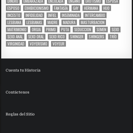
DINERO
EMBARAZADA
ENCULADA
ENGAÑO
EROTISMO
ESPOSA
ESPOSO
EXHIBICIONISMO
FANTASÍA
GAY
HERMANA
HIJO
INCESTO
INFIDELIDAD
INFIEL
INSEMINADA
INTERCAMBIO
LESBIANA
LESBIANAS
MADRE
MADURA
MASTURBACION
MATRIMONIO
ORGIA
PRIMO
PUTA
SEDUCCION
SEMEN
SEXO
SEXO ANAL
SEXO ORAL
SEXO RICO
SWINGER
SWINGERS
TRÍO
VIRGINIDAD
VOYERISMO
VOYEUR
Cuenta tu Historia
Contáctenos
Reglas del Sitio