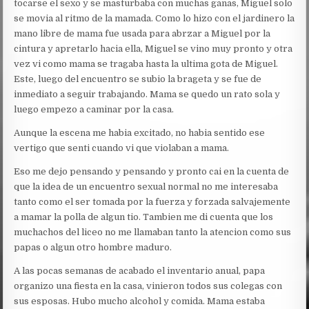
tocarse el sexo y se masturbaba con muchas ganas, Miguel solo
se movia al ritmo de la mamada. Como lo hizo con el jardinero la
mano libre de mama fue usada para abrzar a Miguel por la
cintura y apretarlo hacia ella, Miguel se vino muy pronto y otra
vez vi como mama se tragaba hasta la ultima gota de Miguel.
Este, luego del encuentro se subio la brageta y se fue de
inmediato a seguir trabajando. Mama se quedo un rato sola y
luego empezo a caminar por la casa.
Aunque la escena me habia excitado, no habia sentido ese
vertigo que senti cuando vi que violaban a mama.
Eso me dejo pensando y pensando y pronto cai en la cuenta de
que la idea de un encuentro sexual normal no me interesaba
tanto como el ser tomada por la fuerza y forzada salvajemente
a mamar la polla de algun tio. Tambien me di cuenta que los
muchachos del liceo no me llamaban tanto la atencion como sus
papas o algun otro hombre maduro.
A las pocas semanas de acabado el inventario anual, papa
organizo una fiesta en la casa, vinieron todos sus colegas con
sus esposas. Hubo mucho alcohol y comida. Mama estaba