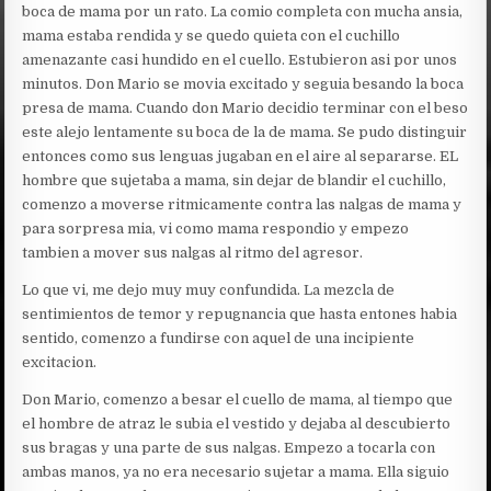
boca de mama por un rato. La comio completa con mucha ansia,
mama estaba rendida y se quedo quieta con el cuchillo
amenazante casi hundido en el cuello. Estubieron asi por unos
minutos. Don Mario se movia excitado y seguia besando la boca
presa de mama. Cuando don Mario decidio terminar con el beso
este alejo lentamente su boca de la de mama. Se pudo distinguir
entonces como sus lenguas jugaban en el aire al separarse. EL
hombre que sujetaba a mama, sin dejar de blandir el cuchillo,
comenzo a moverse ritmicamente contra las nalgas de mama y
para sorpresa mia, vi como mama respondio y empezo
tambien a mover sus nalgas al ritmo del agresor.
Lo que vi, me dejo muy muy confundida. La mezcla de
sentimientos de temor y repugnancia que hasta entones habia
sentido, comenzo a fundirse con aquel de una incipiente
excitacion.
Don Mario, comenzo a besar el cuello de mama, al tiempo que
el hombre de atraz le subia el vestido y dejaba al descubierto
sus bragas y una parte de sus nalgas. Empezo a tocarla con
ambas manos, ya no era necesario sujetar a mama. Ella siguio