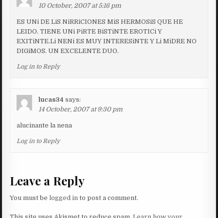
10 October, 2007 at 5:16 pm
ES UNi DE LiS NiRRiCIONES MiS HERMOSiS QUE HE
LEIDO. TIENE UNi PiRTE BiSTiNTE EROTICi Y
EXITiNTE.Li NENi ES MUY INTERESiNTE Y Li MiDRE NO
DIGiMOS. UN EXCELENTE DUO.
Log in to Reply
lucas34
says:
14 October, 2007 at 9:30 pm
alucinante la nena
Log in to Reply
Leave a Reply
You must be
logged in
to post a comment.
This site uses Akismet to reduce spam.
Learn how your