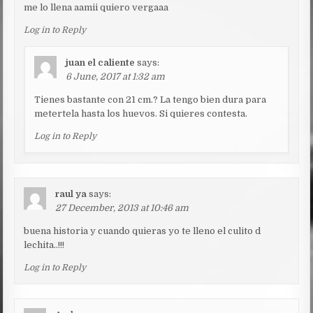
me lo llena aamii quiero vergaaa
Log in to Reply
juan el caliente
says:
6 June, 2017 at 1:32 am
Tienes bastante con 21 cm.? La tengo bien dura para
metertela hasta los huevos. Si quieres contesta.
Log in to Reply
raul ya
says:
27 December, 2013 at 10:46 am
buena historia y cuando quieras yo te lleno el culito d
lechita..!!!
Log in to Reply