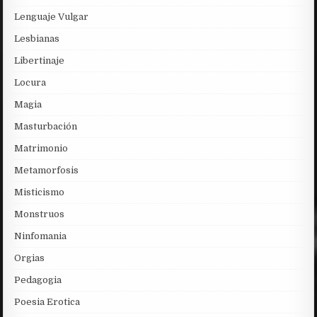
Lenguaje Vulgar
Lesbianas
Libertinaje
Locura
Magia
Masturbación
Matrimonio
Metamorfosis
Misticismo
Monstruos
Ninfomania
Orgias
Pedagogia
Poesia Erotica