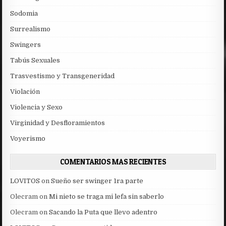
Sodomia
Surrealismo
Swingers
Tabús Sexuales
Trasvestismo y Transgeneridad
Violación
Violencia y Sexo
Virginidad y Desfloramientos
Voyerismo
COMENTARIOS MAS RECIENTES
LOVITOS
on
Sueño ser swinger 1ra parte
Olecram
on
Mi nieto se traga mi lefa sin saberlo
Olecram
on
Sacando la Puta que llevo adentro