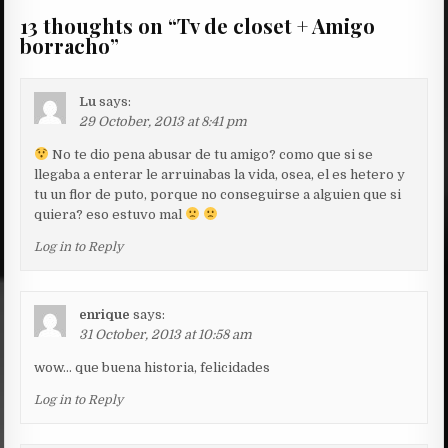
13 thoughts on “
Tv de closet + Amigo
borracho
”
Lu
says:
29 October, 2013 at 8:41 pm
No te dio pena abusar de tu amigo? como que si se
llegaba a enterar le arruinabas la vida, osea, el es hetero y
tu un flor de puto, porque no conseguirse a alguien que si
quiera? eso estuvo mal
Log in to Reply
enrique
says:
31 October, 2013 at 10:58 am
wow… que buena historia, felicidades
Log in to Reply