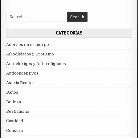
Search
for:
CATEGORÍAS
Adornos en el cuerpo
Afrodisiacos y Erotismo
Anti-clerigos y Anti-religiosos
Anticonceptivos
Asfixia Erotica
Baños
Belleza
Bestialismo
Castidad
Censura