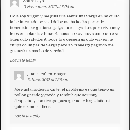
Andre
says:
11 November, 2015 at 8:08 am
Hola soy virgen y me gustaría sentir una verga en mi culito
lo he intentado pero el dolor me ha hecho parar de
inmediato me gustaría q alguien me ayudara pero vivo muy
lejos en holanda y tengo 45 años no soy muy guapo pero si
buen culo saludos A todos lo q deseen un culo virgen he
chupa do un par de verga pero a 2 travesty pagando me
gustaría un macho de verdad
Log in to Reply
juan el caliente
says:
6 June, 2017 at 1:35 am
Me gustaría desvirgarte. el problema es que tengo un
pollón grande y gordo y tendría que ser muy
despacito y con tiempo para que no te haga daño. Si
quieres me lo dices.
Log in to Reply