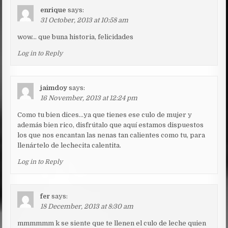
enrique
says:
31 October, 2013 at 10:58 am
wow… que buna historia, felicidades
Log in to Reply
jaimdoy
says:
16 November, 2013 at 12:24 pm
Como tu bien dices…ya que tienes ese culo de mujer y
además bien rico, disfrútalo que aquí estamos dispuestos
los que nos encantan las nenas tan calientes como tu, para
llenártelo de lechecita calentita.
Log in to Reply
fer
says:
18 December, 2013 at 8:30 am
mmmmmm k se siente que te llenen el culo de leche quien