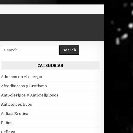
Search
for:
CATEGORÍAS
Adornos en el cuerpo
Afrodisiacos y Erotismo
Anti-clerigos y Anti-religiosos
Anticonceptivos
Asfixia Erotica
Baños
Belleza