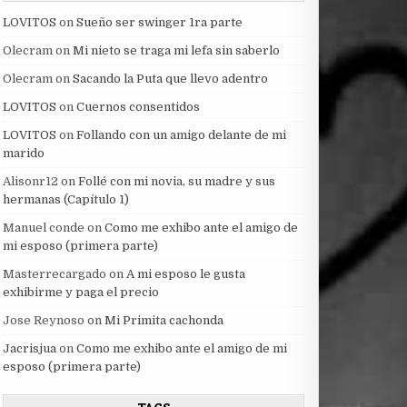
LOVITOS
on
Sueño ser swinger 1ra parte
Olecram
on
Mi nieto se traga mi lefa sin saberlo
Olecram
on
Sacando la Puta que llevo adentro
LOVITOS
on
Cuernos consentidos
LOVITOS
on
Follando con un amigo delante de mi
marido
Alisonr12
on
Follé con mi novia, su madre y sus
hermanas (Capítulo 1)
Manuel conde
on
Como me exhibo ante el amigo de
mi esposo (primera parte)
Masterrecargado
on
A mi esposo le gusta
exhibirme y paga el precio
Jose Reynoso
on
Mi Primita cachonda
Jacrisjua
on
Como me exhibo ante el amigo de mi
esposo (primera parte)