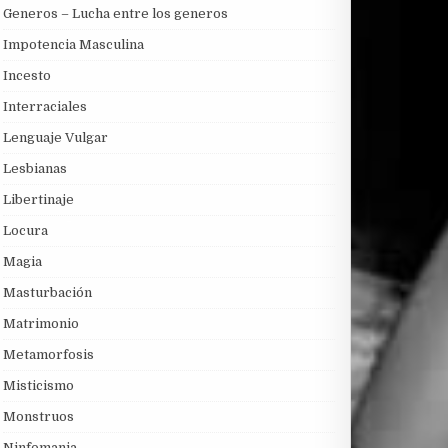
Generos – Lucha entre los generos
Impotencia Masculina
Incesto
Interraciales
Lenguaje Vulgar
Lesbianas
Libertinaje
Locura
Magia
Masturbación
Matrimonio
Metamorfosis
Misticismo
Monstruos
Ninfomania