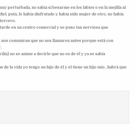
y perturbada, no sabía si besarme en los labios o en la mejilla al
el, puta, lo había disfrutado y había sido mujer de otro, no había
tercero.
tarde en un centro comercial y se puso tan nerviosa que
a nos comunican que no nos llamaron antes porque está con
.
ilia) no se anime a decirle que no es de él y ya se sabía
 de la vida yo tengo un hijo de él y el tiene un hijo mío…habrá que