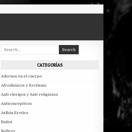
Search
for:
CATEGORÍAS
Adornos en el cuerpo
Afrodisiacos y Erotismo
Anti-clerigos y Anti-religiosos
Anticonceptivos
Asfixia Erotica
Baños
Belleza