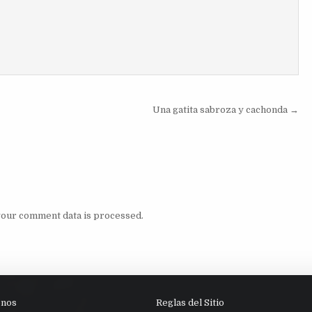
Una gatita sabroza y cachonda →
our comment data is processed.
enos
Reglas del Sitio