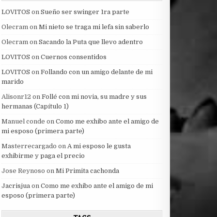
LOVITOS
on
Sueño ser swinger 1ra parte
Olecram
on
Mi nieto se traga mi lefa sin saberlo
Olecram
on
Sacando la Puta que llevo adentro
LOVITOS
on
Cuernos consentidos
LOVITOS
on
Follando con un amigo delante de mi
marido
Alisonr12
on
Follé con mi novia, su madre y sus
hermanas (Capítulo 1)
Manuel conde
on
Como me exhibo ante el amigo de
mi esposo (primera parte)
Masterrecargado
on
A mi esposo le gusta
exhibirme y paga el precio
Jose Reynoso
on
Mi Primita cachonda
Jacrisjua
on
Como me exhibo ante el amigo de mi
esposo (primera parte)