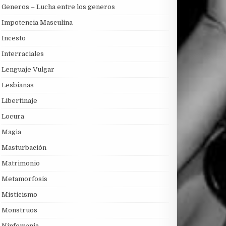
Generos – Lucha entre los generos
Impotencia Masculina
Incesto
Interraciales
Lenguaje Vulgar
Lesbianas
Libertinaje
Locura
Magia
Masturbación
Matrimonio
Metamorfosis
Misticismo
Monstruos
Ninfomania