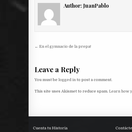
Author:
JuanPablo
Post
← En el gymnacio de la prepa!
navigation
Leave a Reply
You must be
logged in
to post a comment.
This site uses Akismet to reduce spam.
Learn how y
Cuenta tu Historia
Contáct