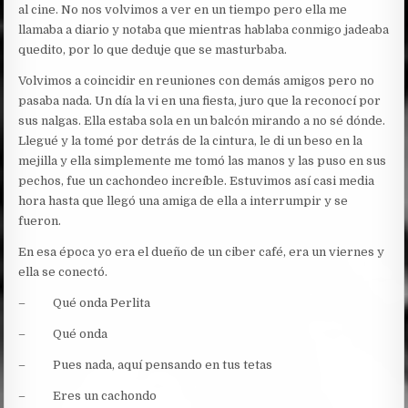
al cine. No nos volvimos a ver en un tiempo pero ella me
llamaba a diario y notaba que mientras hablaba conmigo jadeaba
quedito, por lo que deduje que se masturbaba.
Volvimos a coincidir en reuniones con demás amigos pero no
pasaba nada. Un día la vi en una fiesta, juro que la reconocí por
sus nalgas. Ella estaba sola en un balcón mirando a no sé dónde.
Llegué y la tomé por detrás de la cintura, le di un beso en la
mejilla y ella simplemente me tomó las manos y las puso en sus
pechos, fue un cachondeo increíble. Estuvimos así casi media
hora hasta que llegó una amiga de ella a interrumpir y se
fueron.
En esa época yo era el dueño de un ciber café, era un viernes y
ella se conectó.
– Qué onda Perlita
– Qué onda
– Pues nada, aquí pensando en tus tetas
– Eres un cachondo