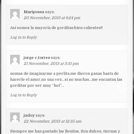
Maripossa
says:
20 November, 2013 at 8:24 pm
Así somos la mayoría de gorditas:bien calientes!!
Log in to Reply
jorge c.torres
says:
21 November, 2013 at 3:31 pm
nomas de imaginarme a perlita,me dieron ganas hasta de
hacerle el amor,no una vez…si no muchas…me encantan las
gorditas por ser muy “hot”…
Log in to Reply
jadoy
says:
22 November, 2013 at 12:35 am
Siempre me han gustado las llenitas. Son dulces, tiernas y