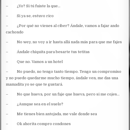
– ¿Yo? Si tú fuiste la que…
– Si ya se, estuvo rico
– ¿Por qué no vienes al ciber? Ándale, vamos a fajar ando
cachondo
– No wey, no voy a ir hasta allá nada más para que me fajes
– Ándale chiquita para besarte tus tetitas
– Que no. Vamos a un hotel
– No puedo, no tengo tanto tiempo. Tengo un compromiso
y no puedo quedarme mucho tiempo, ándale ven, me das una
mamadita yo se que te gustará.
– No que hueva, por un faje que hueva, pero si me cojes…
– ¿Aunque sea en el suelo?
– Me tienes bien antojada, me vale donde sea
– Ok ahorita compro condones