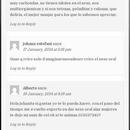
muy cachondas, no tienen tabúes en el sexo, son
multiorgásmicas y si son tetonas, peluditas y culonas, que
delicia, el mejor manjar para los que lo sabemos apreciar.
Log in to Reply
johana estefani
says:
17 January, 2014 at 5:19 pm
Guao q rrico solo d imaginarmeeadeser rrico el sexo oral
Log in to Reply
Alberto
says:
19 January, 2014 at 8:19 am
Hola johanita si.gustas yo te lo puedo.hacer, con.el paso del
tiempo me e.vuelto experto en dar sexo oral alas mujeres
te dejo mi num de cel ok si te animas.5535372457
Log in to Reply