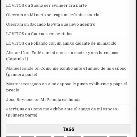
LOVITOS
on
Sueño ser swinger 1ra parte
Olecram
on
Mi nieto se traga mi lefa sin saberlo
Olecram
on
Sacando la Puta que llevo adentro
LOVITOS
on
Cuernos consentidos
LOVITOS
on
Follando con un amigo delante de mi marido
Alisonr12
on
Follé con mi novia, su madre y sus hermanas
(Capítulo 1)
Manuel conde
on
Como me exhibo ante el amigo de mi esposo
(primera parte)
Masterrecargado
on
A mi esposo le gusta exhibirme y paga el
precio
Jose Reynoso
on
Mi Primita cachonda
Jacrisjua
on
Como me exhibo ante el amigo de mi esposo
(primera parte)
TAGS