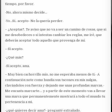
tiempo, por favor.
-No, ahora mismo decide…
-Yo…Si.. acepto- No la quería perder.
– ¿Aceptas?. Te aviso que no va a ser un camino de rosas, que si
me desobedeces o si intentas cambiar los reglas, me iré, que
deberás aceptar todo aquello que provenga de mi.
– Si acepto.
-¿Qué más?
-Si acepto, ama.
– Muy bien cachorrillo mío, no me esperaba menos de ti.- A
continuación note como hundía sus tacones en mis nalgas,
clavándolos con fuerza y dejando me unas profundas marcas.-
Me encanta marcarte…. y a partir de este momento vas a llevar
una marca que permanentemente mostrará a todo el mundo tu
pertenencia a mi.
-¿qué quieres decir ama?- pregunté extrañado.