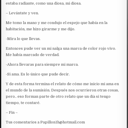
estaba radiante, como una diosa, mi diosa.
– Levántate y ven.
Me tomo la mano y me condujo el espejo que había en la
habitación, me hizo girarme y me dijo.
-Mira lo que llevas.
Entonces pude ver un mi nalga una marca de color rojo vivo.
Me había marcado de verdad.
-Ahora llevaras para siempre mi marca.
-Si ama. Es lo único que pude decir.
Y de esta forma termina el relato de cómo me inicio mi ama en
el mundo de la sumisión. Después nos ocurrieron otras cosas,
pero.. eso forman parte de otro relato que un día si tengo
tiempo, te contaré.
– Fin –
Tus comentarios a Papillon1h@hotmail.com