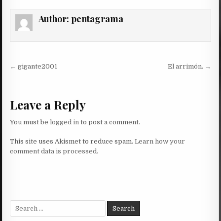
Author:
pentagrama
Post
← gigante2001
El arrimón. →
navigation
Leave a Reply
You must be
logged in
to post a comment.
This site uses Akismet to reduce spam.
Learn how your
comment data is processed.
Search
for: