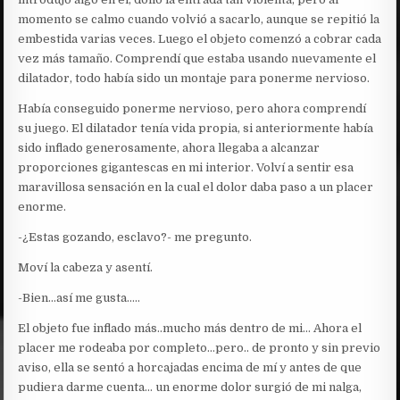
momento se calmo cuando volvió a sacarlo, aunque se repitió la
embestida varias veces. Luego el objeto comenzó a cobrar cada
vez más tamaño. Comprendí que estaba usando nuevamente el
dilatador, todo había sido un montaje para ponerme nervioso.
Había conseguido ponerme nervioso, pero ahora comprendí
su juego. El dilatador tenía vida propia, si anteriormente había
sido inflado generosamente, ahora llegaba a alcanzar
proporciones gigantescas en mi interior. Volví a sentir esa
maravillosa sensación en la cual el dolor daba paso a un placer
enorme.
-¿Estas gozando, esclavo?- me pregunto.
Moví la cabeza y asentí.
-Bien…así me gusta…..
El objeto fue inflado más..mucho más dentro de mi… Ahora el
placer me rodeaba por completo…pero.. de pronto y sin previo
aviso, ella se sentó a horcajadas encima de mí y antes de que
pudiera darme cuenta… un enorme dolor surgió de mi nalga,