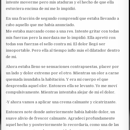
intente moverme pero mis ataduras y el hecho de que ella
estuviera encima de mí me lo impidió.
En una fracción de segundo comprendí que estaba llevando a
cabo aquello que me había anunciado.
Me estaba marcando como a una res. Intente gritar con todas
mis fuerzas pero la mordaza me lo impidió. Ella apretó con
todas sus fuerzas el sello contra mi. El dolor llegó ser
insoportable. Pero ella al tiempo inflo más el dilatador dentro
de mi.
Ahora estaba lleno se sensaciones contrapuestas, placer por
un lado y dolor extremo por el otro. Mientras un olor a carne
quemada inundaba la habitación. Y era mi cuerpo el que
desprendía aquel olor. Entonces ella se levanto. Yo me moví
compulsivamente. Mientras intentaba alejar de mi el dolor.
-Y ahora vamos a aplicar una crema calmante y cicatrizante.
Entonces note donde anteriormente había habido dolor, un
suave alivio de frescor calmante. Agradecí profundamente
aquel hecho y posteriormente lo recordaría, como una de las