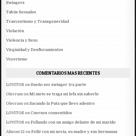
Swingers
Tabús Sexuales
Trasvestismo y Transgeneridad
Violación
Violencia y Sexo
Virginidad y Desfloramientos
Voyerismo
COMENTARIOS MAS RECIENTES
LOVITOS
on
Sueño ser swinger 1ra parte
Olecram
on
Mi nieto se traga mi lefa sin saberlo
Olecram
on
Sacando la Puta que llevo adentro
LOVITOS
on
Cuernos consentidos
LOVITOS
on
Follando con un amigo delante de mi marido
Alisonr12
on
Follé con mi novia, su madre y sus hermanas