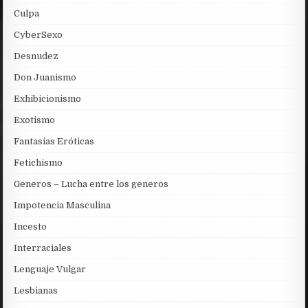
Culpa
CyberSexo
Desnudez
Don Juanismo
Exhibicionismo
Exotismo
Fantasias Eróticas
Fetichismo
Generos – Lucha entre los generos
Impotencia Masculina
Incesto
Interraciales
Lenguaje Vulgar
Lesbianas