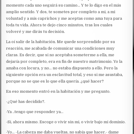
momento cada uno seguirá su camino… Y te lo digo en el más
amplio sentido. Y dos, te sometes por completo a mi, a mi
voluntad y a mis caprichos y me aceptas como ama tuya para
toda tu vida. Ahora te dejo cinco minutos, tras los cuales
volveré y me dirás tu decisión.
La oí salir de la habitación. Me quede sorprendido por su
reacción, me acabada de comunicar una condiciones muy
claras. Es decir, que si no aceptaba someterme a ella, me
dejaría por completo, era en fin de nuestro matrimonio. Yo la
amaba con locura, y no… no estaba dispuesto a ello. Pero la
siguiente opción era un esclavitud total, y eso si me asustaba,
porque no se que es lo que ella quería. ¿qué hacer?
En eso momento entró en la habitación y me pregunto.
-¿Qué has decidido?.
-Ya ..tengo que responder ya…
-Si, ahora mismo. Escoge o vivir sin mi, o vivir bajo mi dominio.
-Yo… -La cabeza me daba vueltas, no sabía que hacer.- dame