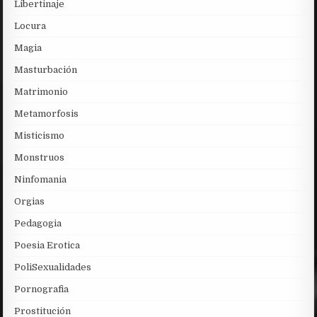
Libertinaje
Locura
Magia
Masturbación
Matrimonio
Metamorfosis
Misticismo
Monstruos
Ninfomania
Orgias
Pedagogia
Poesia Erotica
PoliSexualidades
Pornografia
Prostitución