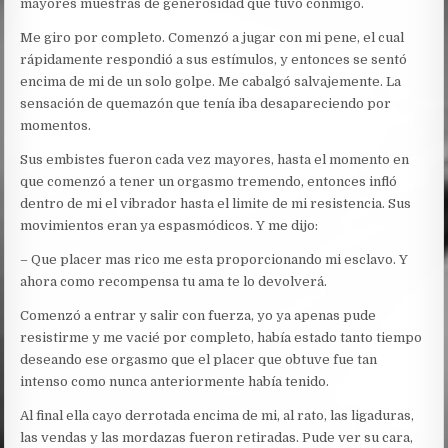
mayores muestras de generosidad que tuvo conmigo.
Me giro por completo. Comenzó a jugar con mi pene, el cual
rápidamente respondió a sus estímulos, y entonces se sentó
encima de mi de un solo golpe. Me cabalgó salvajemente. La
sensación de quemazón que tenía iba desapareciendo por
momentos.
Sus embistes fueron cada vez mayores, hasta el momento en
que comenzó a tener un orgasmo tremendo, entonces infló
dentro de mi el vibrador hasta el limite de mi resistencia. Sus
movimientos eran ya espasmódicos. Y me dijo:
– Que placer mas rico me esta proporcionando mi esclavo. Y
ahora como recompensa tu ama te lo devolverá.
Comenzó a entrar y salir con fuerza, yo ya apenas pude
resistirme y me vacié por completo, había estado tanto tiempo
deseando ese orgasmo que el placer que obtuve fue tan
intenso como nunca anteriormente había tenido.
Al final ella cayo derrotada encima de mi, al rato, las ligaduras,
las vendas y las mordazas fueron retiradas. Pude ver su cara,