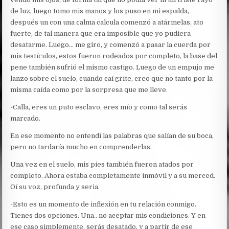
de luz, luego tomo mis manos y los puso en mi espalda,
después un con una calma calcula comenzó a atármelas, ato
fuerte, de tal manera que era imposible que yo pudiera
desatarme. Luego… me giro, y comenzó a pasar la cuerda por
mis testículos, estos fueron rodeados por completo, la base del
pene también sufrió el mismo castigo. Luego de un empujo me
lanzo sobre el suelo, cuando caí grite, creo que no tanto por la
misma caída como por la sorpresa que me lleve.
-Calla, eres un puto esclavo, eres mío y como tal serás
marcado.
En ese momento no entendí las palabras que salían de su boca,
pero no tardaría mucho en comprenderlas.
Una vez en el suelo, mis pies también fueron atados por
completo. Ahora estaba completamente inmóvil y a su merced.
Oí su voz, profunda y seria.
-Esto es un momento de inflexión en tu relación conmigo.
Tienes dos opciones. Una.. no aceptar mis condiciones. Y en
ese caso simplemente, serás desatado, y a partir de ese