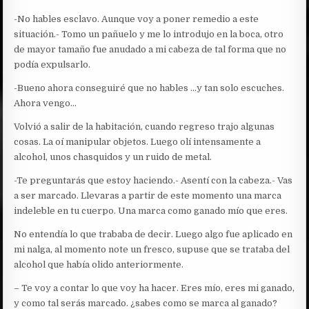
-No hables esclavo. Aunque voy a poner remedio a este
situación.- Tomo un pañuelo y me lo introdujo en la boca, otro
de mayor tamaño fue anudado a mi cabeza de tal forma que no
podía expulsarlo.
-Bueno ahora conseguiré que no hables …y tan solo escuches.
Ahora vengo…
Volvió a salir de la habitación, cuando regreso trajo algunas
cosas. La oí manipular objetos. Luego olí intensamente a
alcohol, unos chasquidos y un ruido de metal.
-Te preguntarás que estoy haciendo.- Asentí con la cabeza.- Vas
a ser marcado. Llevaras a partir de este momento una marca
indeleble en tu cuerpo. Una marca como ganado mío que eres.
No entendía lo que trababa de decir. Luego algo fue aplicado en
mi nalga, al momento note un fresco, supuse que se trataba del
alcohol que había olido anteriormente.
– Te voy a contar lo que voy ha hacer. Eres mío, eres mi ganado,
y como tal serás marcado. ¿sabes como se marca al ganado?