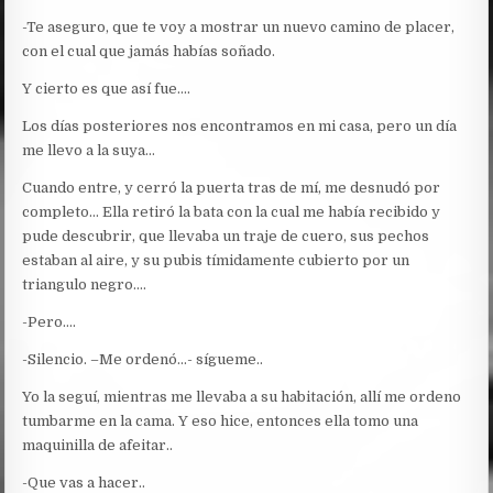
-Te aseguro, que te voy a mostrar un nuevo camino de placer,
con el cual que jamás habías soñado.
Y cierto es que así fue….
Los días posteriores nos encontramos en mi casa, pero un día
me llevo a la suya…
Cuando entre, y cerró la puerta tras de mí, me desnudó por
completo… Ella retiró la bata con la cual me había recibido y
pude descubrir, que llevaba un traje de cuero, sus pechos
estaban al aire, y su pubis tímidamente cubierto por un
triangulo negro….
-Pero….
-Silencio. –Me ordenó…- sígueme..
Yo la seguí, mientras me llevaba a su habitación, allí me ordeno
tumbarme en la cama. Y eso hice, entonces ella tomo una
maquinilla de afeitar..
-Que vas a hacer..