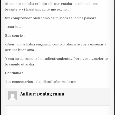
Mi mente no daba crédito a lo que estaba sucediendo, me
levante, y vi la estampa……y me excitó…
Sin comprender bien como de mi boca salió una palabra…
-Usarlo…..
Ella sonrió…
-Bien..no me había engañado contigo, ahora te voy a enseñar a
ser una buen ama….
Y esa tarde comenzó mi adiestramiento….Pero… eso …mejor te
lo cuento otro día…
Continuará.
Tus comentarios a Papillon1h@hotmail.com
Author:
pentagrama