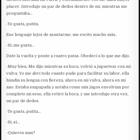
placer. Introdujo un par de dedos dentro de mí, mientras me
preguntaba…
-Te gusta..putita.
Ese lenguaje lejos de asustarme, me excito mucho más..
-Si..me gusta…
Date la vuelta y ponte a cuatro patas. Obedecí a lo que me dijo.
-Muy bien. Me dijo mientras su boca, volvió a juguetear con mi
vulva. Yo me abrí todo cuanto pude para facilitar su labor, ella
hundía su lengua con fiereza, ahora en mi vulva, ahora en mi
ano. Estaba empapada y notaba como mis jugos envolvían por
completo mi sexo, ella retiró la boca, y me introdujo otra vez,
un par de dedos.
-Te gusta..putita…
-Si..si…
-Quieres mas?