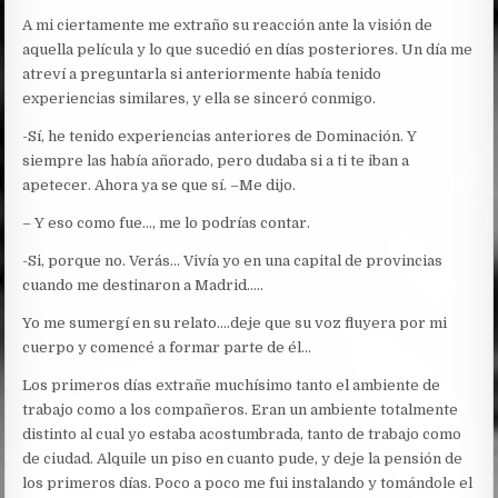
A mi ciertamente me extraño su reacción ante la visión de
aquella película y lo que sucedió en días posteriores. Un día me
atreví a preguntarla si anteriormente había tenido
experiencias similares, y ella se sinceró conmigo.
-Sí, he tenido experiencias anteriores de Dominación. Y
siempre las había añorado, pero dudaba si a ti te iban a
apetecer. Ahora ya se que sí. –Me dijo.
– Y eso como fue…, me lo podrías contar.
-Si, porque no. Verás… Vivía yo en una capital de provincias
cuando me destinaron a Madrid…..
Yo me sumergí en su relato….deje que su voz fluyera por mi
cuerpo y comencé a formar parte de él…
Los primeros días extrañe muchísimo tanto el ambiente de
trabajo como a los compañeros. Eran un ambiente totalmente
distinto al cual yo estaba acostumbrada, tanto de trabajo como
de ciudad. Alquile un piso en cuanto pude, y deje la pensión de
los primeros días. Poco a poco me fui instalando y tomándole el