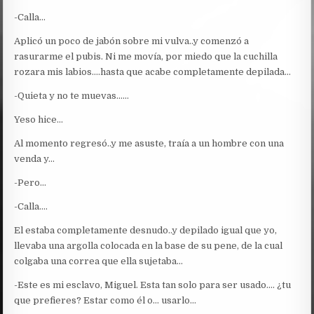
-Calla…
Aplicó un poco de jabón sobre mi vulva..y comenzó a
rasurarme el pubis. Ni me movía, por miedo que la cuchilla
rozara mis labios….hasta que acabe completamente depilada…
-Quieta y no te muevas……
Yeso hice…
Al momento regresó..y me asuste, traía a un hombre con una
venda y…
-Pero…
-Calla….
El estaba completamente desnudo..y depilado igual que yo,
llevaba una argolla colocada en la base de su pene, de la cual
colgaba una correa que ella sujetaba…
-Este es mi esclavo, Miguel. Esta tan solo para ser usado…. ¿tu
que prefieres? Estar como él o… usarlo…