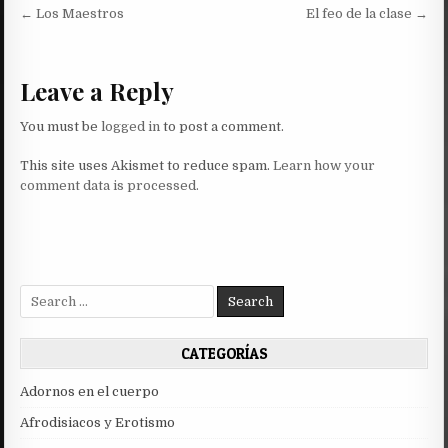
Post
← Los Maestros
El feo de la clase →
navigation
Leave a Reply
You must be
logged in
to post a comment.
This site uses Akismet to reduce spam.
Learn how your
comment data is processed.
Search
for:
CATEGORÍAS
Adornos en el cuerpo
Afrodisiacos y Erotismo