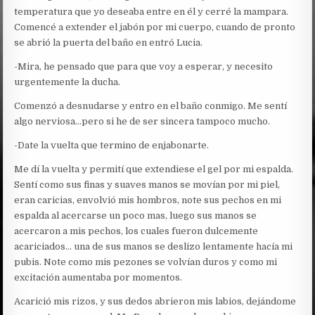
temperatura que yo deseaba entre en él y cerré la mampara.
Comencé a extender el jabón por mi cuerpo, cuando de pronto
se abrió la puerta del baño en entró Lucia.
-Mira, he pensado que para que voy a esperar, y necesito
urgentemente la ducha.
Comenzó a desnudarse y entro en el baño conmigo. Me sentí
algo nerviosa…pero si he de ser sincera tampoco mucho.
-Date la vuelta que termino de enjabonarte.
Me dí la vuelta y permití que extendiese el gel por mi espalda.
Sentí como sus finas y suaves manos se movían por mi piel,
eran caricias, envolvió mis hombros, note sus pechos en mi
espalda al acercarse un poco mas, luego sus manos se
acercaron a mis pechos, los cuales fueron dulcemente
acariciados… una de sus manos se deslizo lentamente hacía mi
pubis. Note como mis pezones se volvían duros y como mi
excitación aumentaba por momentos.
Acarició mis rizos, y sus dedos abrieron mis labios, dejándome