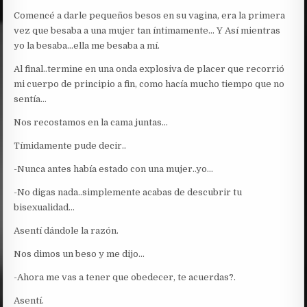
Comencé a darle pequeños besos en su vagina, era la primera
vez que besaba a una mujer tan íntimamente… Y Así mientras
yo la besaba…ella me besaba a mí.
Al final..termine en una onda explosiva de placer que recorrió
mi cuerpo de principio a fin, como hacía mucho tiempo que no
sentía…
Nos recostamos en la cama juntas…
Tímidamente pude decir..
-Nunca antes había estado con una mujer..yo…
-No digas nada..simplemente acabas de descubrir tu
bisexualidad…
Asentí dándole la razón.
Nos dimos un beso y me dijo…
-Ahora me vas a tener que obedecer, te acuerdas?.
Asentí.