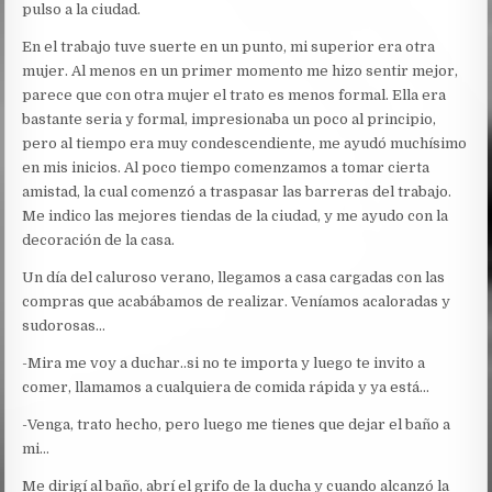
pulso a la ciudad.
En el trabajo tuve suerte en un punto, mi superior era otra
mujer. Al menos en un primer momento me hizo sentir mejor,
parece que con otra mujer el trato es menos formal. Ella era
bastante seria y formal, impresionaba un poco al principio,
pero al tiempo era muy condescendiente, me ayudó muchísimo
en mis inicios. Al poco tiempo comenzamos a tomar cierta
amistad, la cual comenzó a traspasar las barreras del trabajo.
Me indico las mejores tiendas de la ciudad, y me ayudo con la
decoración de la casa.
Un día del caluroso verano, llegamos a casa cargadas con las
compras que acabábamos de realizar. Veníamos acaloradas y
sudorosas…
-Mira me voy a duchar..si no te importa y luego te invito a
comer, llamamos a cualquiera de comida rápida y ya está…
-Venga, trato hecho, pero luego me tienes que dejar el baño a
mi…
Me dirigí al baño, abrí el grifo de la ducha y cuando alcanzó la