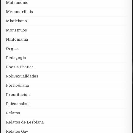
Matrimonio
Metamorfosis
Misticismo
Monstruos
Ninfomania
Orgias
Pedagogia
Poesia Erotica
PoliSexualidades
Pornografia
Prostitución
Psicoanalisis
Relatos
Relatos de Lesbiana
Relatos Gay