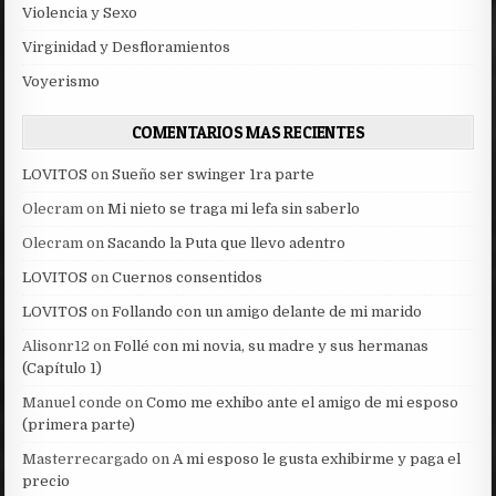
Violencia y Sexo
Virginidad y Desfloramientos
Voyerismo
COMENTARIOS MAS RECIENTES
LOVITOS
on
Sueño ser swinger 1ra parte
Olecram
on
Mi nieto se traga mi lefa sin saberlo
Olecram
on
Sacando la Puta que llevo adentro
LOVITOS
on
Cuernos consentidos
LOVITOS
on
Follando con un amigo delante de mi marido
Alisonr12
on
Follé con mi novia, su madre y sus hermanas
(Capítulo 1)
Manuel conde
on
Como me exhibo ante el amigo de mi esposo
(primera parte)
Masterrecargado
on
A mi esposo le gusta exhibirme y paga el
precio