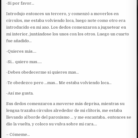
-Si por favor…
Introdujo entonces un tercero, y comenzó a moverlos en
círculos, me estaba volviendo loca, luego note como otro era
introducido en mi ano. Los dedos comenzaron a juguetear en
mi interior, juntándose los unos con los otros. Luego un cuarto
fue añadido…
-Quieres más….
-Si… quiero mas…..
-Debes obedecerme si quieres mas…
-Te obedezco pero …mas… Me estaba volviendo loca…
-Así me gusta.
Sus dedos comenzaron a moverse más deprisa, mientras su
lengua trazaba círculos alrededor de mi clítoris, me estaba
llevando al borde del paroxismo … y me encantaba.. entonces se
dio la vuelta, y coloco su vulva sobre mi cara….
– Cómeme…