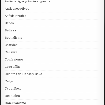
Anti-clerigos y Anti-religiosos
Anticonceptivos
Asfixia Erotica
Baños
Belleza
Bestialismo
Castidad
Censura
Confesiones
Coprofilia
Cuentos de Hadas y Sexo
Culpa
CyberSexo
Desnudez
Don Juanismo