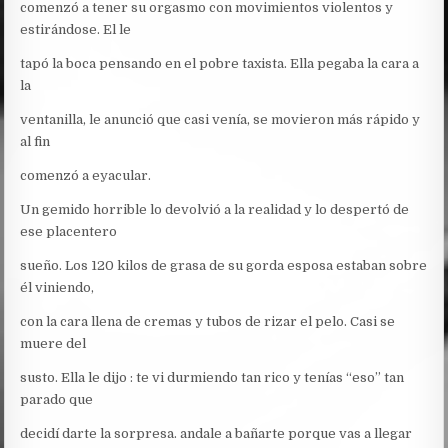
comenzó a tener su orgasmo con movimientos violentos y
estirándose. El le
tapó la boca pensando en el pobre taxista. Ella pegaba la cara a
la
ventanilla, le anunció que casi venía, se movieron más rápido y
al fin
comenzó a eyacular.
Un gemido horrible lo devolvió a la realidad y lo despertó de
ese placentero
sueño. Los 120 kilos de grasa de su gorda esposa estaban sobre
él viniendo,
con la cara llena de cremas y tubos de rizar el pelo. Casi se
muere del
susto. Ella le dijo : te vi durmiendo tan rico y tenías “eso” tan
parado que
decidí darte la sorpresa. andale a bañarte porque vas a llegar