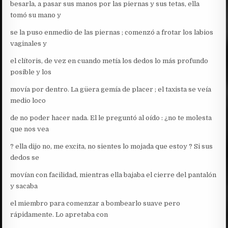
besarla, a pasar sus manos por las piernas y sus tetas, ella
tomó su mano y
se la puso enmedio de las piernas ; comenzó a frotar los labios
vaginales y
el clítoris, de vez en cuando metía los dedos lo más profundo
posible y los
movía por dentro. La güera gemía de placer ; el taxista se veía
medio loco
de no poder hacer nada. El le preguntó al oído : ¿no te molesta
que nos vea
? ella dijo no, me excita, no sientes lo mojada que estoy ? Si sus
dedos se
movían con facilidad, mientras ella bajaba el cierre del pantalón
y sacaba
el miembro para comenzar a bombearlo suave pero
rápidamente. Lo apretaba con