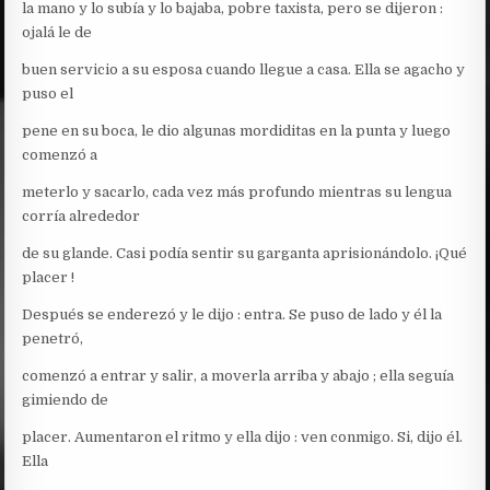
la mano y lo subía y lo bajaba, pobre taxista, pero se dijeron :
ojalá le de
buen servicio a su esposa cuando llegue a casa. Ella se agacho y
puso el
pene en su boca, le dio algunas mordiditas en la punta y luego
comenzó a
meterlo y sacarlo, cada vez más profundo mientras su lengua
corría alrededor
de su glande. Casi podía sentir su garganta aprisionándolo. ¡Qué
placer !
Después se enderezó y le dijo : entra. Se puso de lado y él la
penetró,
comenzó a entrar y salir, a moverla arriba y abajo ; ella seguía
gimiendo de
placer. Aumentaron el ritmo y ella dijo : ven conmigo. Si, dijo él.
Ella