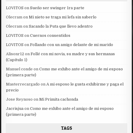
LOVITOS
on
Sueño ser swinger 1ra parte
Olecram
on
Mi nieto se traga mi lefa sin saberlo
Olecram
on
Sacando la Puta que llevo adentro
LOVITOS
on
Cuernos consentidos
LOVITOS
on
Follando con un amigo delante de mi marido
Alisonr12
on
Follé con mi novia, su madre y sus hermanas
(Capítulo 1)
Manuel conde
on
Como me exhibo ante el amigo de mi esposo
(primera parte)
Masterrecargado
on
A mi esposo le gusta exhibirme y paga el
precio
Jose Reynoso
on
Mi Primita cachonda
Jacrisjua
on
Como me exhibo ante el amigo de mi esposo
(primera parte)
TAGS