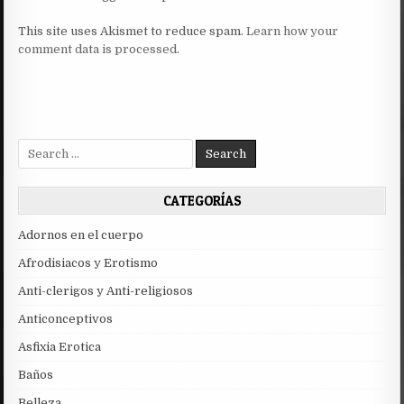
This site uses Akismet to reduce spam.
Learn how your
comment data is processed.
Search
for:
CATEGORÍAS
Adornos en el cuerpo
Afrodisiacos y Erotismo
Anti-clerigos y Anti-religiosos
Anticonceptivos
Asfixia Erotica
Baños
Belleza