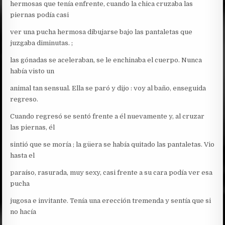
hermosas que tenía enfrente, cuando la chica cruzaba las
piernas podía casi
ver una pucha hermosa dibujarse bajo las pantaletas que
juzgaba diminutas. ;
las gónadas se aceleraban, se le enchinaba el cuerpo. Nunca
había visto un
animal tan sensual. Ella se paró y dijo : voy al baño, enseguida
regreso.
Cuando regresó se sentó frente a él nuevamente y, al cruzar
las piernas, él
sintió que se moría ; la güera se había quitado las pantaletas. Vio
hasta el
paraíso, rasurada, muy sexy, casi frente a su cara podía ver esa
pucha
jugosa e invitante. Tenía una erección tremenda y sentía que si
no hacía