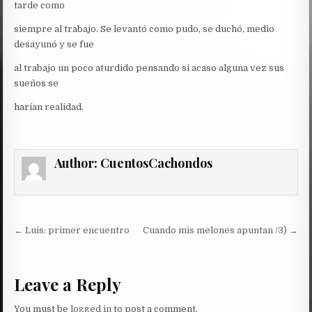
tarde como
siempre al trabajo. Se levantó como pudo, se duchó, medio
desayunó y se fue
al trabajo un poco aturdido pensando si acaso alguna vez sus
sueños se
harían realidad.
Author:
CuentosCachondos
Post
← Luis: primer encuentro
Cuando mis melones apuntan /3) →
navigation
Leave a Reply
You must be
logged in
to post a comment.