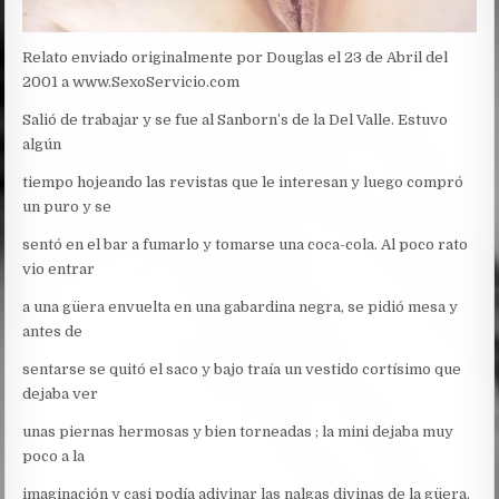
Relato enviado originalmente por Douglas el 23 de Abril del
2001 a www.SexoServicio.com
Salió de trabajar y se fue al Sanborn’s de la Del Valle. Estuvo
algún
tiempo hojeando las revistas que le interesan y luego compró
un puro y se
sentó en el bar a fumarlo y tomarse una coca-cola. Al poco rato
vio entrar
a una güera envuelta en una gabardina negra, se pidió mesa y
antes de
sentarse se quitó el saco y bajo traía un vestido cortísimo que
dejaba ver
unas piernas hermosas y bien torneadas ; la mini dejaba muy
poco a la
imaginación y casi podía adivinar las nalgas divinas de la güera.