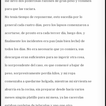
me llevó dos poderosas razones de gran peso y volumen
para que las vaciara.
No tenía tiempo de reponerme, esto sucedía por lo
general cada cuatro días, pero los lapsos comenzaron a
acortarse, de pronto era cada tercer día, luego dos, y
finalmente los incidentes era pan (más bien leche) de
todos los días. No era necesario que yo comiera, sus
descargas eran suficientes para no ingerir otra cosa,
lo sorprendente del caso, es que comencé a bajar de
peso, sorpresivamente perdía kilos, y mi ropa
comenzaba a quedarme holgada, mientras mi sirvienta se
aburría en la cocina, sin preparar desde hacía varios
meses ningún platillo para mi mesa, ya las cacerolas
estaban repletas de telarañas y uno que otro