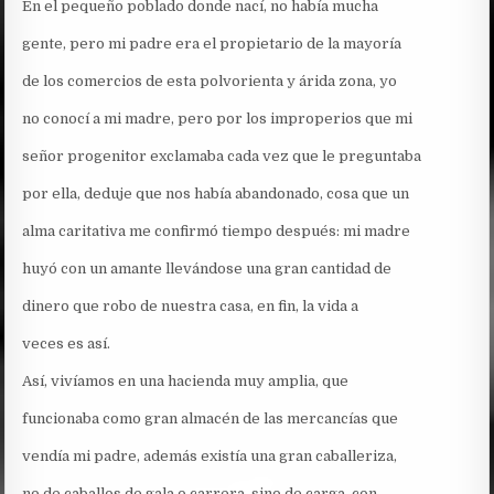
En el pequeño poblado donde nací, no había mucha
gente, pero mi padre era el propietario de la mayoría
de los comercios de esta polvorienta y árida zona, yo
no conocí a mi madre, pero por los improperios que mi
señor progenitor exclamaba cada vez que le preguntaba
por ella, deduje que nos había abandonado, cosa que un
alma caritativa me confirmó tiempo después: mi madre
huyó con un amante llevándose una gran cantidad de
dinero que robo de nuestra casa, en fin, la vida a
veces es así.
Así, vivíamos en una hacienda muy amplia, que
funcionaba como gran almacén de las mercancías que
vendía mi padre, además existía una gran caballeriza,
no de caballos de gala o carrera, sino de carga, con