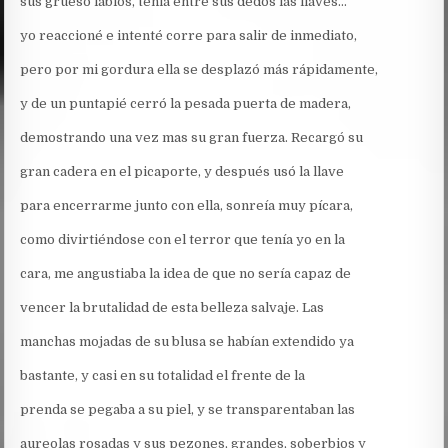
sus grueso labios, tenía entre sus dedos las llaves…
yo reaccioné e intenté corre para salir de inmediato,
pero por mi gordura ella se desplazó más rápidamente,
y de un puntapié cerró la pesada puerta de madera,
demostrando una vez mas su gran fuerza. Recargó su
gran cadera en el picaporte, y después usó la llave
para encerrarme junto con ella, sonreía muy pícara,
como divirtiéndose con el terror que tenía yo en la
cara, me angustiaba la idea de que no sería capaz de
vencer la brutalidad de esta belleza salvaje. Las
manchas mojadas de su blusa se habían extendido ya
bastante, y casi en su totalidad el frente de la
prenda se pegaba a su piel, y se transparentaban las
aureolas rosadas y sus pezones, grandes, soberbios y