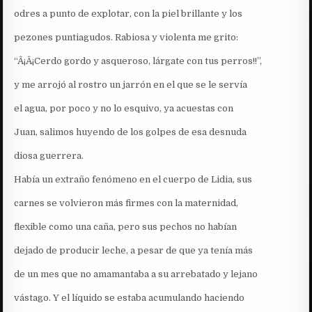
odres a punto de explotar, con la piel brillante y los
pezones puntiagudos. Rabiosa y violenta me grito:
“Â¡Â¡Cerdo gordo y asqueroso, lárgate con tus perros!!”,
y me arrojó al rostro un jarrón en el que se le servía
el agua, por poco y no lo esquivo, ya acuestas con
Juan, salimos huyendo de los golpes de esa desnuda
diosa guerrera.
Había un extraño fenómeno en el cuerpo de Lidia, sus
carnes se volvieron más firmes con la maternidad,
flexible como una caña, pero sus pechos no habían
dejado de producir leche, a pesar de que ya tenía más
de un mes que no amamantaba a su arrebatado y lejano
vástago. Y el líquido se estaba acumulando haciendo