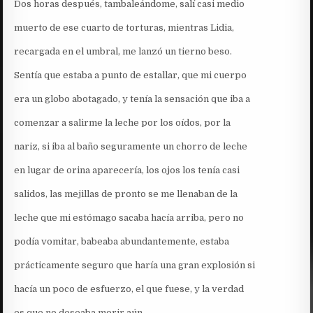
Dos horas después, tambaleándome, salí casi medio
muerto de ese cuarto de torturas, mientras Lidia,
recargada en el umbral, me lanzó un tierno beso.
Sentía que estaba a punto de estallar, que mi cuerpo
era un globo abotagado, y tenía la sensación que iba a
comenzar a salirme la leche por los oídos, por la
nariz, si iba al baño seguramente un chorro de leche
en lugar de orina aparecería, los ojos los tenía casi
salidos, las mejillas de pronto se me llenaban de la
leche que mi estómago sacaba hacía arriba, pero no
podía vomitar, babeaba abundantemente, estaba
prácticamente seguro que haría una gran explosión si
hacía un poco de esfuerzo, el que fuese, y la verdad
es que no deseaba morir aún.