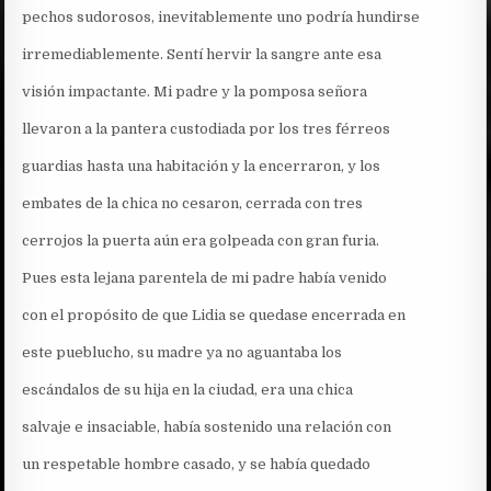
pechos sudorosos, inevitablemente uno podría hundirse
irremediablemente. Sentí hervir la sangre ante esa
visión impactante. Mi padre y la pomposa señora
llevaron a la pantera custodiada por los tres férreos
guardias hasta una habitación y la encerraron, y los
embates de la chica no cesaron, cerrada con tres
cerrojos la puerta aún era golpeada con gran furia.
Pues esta lejana parentela de mi padre había venido
con el propósito de que Lidia se quedase encerrada en
este pueblucho, su madre ya no aguantaba los
escándalos de su hija en la ciudad, era una chica
salvaje e insaciable, había sostenido una relación con
un respetable hombre casado, y se había quedado