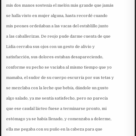
mis dos manos sostenía el melón más grande que jamás
se halla visto en mujer alguna, hasta recordé cuando
mis peones ordeñaban a las vacas del establillo junto
a las caballerizas. De reojo pude darme cuenta de que
Lidia cerraba sus ojos con un gesto de alivio y
satisfacción, sus dolores estaban desapareciendo,
conforme su pecho se vaciaba al mismo tiempo que yo
mamaba, el sudor de su cuerpo escurría por sus tetas y
se mezclaba con la leche que bebía, dándole un gusto
algo salado, ya me sentía satisfecho, pero no parecía
que ese caudal lácteo fuese a terminarse pronto, mi
estómago ya se había llenado, y comenzaba a dolerme,
ella me pegaba con su puño en la cabeza para que