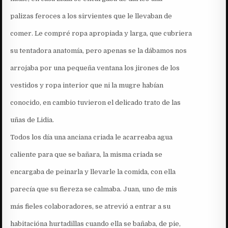
palizas feroces a los sirvientes que le llevaban de
comer. Le compré ropa apropiada y larga, que cubriera
su tentadora anatomía, pero apenas se la dábamos nos
arrojaba por una pequeña ventana los jirones de los
vestidos y ropa interior que ni la mugre habían
conocido, en cambio tuvieron el delicado trato de las
uñas de Lidia.
Todos los día una anciana criada le acarreaba agua
caliente para que se bañara, la misma criada se
encargaba de peinarla y llevarle la comida, con ella
parecía que su fiereza se calmaba. Juan, uno de mis
más fieles colaboradores, se atrevió a entrar a su
habitacióna hurtadillas cuando ella se bañaba, de pie,