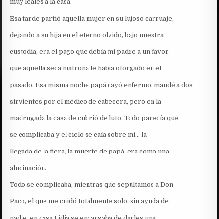
muy leales a la casa.
Esa tarde partió aquella mujer en su lujoso carruaje,
dejando a su hija en el eterno olvido, bajo nuestra
custodia, era el pago que debía mi padre a un favor
que aquella seca matrona le había otorgado en el
pasado. Esa misma noche papá cayó enfermo, mandé a dos
sirvientes por el médico de cabecera, pero en la
madrugada la casa de cubrió de luto. Todo parecía que
se complicaba y el cielo se caía sobre mi… la
llegada de la fiera, la muerte de papá, era como una
alucinación.
Todo se complicaba, mientras que sepultamos a Don
Paco, el que me cuidó totalmente solo, sin ayuda de
nadie, en casa Lidia se encargaba de darles una