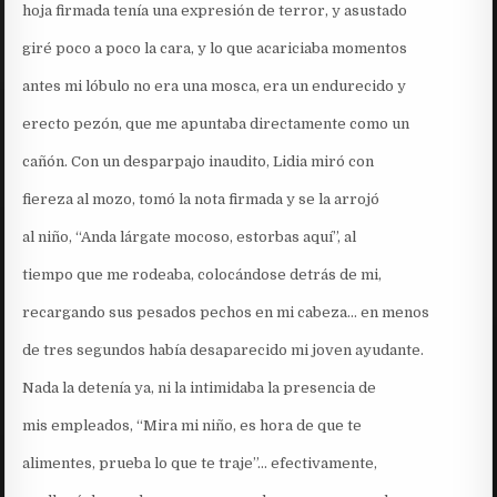
hoja firmada tenía una expresión de terror, y asustado
giré poco a poco la cara, y lo que acariciaba momentos
antes mi lóbulo no era una mosca, era un endurecido y
erecto pezón, que me apuntaba directamente como un
cañón. Con un desparpajo inaudito, Lidia miró con
fiereza al mozo, tomó la nota firmada y se la arrojó
al niño, “Anda lárgate mocoso, estorbas aquí”, al
tiempo que me rodeaba, colocándose detrás de mi,
recargando sus pesados pechos en mi cabeza… en menos
de tres segundos había desaparecido mi joven ayudante.
Nada la detenía ya, ni la intimidaba la presencia de
mis empleados, “Mira mi niño, es hora de que te
alimentes, prueba lo que te traje”… efectivamente,