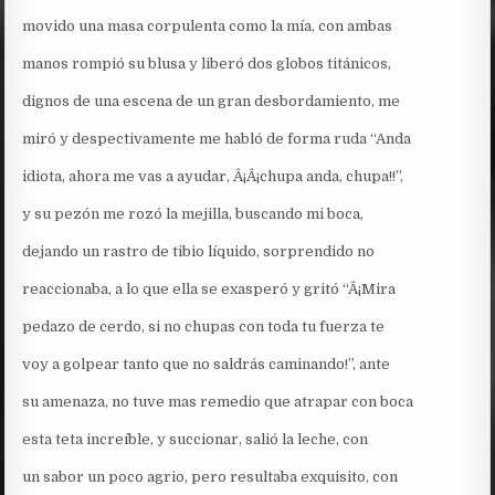
movido una masa corpulenta como la mía, con ambas
manos rompió su blusa y liberó dos globos titánicos,
dignos de una escena de un gran desbordamiento, me
miró y despectivamente me habló de forma ruda “Anda
idiota, ahora me vas a ayudar, Â¡Â¡chupa anda, chupa!!”,
y su pezón me rozó la mejilla, buscando mi boca,
dejando un rastro de tibio líquido, sorprendido no
reaccionaba, a lo que ella se exasperó y gritó “Â¡Mira
pedazo de cerdo, si no chupas con toda tu fuerza te
voy a golpear tanto que no saldrás caminando!”, ante
su amenaza, no tuve mas remedio que atrapar con boca
esta teta increíble, y succionar, salió la leche, con
un sabor un poco agrio, pero resultaba exquisito, con