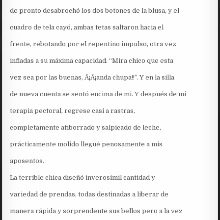
de pronto desabrochó los dos botones de la blusa, y el
cuadro de tela cayó, ambas tetas saltaron hacia el
frente, rebotando por el repentino impulso, otra vez
infladas a su máxima capacidad. “Mira chico que esta
vez sea por las buenas, Â¡Â¡anda chupa!!”. Y en la silla
de nueva cuenta se sentó encima de mi. Y después de mi
terapia pectoral, regrese casi a rastras,
completamente atiborrado y salpicado de leche,
prácticamente molido llegué penosamente a mis
aposentos.
La terrible chica diseñó inverosímil cantidad y
variedad de prendas, todas destinadas a liberar de
manera rápida y sorprendente sus bellos pero a la vez