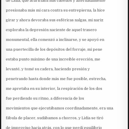
de Lidia, que acariciaba mis cabellos y alternadamente
presionaba más mi cara contra su entrepierna, la hice
girar y ahora devoraba sus esféricas nalgas, mi nariz
exploraba la depresión naciente de aquel trasero
monumental, ella comenzó a inclinarse, y se apoyó en
una puertecilla de los depósitos del forraje, mi pene
estaba punto máximo de una increíble erección, me
levanté, y tomé su cadera, haciendo presión y
penetrando hasta donde más me fue posible, estrecha,
me apretaba en su interior, la respiración de los dos
fue perdiendo su ritmo, a diferencia de los
movimientos que ejecutábamos coordinadamente, era una
fábula de placer, sudábamos a chorros, y Lidia se tiró
de improviso hacia atrás, con lo que perdí equilibrio