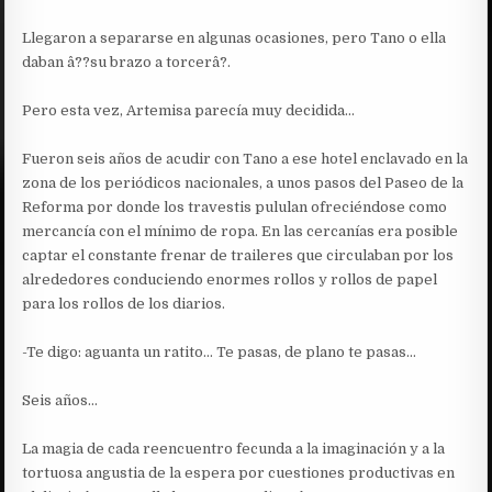
Llegaron a separarse en algunas ocasiones, pero Tano o ella
daban â??su brazo a torcerâ?.
Pero esta vez, Artemisa parecía muy decidida…
Fueron seis años de acudir con Tano a ese hotel enclavado en la
zona de los periódicos nacionales, a unos pasos del Paseo de la
Reforma por donde los travestis pululan ofreciéndose como
mercancía con el mínimo de ropa. En las cercanías era posible
captar el constante frenar de traileres que circulaban por los
alrededores conduciendo enormes rollos y rollos de papel
para los rollos de los diarios.
-Te digo: aguanta un ratito… Te pasas, de plano te pasas…
Seis años…
La magia de cada reencuentro fecunda a la imaginación y a la
tortuosa angustia de la espera por cuestiones productivas en