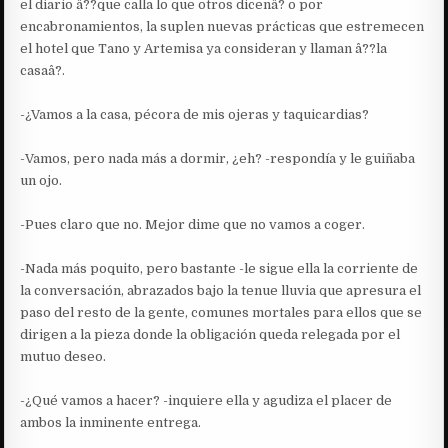
el diario â??que calla lo que otros dicenâ? o por
encabronamientos, la suplen nuevas prácticas que estremecen
el hotel que Tano y Artemisa ya consideran y llaman â??la
casaâ?.
-¿Vamos a la casa, pécora de mis ojeras y taquicardias?
-Vamos, pero nada más a dormir, ¿eh? -respondía y le guiñaba
un ojo.
-Pues claro que no. Mejor dime que no vamos a coger.
-Nada más poquito, pero bastante -le sigue ella la corriente de
la conversación, abrazados bajo la tenue lluvia que apresura el
paso del resto de la gente, comunes mortales para ellos que se
dirigen a la pieza donde la obligación queda relegada por el
mutuo deseo.
-¿Qué vamos a hacer? -inquiere ella y agudiza el placer de
ambos la inminente entrega.