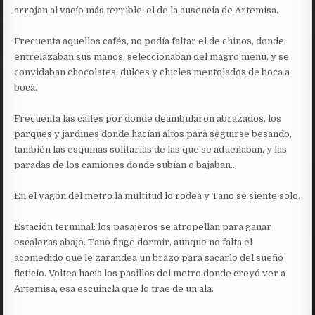
arrojan al vacío más terrible: el de la ausencia de Artemisa.
Frecuenta aquellos cafés, no podía faltar el de chinos, donde
entrelazaban sus manos, seleccionaban del magro menú, y se
convidaban chocolates, dulces y chicles mentolados de boca a
boca.
Frecuenta las calles por donde deambularon abrazados, los
parques y jardines donde hacían altos para seguirse besando,
también las esquinas solitarias de las que se adueñaban, y las
paradas de los camiones donde subían o bajaban…
En el vagón del metro la multitud lo rodea y Tano se siente solo.
Estación terminal: los pasajeros se atropellan para ganar
escaleras abajo. Tano finge dormir, aunque no falta el
acomedido que le zarandea un brazo para sacarlo del sueño
ficticio. Voltea hacia los pasillos del metro donde creyó ver a
Artemisa, esa escuincla que lo trae de un ala.