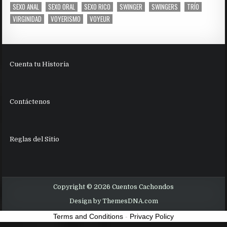
SEXO ANAL
SEXO ORAL
SEXO RICO
SWINGER
SWINGERS
TRÍO
VIRGINIDAD
VOYERISMO
VOYEUR
Cuenta tu Historia
Contáctenos
Reglas del Sitio
Copyright © 2026 Cuentos Cachondos
Design by ThemesDNA.com
Terms and Conditions
-
Privacy Policy