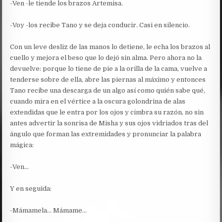
-Ven -le tiende los brazos Artemisa.
-Voy -los recibe Tano y se deja conducir. Casi en silencio.
Con un leve desliz de las manos lo detiene, le echa los brazos al
cuello y mejora el beso que lo dejó sin alma. Pero ahora no la
devuelve: porque lo tiene de pie a la orilla de la cama, vuelve a
tenderse sobre de ella, abre las piernas al máximo y entonces
Tano recibe una descarga de un algo así como quién sabe qué,
cuando mira en el vértice a la oscura golondrina de alas
extendidas que le entra por los ojos y cimbra su razón, no sin
antes advertir la sonrisa de Misha y sus ojos vidriados tras del
ángulo que forman las extremidades y pronunciar la palabra
mágica:
-Ven…
Y en seguida:
-Mámamela… Mámame…