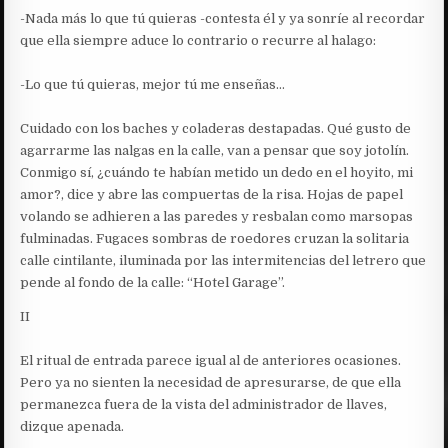
-Nada más lo que tú quieras -contesta él y ya sonríe al recordar
que ella siempre aduce lo contrario o recurre al halago:
-Lo que tú quieras, mejor tú me enseñas…
Cuidado con los baches y coladeras destapadas. Qué gusto de
agarrarme las nalgas en la calle, van a pensar que soy jotolín.
Conmigo sí, ¿cuándo te habían metido un dedo en el hoyito, mi
amor?, dice y abre las compuertas de la risa. Hojas de papel
volando se adhieren a las paredes y resbalan como marsopas
fulminadas. Fugaces sombras de roedores cruzan la solitaria
calle cintilante, iluminada por las intermitencias del letrero que
pende al fondo de la calle: “Hotel Garage”.
II
El ritual de entrada parece igual al de anteriores ocasiones.
Pero ya no sienten la necesidad de apresurarse, de que ella
permanezca fuera de la vista del administrador de llaves,
dizque apenada.