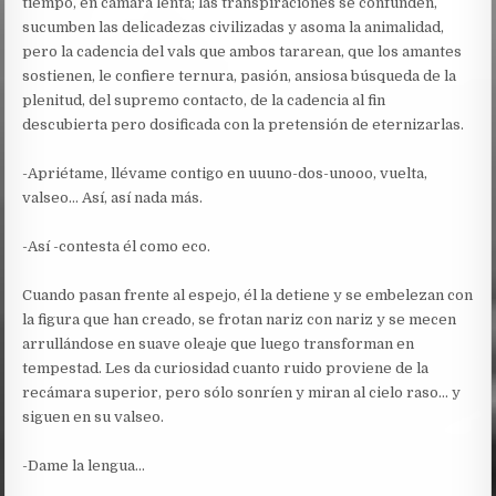
tiempo, en cámara lenta; las transpiraciones se confunden,
sucumben las delicadezas civilizadas y asoma la animalidad,
pero la cadencia del vals que ambos tararean, que los amantes
sostienen, le confiere ternura, pasión, ansiosa búsqueda de la
plenitud, del supremo contacto, de la cadencia al fin
descubierta pero dosificada con la pretensión de eternizarlas.
-Apriétame, llévame contigo en uuuno-dos-unooo, vuelta,
valseo… Así, así nada más.
-Así -contesta él como eco.
Cuando pasan frente al espejo, él la detiene y se embelezan con
la figura que han creado, se frotan nariz con nariz y se mecen
arrullándose en suave oleaje que luego transforman en
tempestad. Les da curiosidad cuanto ruido proviene de la
recámara superior, pero sólo sonríen y miran al cielo raso… y
siguen en su valseo.
-Dame la lengua…