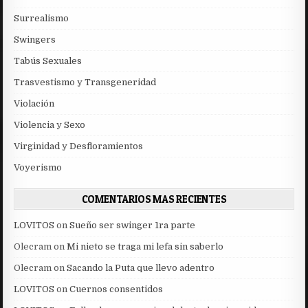
Surrealismo
Swingers
Tabús Sexuales
Trasvestismo y Transgeneridad
Violación
Violencia y Sexo
Virginidad y Desfloramientos
Voyerismo
COMENTARIOS MAS RECIENTES
LOVITOS
on
Sueño ser swinger 1ra parte
Olecram
on
Mi nieto se traga mi lefa sin saberlo
Olecram
on
Sacando la Puta que llevo adentro
LOVITOS
on
Cuernos consentidos