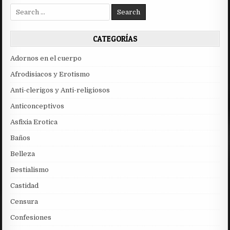
Search
for:
CATEGORÍAS
Adornos en el cuerpo
Afrodisiacos y Erotismo
Anti-clerigos y Anti-religiosos
Anticonceptivos
Asfixia Erotica
Baños
Belleza
Bestialismo
Castidad
Censura
Confesiones