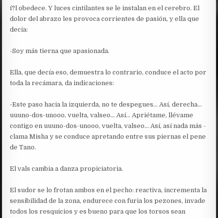
í?l obedece. Y luces cintilantes se le instalan en el cerebro. El
dolor del abrazo les provoca corrientes de pasión, y ella que
decía:
-Soy más tierna que apasionada.
Ella, que decía eso, demuestra lo contrario, conduce el acto por
toda la recámara, da indicaciones:
-Este paso hacia la izquierda, no te despegues… Así, derecha…
uuuno-dos-unooo, vuelta, valseo… Así… Apriétame, llévame
contigo en uuuno-dos-unooo, vuelta, valseo… Así, así nada más -
clama Misha y se conduce apretando entre sus piernas el pene
de Tano.
El vals cambia a danza propiciatoria.
El sudor se lo frotan ambos en el pecho: reactiva, incrementa la
sensibilidad de la zona, endurece con furia los pezones, invade
todos los resquicios y es bueno para que los torsos sean