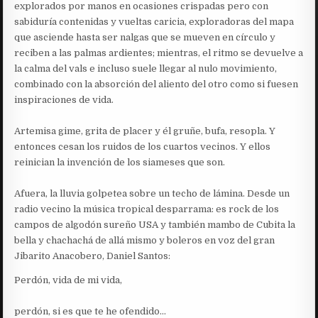
explorados por manos en ocasiones crispadas pero con
sabiduría contenidas y vueltas caricia, exploradoras del mapa
que asciende hasta ser nalgas que se mueven en círculo y
reciben a las palmas ardientes; mientras, el ritmo se devuelve a
la calma del vals e incluso suele llegar al nulo movimiento,
combinado con la absorción del aliento del otro como si fuesen
inspiraciones de vida.
Artemisa gime, grita de placer y él gruñe, bufa, resopla. Y
entonces cesan los ruidos de los cuartos vecinos. Y ellos
reinician la invención de los siameses que son.
Afuera, la lluvia golpetea sobre un techo de lámina. Desde un
radio vecino la música tropical desparrama: es rock de los
campos de algodón sureño USA y también mambo de Cubita la
bella y chachachá de allá mismo y boleros en voz del gran
Jibarito Anacobero, Daniel Santos:
Perdón, vida de mi vida,
perdón, si es que te he ofendido…