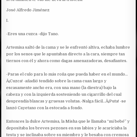
José Alfredo Jiménez
I.
-Eres una cuzca -dijo Tano.
Artemisa saltó de la cama y se le enfrentó altiva, echaba lumbre
por los senos que le apuntaban directo a la cara, siempre tan
tiernos con él y ahora como dagas amenazadoras, desafiantes.
-Paras el culo para lo más roña que pueda haber en el mundo…
Â¡Cuzca! -añadió tendido sobre la cama cuan largo y
escasamente ancho era, con una mano (la diestra) bajo la
cabeza y con la izquierda sosteniendo un cigarrillo del cual
desprendía blancas y gruesas volutas.
-Nalga fácil…Â¡Puta! -se
lanzó Cayetano con la estocada a fondo.
Entonces la dulce Artemisa, la Misha que le llamaba “mi bebé” y
depositaba los breves pezones en sus labios y le acariciaba la
testa y se inclinaba sobre su miembro y le besaba con cremosa