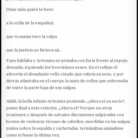
Dime niña quién te besó
a la orilla de la empalizá,
que tu mama tuvo la culpa
que la justicia no hiciera ná…
Tano hablaba y Artemisa se peinaba con furia frente al espejo,
desnuda, irguiendo los brevísimos senos. En el reflejo él
advertía el abundante vello rizado que cubría su sexo, y por
detrás admiraba en el cuerpo la mata de vellos que sobresalía
de entre la parte baja de sus nalgas.
Ahhh, la bella infanta Artemisa poniendo, ¿ahora sí en serio?,
punto final a esta relación. ¿Ahora sí? Porque en otras
ocasiones y después de salvajes discusiones salpicadas con
brotes de violencia: tirones de cabellos, mordidas en las nalgas,
puños sobre la espalda y cachetadas, terminaban amándose
como si fuese la última vez.