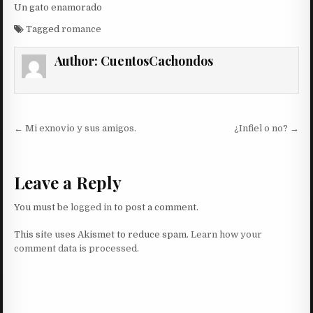
Un gato enamorado
Tagged
romance
Author:
CuentosCachondos
Post
← Mi exnovio y sus amigos.
¿Infiel o no? →
navigation
Leave a Reply
You must be
logged in
to post a comment.
This site uses Akismet to reduce spam.
Learn how your
comment data is processed.