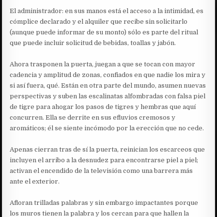
El administrador: en sus manos está el acceso a la intimidad, es
cómplice declarado y el alquiler que recibe sin solicitarlo
(aunque puede informar de su monto) sólo es parte del ritual
que puede incluir solicitud de bebidas, toallas y jabón.
Ahora trasponen la puerta, juegan a que se tocan con mayor
cadencia y amplitud de zonas, confiados en que nadie los mira y
si así fuera, qué. Están en otra parte del mundo, asumen nuevas
perspectivas y suben las escalinatas alfombradas con falsa piel
de tigre para ahogar los pasos de tigres y hembras que aquí
concurren. Ella se derrite en sus efluvios cremosos y
aromáticos; él se siente incómodo por la erección que no cede.
Apenas cierran tras de sí la puerta, reinician los escarceos que
incluyen el arribo a la desnudez para encontrarse piel a piel;
activan el encendido de la televisión como una barrera más
ante el exterior.
Afloran trilladas palabras y sin embargo impactantes porque
los muros tienen la palabra y los cercan para que hallen la