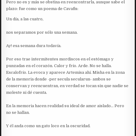
Pero no es y más se obstina en reencontrarla, aunque sabe el
plazo: fue como un poema de Cavafis:
Un día, a las cuatro,
nos separamos por sólo una semana.
Ay! esa semana dura todavía.
Por eso trae intermitentes mordiscos en el estómago y
punzadas en el corazón. Calor y frío. Arde. No se halla.
Escalofrío. La evoca y aparece Artemisa ahí. Misha en la zona
de la memoria donde -per secula secularun- ambos se
conservan y reencuentran, en verdad se tocan sin que nadie se
moleste ni dé cuenta.
En la memoria hacen realidad su ideal de amor aislado… Pero
no se hallan.
Y él anda como un gato loco en la oscuridad.