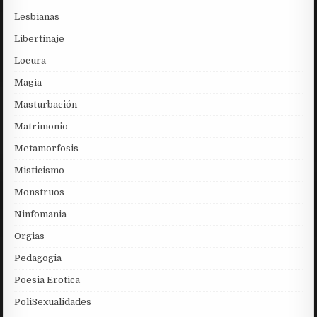
Lesbianas
Libertinaje
Locura
Magia
Masturbación
Matrimonio
Metamorfosis
Misticismo
Monstruos
Ninfomania
Orgias
Pedagogia
Poesia Erotica
PoliSexualidades