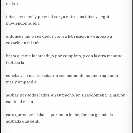
en la s
tetas, me moví y puse mi verga entre sus tetas y seguí
moviéndome, ella
entonces mojo sus dedos con su lubricación y empezó a
rozarlo en mi culo
hasta que me lo introdujo por completo, y con la otra mano se
frotaba la
concha y se masturbaba, en ese momento no pude aguantar
más y empecé a
acabar por todos lados, en su pecho, en su abdomen y la mayor
cantidad en su
cara que se veía blanca por tanta leche, fue tan grande la
acabada que sentí