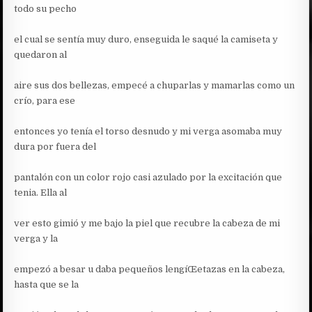
todo su pecho
el cual se sentía muy duro, enseguida le saqué la camiseta y
quedaron al
aire sus dos bellezas, empecé a chuparlas y mamarlas como un
crío, para ese
entonces yo tenía el torso desnudo y mi verga asomaba muy
dura por fuera del
pantalón con un color rojo casi azulado por la excitación que
tenia. Ella al
ver esto gimió y me bajo la piel que recubre la cabeza de mi
verga y la
empezó a besar u daba pequeños lengíŒetazas en la cabeza,
hasta que se la