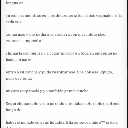
lengua en
su concha mientras con los dedos abría los labios vaginales, ella
cada vez
gemía más y me pedía que siguiera con mas intensidad,
entonces empecé a
chpuarla con fuerza y a rozar mi cara en toda su entrepierna
hasta mi nariz
entró a su concha y pude respirar ese aire con ese liquido,
para eso tenía
mi cara empapada y yo también gemía mucho.
Seguí chupandole y con un dedo intentaba meterselo en el culo,
luego de
haberlo mojado con sus líquidos. Ella entonces dijo â?? si dale