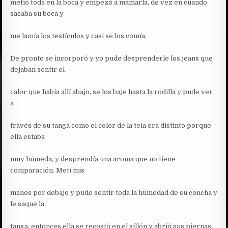
metió toda en la boca y empezó a mamarla, de vez en cuando
sacaba su boca y
me lamía los testículos y casi se los comía.
De pronto se incorporó y yo pude desprenderle los jeans que
dejaban sentir el
calor que había allí abajo, se los baje hasta la rodilla y pude ver
a
través de su tanga como el color de la tela era distinto porque
ella estaba
muy húmeda, y desprendía una aroma que no tiene
comparación. Metí mis
manos por debajo y pude sentir toda la humedad de su concha y
le saque la
tanga, entonces ella se recostó en el sillón y abrió sus piernas