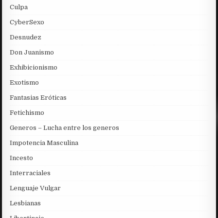
Culpa
CyberSexo
Desnudez
Don Juanismo
Exhibicionismo
Exotismo
Fantasias Eróticas
Fetichismo
Generos – Lucha entre los generos
Impotencia Masculina
Incesto
Interraciales
Lenguaje Vulgar
Lesbianas