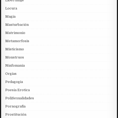
Libertinaje
Locura
Magia
Masturbación
Matrimonio
Metamorfosis
Misticismo
Monstruos
Ninfomania
Orgias
Pedagogia
Poesia Erotica
PoliSexualidades
Pornografia
Prostitución