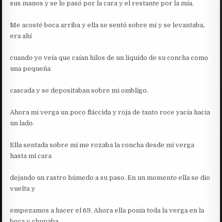
sus manos y se lo pasó por la cara y el restante por la mía.
Me acosté boca arriba y ella se sentó sobre mí y se levantaba,
era ahí
cuando yo veía que caían hilos de un liquido de su concha como
una pequeña
cascada y se depositaban sobre mi ombligo.
Ahora mi verga un poco fláccida y roja de tanto roce yacía hacia
un lado.
Ella sentada sobre mí me rozaba la concha desde mi verga
hasta mi cara
dejando un rastro húmedo a su paso. En un momento ella se dio
vuelta y
empezamos a hacer el 69. Ahora ella ponía toda la verga en la
boca y chupaba