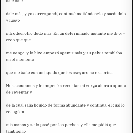
dale dale
dale más, y yo correspondí, continué metiéndoselo y sacándolo
y luego
introducí otro dedo más. En un determinado instante me dijo: –
creo que que
me vengo, y lo hizo empezó agemir más y su pelvis temblaba
en el momento
que me baño con un liquido que les aseguro no era orina.
Nos acostamos y le empecé a recostar mi verga ahora a apunto
de reventar y
de la cual salía liquido de forma abundante y continua, el cual lo
recogí en
mis manos y se lo pasé por los pechos, y ella me pidió que
también lo