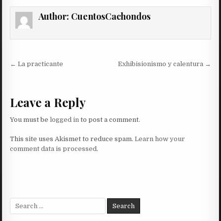
Author:
CuentosCachondos
Post
← La practicante
Exhibisionismo y calentura →
navigation
Leave a Reply
You must be
logged in
to post a comment.
This site uses Akismet to reduce spam.
Learn how your
comment data is processed.
Search
for: