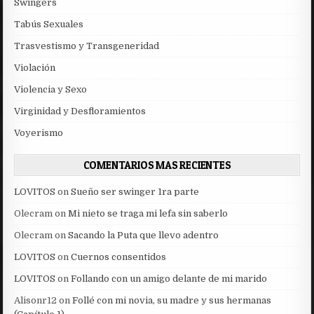
Swingers
Tabús Sexuales
Trasvestismo y Transgeneridad
Violación
Violencia y Sexo
Virginidad y Desfloramientos
Voyerismo
COMENTARIOS MAS RECIENTES
LOVITOS
on
Sueño ser swinger 1ra parte
Olecram
on
Mi nieto se traga mi lefa sin saberlo
Olecram
on
Sacando la Puta que llevo adentro
LOVITOS
on
Cuernos consentidos
LOVITOS
on
Follando con un amigo delante de mi marido
Alisonr12
on
Follé con mi novia, su madre y sus hermanas