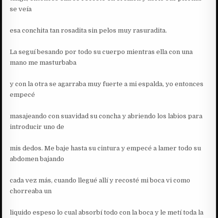
se veía
esa conchita tan rosadita sin pelos muy rasuradita.
La seguí besando por todo su cuerpo mientras ella con una
mano me masturbaba
y con la otra se agarraba muy fuerte a mi espalda, yo entonces
empecé
masajeando con suavidad su concha y abriendo los labios para
introducir uno de
mis dedos. Me baje hasta su cintura y empecé a lamer todo su
abdomen bajando
cada vez más, cuando llegué allí y recosté mi boca vi como
chorreaba un
liquido espeso lo cual absorbí todo con la boca y le metí toda la