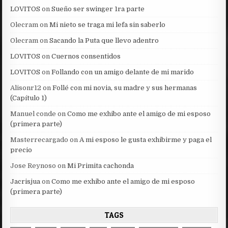
LOVITOS
on
Sueño ser swinger 1ra parte
Olecram
on
Mi nieto se traga mi lefa sin saberlo
Olecram
on
Sacando la Puta que llevo adentro
LOVITOS
on
Cuernos consentidos
LOVITOS
on
Follando con un amigo delante de mi marido
Alisonr12
on
Follé con mi novia, su madre y sus hermanas
(Capítulo 1)
Manuel conde
on
Como me exhibo ante el amigo de mi esposo
(primera parte)
Masterrecargado
on
A mi esposo le gusta exhibirme y paga el
precio
Jose Reynoso
on
Mi Primita cachonda
Jacrisjua
on
Como me exhibo ante el amigo de mi esposo
(primera parte)
TAGS