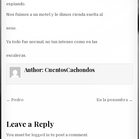
espiando.
Nos fuimos a un motel y le dimos rienda suelta al
sexo.
Ya todo fue normal, no tan intenso como en las
escaleras.
Author:
CuentosCachondos
Post
← Pedro
En la penumbra →
navigation
Leave a Reply
You must be
logged in
to post a comment.