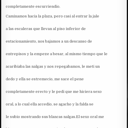
completamente escurriendio.
Caminamos hacia la plaza, pero casi al entrar la jale
a las escaleras que llevan al piso inferior de
estacionamiento, nos bajamos a un descanso de
entrepisos y la empeze a besar, al mismo tiempo que le
acaribiaba las nalgas y nos repegabamos, le meti un
dedo y ella se estremecio, me sace el pene
completamente erecto y le pedi que me hiciera sexo
oral, a lo cual ella accedio, se agacho y la falda se
le subio mostrando sus blancas nalgas.El sexo oral me