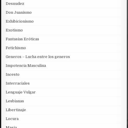
Desnudez
Don Juanismo
Exhibicionismo
Exotismo
Fantasias Eróticas
Fetichismo
Generos – Lucha entre los generos
Impotencia Masculina
Incesto
Interraciales
Lenguaje Vulgar
Lesbianas
Libertinaje
Locura
Magia