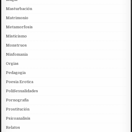
Masturbación
Matrimonio
Metamorfosis
Misticismo
Monstruos
Ninfomania
Orgias
Pedagogia
Poesia Erotica
PoliSexualidades
Pornografia
Prostitución
Psicoanalisis
Relatos