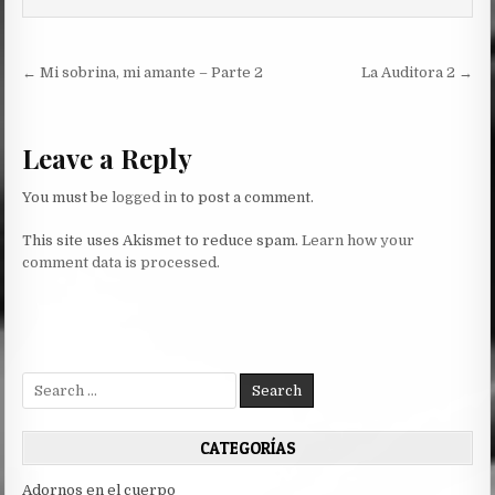
Post
← Mi sobrina, mi amante – Parte 2
La Auditora 2 →
navigation
Leave a Reply
You must be
logged in
to post a comment.
This site uses Akismet to reduce spam.
Learn how your
comment data is processed.
Search
for:
CATEGORÍAS
Adornos en el cuerpo