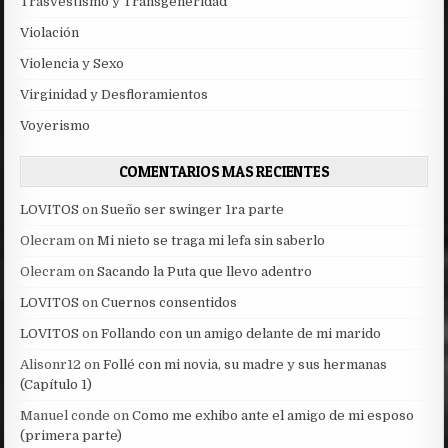
Trasvestismo y Transgeneridad
Violación
Violencia y Sexo
Virginidad y Desfloramientos
Voyerismo
COMENTARIOS MAS RECIENTES
LOVITOS
on
Sueño ser swinger 1ra parte
Olecram
on
Mi nieto se traga mi lefa sin saberlo
Olecram
on
Sacando la Puta que llevo adentro
LOVITOS
on
Cuernos consentidos
LOVITOS
on
Follando con un amigo delante de mi marido
Alisonr12
on
Follé con mi novia, su madre y sus hermanas
(Capítulo 1)
Manuel conde
on
Como me exhibo ante el amigo de mi esposo
(primera parte)