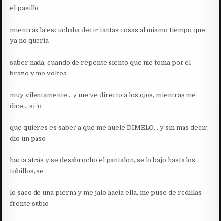
el pasillo
mientras la escuchaba decir tantas cosas al mismo tiempo que
ya no queria
saber nada, cuando de repente siento que me toma por el
brazo y me voltea
muy vilentamente… y me ve directo a los ojos, mientras me
dice… si lo
que quieres es saber a que me huele DIMELO… y sin mas decir,
dio un paso
hacia atrás y se desabrocho el pantalon, se lo bajo hasta los
tobillos, se
lo saco de una pierna y me jalo hacia ella, me puso de rodillas
frente subio