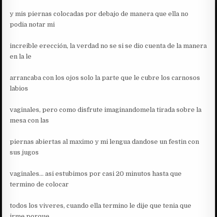
y mis piernas colocadas por debajo de manera que ella no
podia notar mi
increible erección, la verdad no se si se dio cuenta de la manera
en la le
arrancaba con los ojos solo la parte que le cubre los carnosos
labios
vaginales, pero como disfrute imaginandomela tirada sobre la
mesa con las
piernas abiertas al maximo y mi lengua dandose un festin con
sus jugos
vaginales… asi estubimos por casi 20 minutos hasta que
termino de colocar
todos los viveres, cuando ella termino le dije que tenia que
irme porque