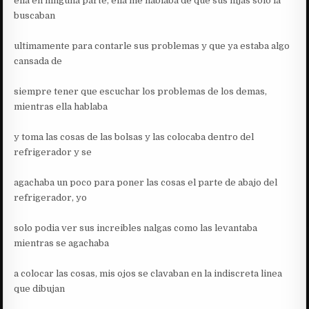
ella en ninguna parte, ella me hablaba de que sus hijas solo la
buscaban
ultimamente para contarle sus problemas y que ya estaba algo
cansada de
siempre tener que escuchar los problemas de los demas,
mientras ella hablaba
y toma las cosas de las bolsas y las colocaba dentro del
refrigerador y se
agachaba un poco para poner las cosas el parte de abajo del
refrigerador, yo
solo podia ver sus increibles nalgas como las levantaba
mientras se agachaba
a colocar las cosas, mis ojos se clavaban en la indiscreta linea
que dibujan