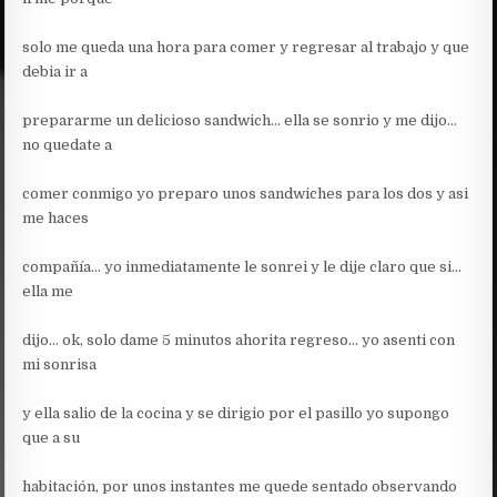
solo me queda una hora para comer y regresar al trabajo y que
debia ir a
prepararme un delicioso sandwich… ella se sonrio y me dijo…
no quedate a
comer conmigo yo preparo unos sandwiches para los dos y asi
me haces
compañía… yo inmediatamente le sonrei y le dije claro que si…
ella me
dijo… ok, solo dame 5 minutos ahorita regreso… yo asenti con
mi sonrisa
y ella salio de la cocina y se dirigio por el pasillo yo supongo
que a su
habitación, por unos instantes me quede sentado observando