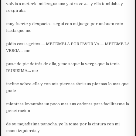
volvia a meterle mi lengua una y otra vez…. y ella temblaba y
respiraba
muy fuerte y despacio… segui con mi juego por un buen rato
hasta que me
pidio casi a gritos….. METEMELA POR FAVOR YA….. METEME LA
VERGA…. me
puse de pie detrás de ella, y me saque la verga que la tenia
DURISIMA…. me
incline sobre ella y con mis piernas abri sus piernas lo mas que
pude
mientras levantaba un poco mas sus caderas para facilitarme la
penetracion
de su mojadisima panocha, yo la tome por la cintura con mi
mano izquierda y