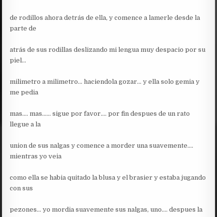
de rodillos ahora detrás de ella, y comence a lamerle desde la
parte de
atrás de sus rodillas deslizando mi lengua muy despacio por su
piel…
milimetro a milimetro… haciendola gozar… y ella solo gemia y
me pedia
mas…. mas…… sigue por favor…. por fin despues de un rato
llegue a la
union de sus nalgas y comence a morder una suavemente….
mientras yo veia
como ella se habia quitado la blusa y el brasier y estaba jugando
con sus
pezones… yo mordia suavemente sus nalgas, uno…. despues la