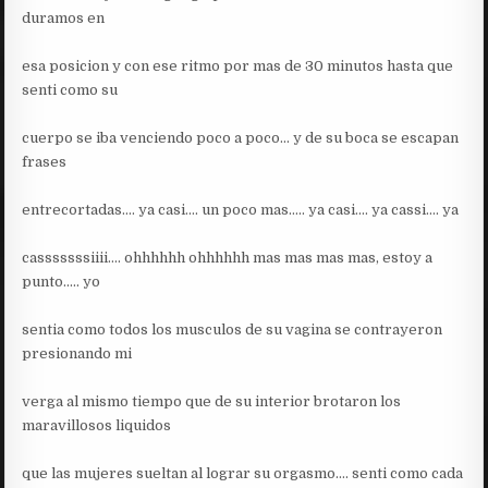
duramos en
esa posicion y con ese ritmo por mas de 30 minutos hasta que
senti como su
cuerpo se iba venciendo poco a poco… y de su boca se escapan
frases
entrecortadas…. ya casi…. un poco mas….. ya casi…. ya cassi…. ya
casssssssiiii…. ohhhhhh ohhhhhh mas mas mas mas, estoy a
punto….. yo
sentia como todos los musculos de su vagina se contrayeron
presionando mi
verga al mismo tiempo que de su interior brotaron los
maravillosos liquidos
que las mujeres sueltan al lograr su orgasmo…. senti como cada