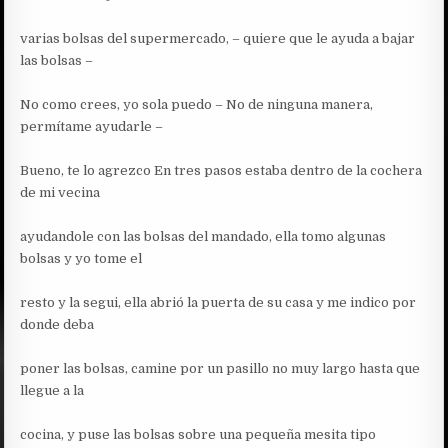
varias bolsas del supermercado, – quiere que le ayuda a bajar
las bolsas –
No como crees, yo sola puedo – No de ninguna manera,
permítame ayudarle –
Bueno, te lo agrezco En tres pasos estaba dentro de la cochera
de mi vecina
ayudandole con las bolsas del mandado, ella tomo algunas
bolsas y yo tome el
resto y la segui, ella abrió la puerta de su casa y me indico por
donde deba
poner las bolsas, camine por un pasillo no muy largo hasta que
llegue a la
cocina, y puse las bolsas sobre una pequeña mesita tipo