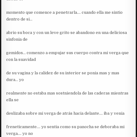
momento que comence a penetrarla…. cuando ella me sintio
dentro de si…
abrio su boca y con un leve grito se abandono en una deliciosa
sinfonia de
gemidos… comenzo a empujar sus cuerpo contra mi verga que
con la suavidad
de su vagina y la calidez de su interior se ponia mas y mas
dura… yo
realmente no estaba mas sostniendola de las caderas mientras
ella se
deslizaba sobre mi verga de atrás hacia delante…. iba y venia
freneticamente…. yo sentia como su panocha se deboraba mi
verga…. yo no