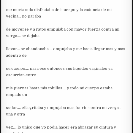
me movia solo disfrutaba del cuerpo y la cadencia de mi
vecina… no paraba
de moverse y a ratos empujaba con mayor fuerza contra mi
verga…. se dejaba
llevar… se abandonaba…. empujaba y me hacia llegar mas y mas
adentro de
su cuerpo…. para ese entonces sus liquidos vaginales ya
escurrian entre
mis piernas hasta mis tobillos…. y todo mi cuerpo estaba
empado en
sudor…. ella gritaba y empujaba mas fuerte contra mi verga…
una y otra
vez…. lo unico que yo podia hacer era abrazar su cintura y