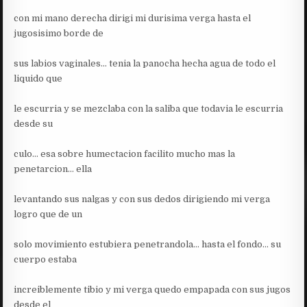
con mi mano derecha dirigi mi durisima verga hasta el
jugosisimo borde de
sus labios vaginales… tenia la panocha hecha agua de todo el
liquido que
le escurria y se mezclaba con la saliba que todavia le escurria
desde su
culo… esa sobre humectacion facilito mucho mas la
penetarcion… ella
levantando sus nalgas y con sus dedos dirigiendo mi verga
logro que de un
solo movimiento estubiera penetrandola… hasta el fondo… su
cuerpo estaba
increiblemente tibio y mi verga quedo empapada con sus jugos
desde el