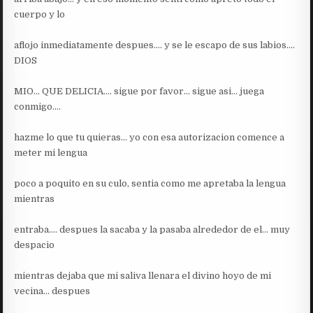
cuerpo y lo
aflojo inmediatamente despues…. y se le escapo de sus labios….
DIOS
MIO… QUE DELICIA…. sigue por favor… sigue asi… juega
conmigo….
hazme lo que tu quieras… yo con esa autorizacion comence a
meter mi lengua
poco a poquito en su culo, sentia como me apretaba la lengua
mientras
entraba…. despues la sacaba y la pasaba alrededor de el… muy
despacio
mientras dejaba que mi saliva llenara el divino hoyo de mi
vecina… despues