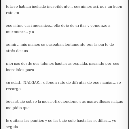
tela se habian inchado increiblente…. seguimos asi, por un buen
rato en
eso ritmo casi mecanico… ella dejo de gritar y comenzo a
murmurar… y a
gemir… mis manos se paseaban lentamente por la parte de
atrás de sus
piernas desde sus talones hasta sus espalda, pasando por sus
increibles para
su edad… NALGAS…. el buen rato de difrutar de ese manjar… se
recargo
boca abajo sobre la mesa ofreciendome sus maravillosas nalgas
me pidio que
le quitara las panties y se las baje solo hasta las rodillas…. yo
seguia