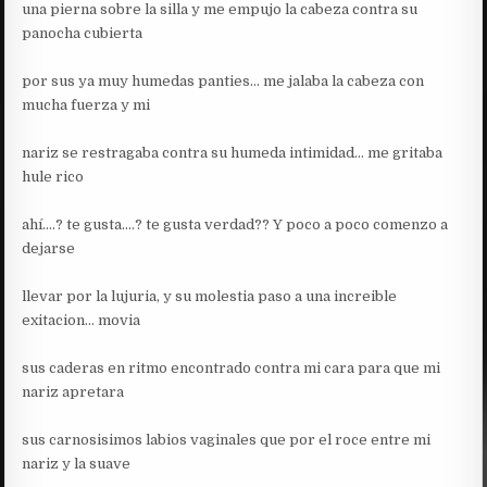
una pierna sobre la silla y me empujo la cabeza contra su
panocha cubierta
por sus ya muy humedas panties… me jalaba la cabeza con
mucha fuerza y mi
nariz se restragaba contra su humeda intimidad… me gritaba
hule rico
ahí….? te gusta….? te gusta verdad?? Y poco a poco comenzo a
dejarse
llevar por la lujuria, y su molestia paso a una increible
exitacion… movia
sus caderas en ritmo encontrado contra mi cara para que mi
nariz apretara
sus carnosisimos labios vaginales que por el roce entre mi
nariz y la suave