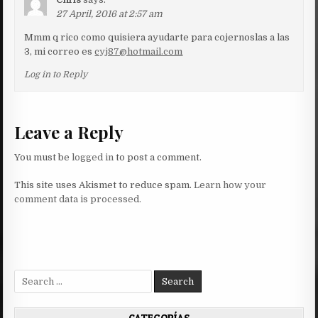
27 April, 2016 at 2:57 am
Mmm q rico como quisiera ayudarte para cojernoslas a las
3, mi correo es
cyj87@hotmail.com
Log in to Reply
Leave a Reply
You must be
logged in
to post a comment.
This site uses Akismet to reduce spam.
Learn how your
comment data is processed.
Search
for: