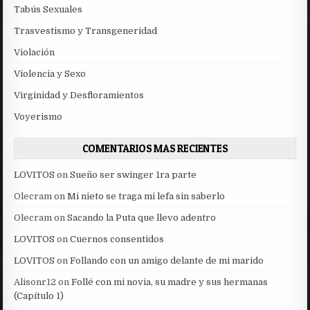
Tabús Sexuales
Trasvestismo y Transgeneridad
Violación
Violencia y Sexo
Virginidad y Desfloramientos
Voyerismo
COMENTARIOS MAS RECIENTES
LOVITOS
on
Sueño ser swinger 1ra parte
Olecram
on
Mi nieto se traga mi lefa sin saberlo
Olecram
on
Sacando la Puta que llevo adentro
LOVITOS
on
Cuernos consentidos
LOVITOS
on
Follando con un amigo delante de mi marido
Alisonr12
on
Follé con mi novia, su madre y sus hermanas
(Capítulo 1)