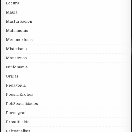
Locura
Magia
Masturbación
Matrimonio
Metamorfosis
Misticismo
Monstruos
Ninfomania
Orgias
Pedagogia
Poesia Erotica
PoliSexualidades
Pornografia
Prostitución
Psicoanalisis