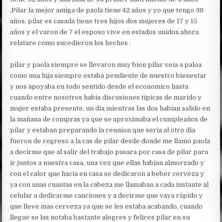
,Pilar la mejor amiga de paola tiene 42 años y yo que tengo 38
años, pilar es casada tiene tres hijos dos mujeres de 17 y 15
años y el varon de 7 el esposo vive en estados unidos,ahora
relatare como sucedieron los hechos .
pilar y paola siempre se llevaron muy bien pilar veia a paloa
como una hija siempre estaba pendiente de nuestro bienestar
y nos apoyaba en todo sentido desde el economico hasta
cuando entre nosotros habia discusiones típicas de marido y
mujer estaba presente, un dia mientras las dos habian salido en
la mañana de compras ya que se aproximaba el cumpleaños de
pilar y estaban preparando la reunion que seria al otro dia
fueron de regreso a la cas de pilar desde donde me llamo paola
a decirme que al salir del trabajo pasara por casa de pilar para
ir juntos a nuestra casa, una vez que ellas habian almorzado y
con el calor que hacia en casa se dedicaron a beber cerveza y
ya con unas cuantas en la cabeza me llamaban a cada instante al
celular a dedicarme canciones y a decirme que vaya rápido y
que lleve mas cerveza ya que se les estaba acabando, cuando
llegue se las notaba bastante alegres y felices pilar en su