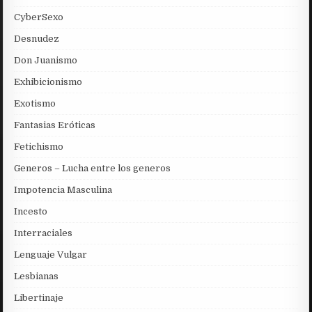
CyberSexo
Desnudez
Don Juanismo
Exhibicionismo
Exotismo
Fantasias Eróticas
Fetichismo
Generos – Lucha entre los generos
Impotencia Masculina
Incesto
Interraciales
Lenguaje Vulgar
Lesbianas
Libertinaje