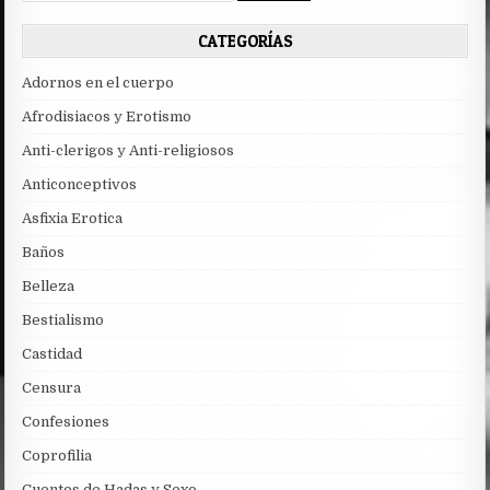
CATEGORÍAS
Adornos en el cuerpo
Afrodisiacos y Erotismo
Anti-clerigos y Anti-religiosos
Anticonceptivos
Asfixia Erotica
Baños
Belleza
Bestialismo
Castidad
Censura
Confesiones
Coprofilia
Cuentos de Hadas y Sexo