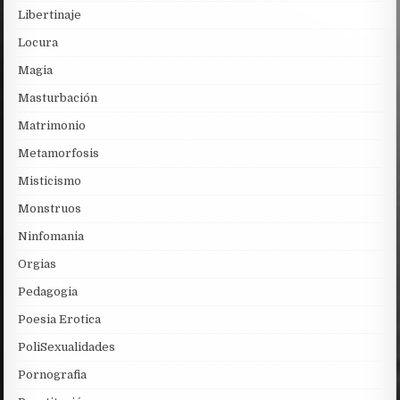
Libertinaje
Locura
Magia
Masturbación
Matrimonio
Metamorfosis
Misticismo
Monstruos
Ninfomania
Orgias
Pedagogia
Poesia Erotica
PoliSexualidades
Pornografia