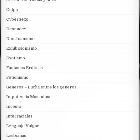
Culpa
CyberSexo
Desnudez
Don Juanismo
Exhibicionismo
Exotismo
Fantasias Eróticas
Fetichismo
Generos – Lucha entre los generos
Impotencia Masculina
Incesto
Interraciales
Lenguaje Vulgar
Lesbianas