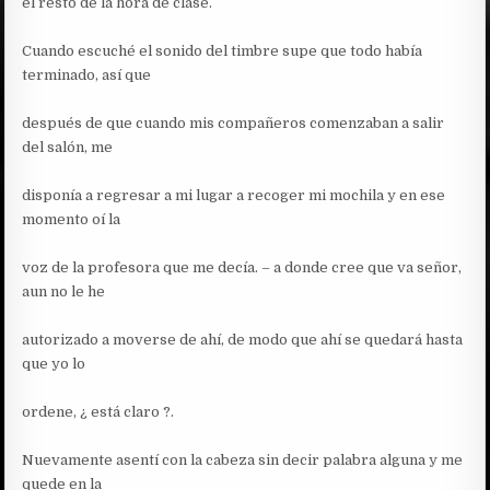
el resto de la hora de clase.
Cuando escuché el sonido del timbre supe que todo había
terminado, así que
después de que cuando mis compañeros comenzaban a salir
del salón, me
disponía a regresar a mi lugar a recoger mi mochila y en ese
momento oí la
voz de la profesora que me decía. – a donde cree que va señor,
aun no le he
autorizado a moverse de ahí, de modo que ahí se quedará hasta
que yo lo
ordene, ¿ está claro ?.
Nuevamente asentí con la cabeza sin decir palabra alguna y me
quede en la