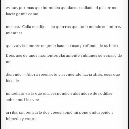
evitar, por mas que intentaba quedarme callado el placer me
hacia gemir como
un loco. -Calla me dijo, – no querrás que todo mundo se entere,
mientras
que volvía a meter mi pene hasta lo mas profundo de su boca.
Después de unos momentos claramente sublimes se separó de
mí
diciendo: – Ahora recórrete y recuéstate hacia atrás, cosa que
hice de
inmediato y a la que ella respondió subiéndose de rodillas
sobre mí. Una vez
arriba, sin pensarlo dos veces, tomó mi pene endurecido y
húmedo y con su