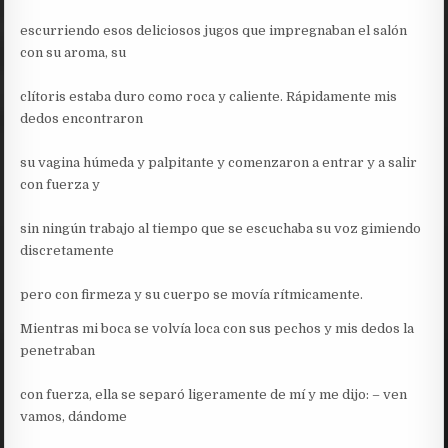
escurriendo esos deliciosos jugos que impregnaban el salón
con su aroma, su
clítoris estaba duro como roca y caliente. Rápidamente mis
dedos encontraron
su vagina húmeda y palpitante y comenzaron a entrar y a salir
con fuerza y
sin ningún trabajo al tiempo que se escuchaba su voz gimiendo
discretamente
pero con firmeza y su cuerpo se movía rítmicamente.
Mientras mi boca se volvía loca con sus pechos y mis dedos la
penetraban
con fuerza, ella se separó ligeramente de mí y me dijo: – ven
vamos, dándome