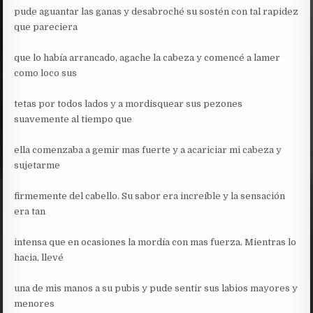
pude aguantar las ganas y desabroché su sostén con tal rapidez
que pareciera
que lo había arrancado, agache la cabeza y comencé a lamer
como loco sus
tetas por todos lados y a mordisquear sus pezones
suavemente al tiempo que
ella comenzaba a gemir mas fuerte y a acariciar mi cabeza y
sujetarme
firmemente del cabello. Su sabor era increíble y la sensación
era tan
intensa que en ocasiones la mordía con mas fuerza. Mientras lo
hacia, llevé
una de mis manos a su pubis y pude sentir sus labios mayores y
menores