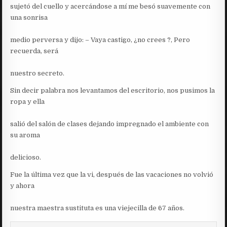
sujetó del cuello y acercándose a mí me besó suavemente con
una sonrisa
medio perversa y dijo: – Vaya castigo, ¿no crees ?, Pero
recuerda, será
nuestro secreto.
Sin decir palabra nos levantamos del escritorio, nos pusimos la
ropa y ella
salió del salón de clases dejando impregnado el ambiente con
su aroma
delicioso.
Fue la última vez que la vi, después de las vacaciones no volvió
y ahora
nuestra maestra sustituta es una viejecilla de 67 años.