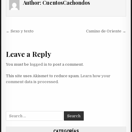
Author:
CuentosCachondos
Post
← Sexo y texto
Camino de Oriente →
navigation
Leave a Reply
You must be
logged in
to post a comment.
This site uses Akismet to reduce spam.
Learn how your
comment data is processed.
Search
for:
CATEGORÍAS