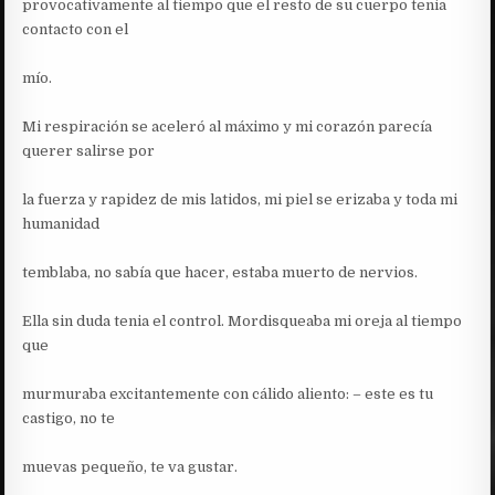
provocativamente al tiempo que el resto de su cuerpo tenia
contacto con el
mío.
Mi respiración se aceleró al máximo y mi corazón parecía
querer salirse por
la fuerza y rapidez de mis latidos, mi piel se erizaba y toda mi
humanidad
temblaba, no sabía que hacer, estaba muerto de nervios.
Ella sin duda tenia el control. Mordisqueaba mi oreja al tiempo
que
murmuraba excitantemente con cálido aliento: – este es tu
castigo, no te
muevas pequeño, te va gustar.