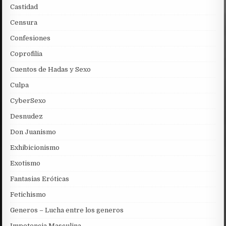
Castidad
Censura
Confesiones
Coprofilia
Cuentos de Hadas y Sexo
Culpa
CyberSexo
Desnudez
Don Juanismo
Exhibicionismo
Exotismo
Fantasias Eróticas
Fetichismo
Generos – Lucha entre los generos
Impotencia Masculina