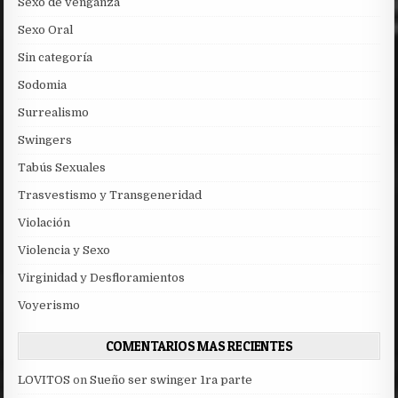
Sexo de venganza
Sexo Oral
Sin categoría
Sodomia
Surrealismo
Swingers
Tabús Sexuales
Trasvestismo y Transgeneridad
Violación
Violencia y Sexo
Virginidad y Desfloramientos
Voyerismo
COMENTARIOS MAS RECIENTES
LOVITOS
on
Sueño ser swinger 1ra parte