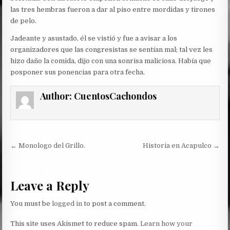
las tres hembras fueron a dar al piso entre mordidas y tirones
de pelo.
Jadeante y asustado, él se vistió y fue a avisar a los
organizadores que las congresistas se sentían mal; tal vez les
hizo daño la comida, dijo con una sonrisa maliciosa. Había que
posponer sus ponencias para otra fecha.
Author:
CuentosCachondos
Post
← Monologo del Grillo.
Historia en Acapulco →
navigation
Leave a Reply
You must be
logged in
to post a comment.
This site uses Akismet to reduce spam.
Learn how your