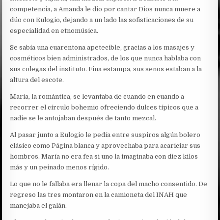
competencia, a Amanda le dio por cantar Dios nunca muere a
dúo con Eulogio, dejando a un lado las sofisticaciones de su
especialidad en etnomúsica.
Se sabía una cuarentona apetecible, gracias a los masajes y
cosméticos bien administrados, de los que nunca hablaba con
sus colegas del instituto. Fina estampa, sus senos estaban a la
altura del escote.
María, la romántica, se levantaba de cuando en cuando a
recorrer el círculo bohemio ofreciendo dulces típicos que a
nadie se le antojaban después de tanto mezcal.
Al pasar junto a Eulogio le pedía entre suspiros algún bolero
clásico como Página blanca y aprovechaba para acariciar sus
hombros. María no era fea si uno la imaginaba con diez kilos
más y un peinado menos rígido.
Lo que no le fallaba era llenar la copa del macho consentido. De
regreso las tres montaron en la camioneta del INAH que
manejaba el galán.