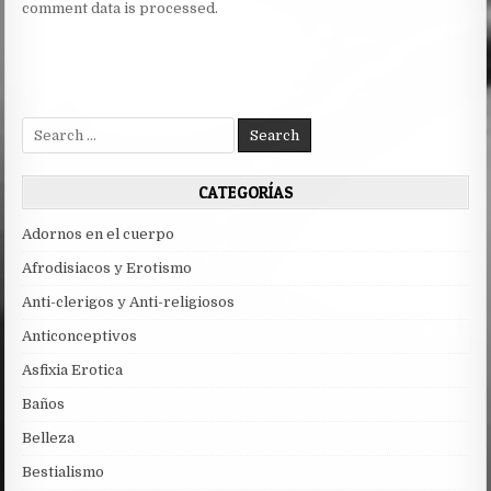
comment data is processed.
Search
for:
CATEGORÍAS
Adornos en el cuerpo
Afrodisiacos y Erotismo
Anti-clerigos y Anti-religiosos
Anticonceptivos
Asfixia Erotica
Baños
Belleza
Bestialismo