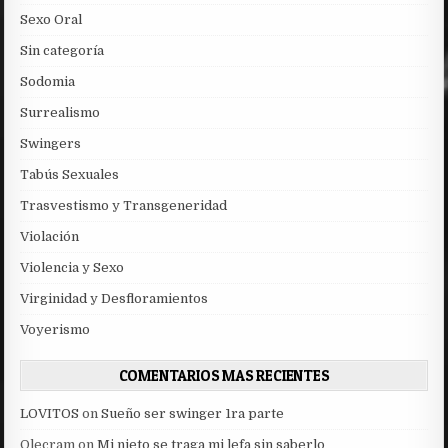
Sexo Oral
Sin categoría
Sodomia
Surrealismo
Swingers
Tabús Sexuales
Trasvestismo y Transgeneridad
Violación
Violencia y Sexo
Virginidad y Desfloramientos
Voyerismo
COMENTARIOS MAS RECIENTES
LOVITOS
on
Sueño ser swinger 1ra parte
Olecram
on
Mi nieto se traga mi lefa sin saberlo