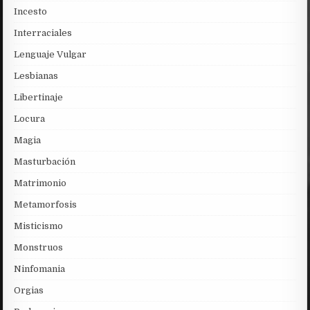
Incesto
Interraciales
Lenguaje Vulgar
Lesbianas
Libertinaje
Locura
Magia
Masturbación
Matrimonio
Metamorfosis
Misticismo
Monstruos
Ninfomania
Orgias