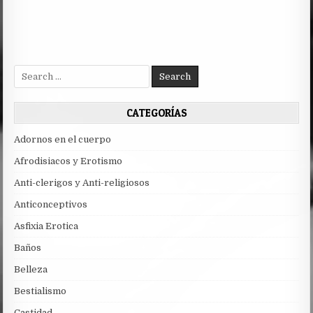
Search
for:
CATEGORÍAS
Adornos en el cuerpo
Afrodisiacos y Erotismo
Anti-clerigos y Anti-religiosos
Anticonceptivos
Asfixia Erotica
Baños
Belleza
Bestialismo
Castidad