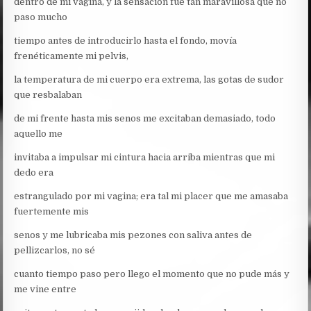
dentro de mi vagina, y la sensación fue tan maravillosa que no
paso mucho
tiempo antes de introducirlo hasta el fondo, movía
frenéticamente mi pelvis,
la temperatura de mi cuerpo era extrema, las gotas de sudor
que resbalaban
de mi frente hasta mis senos me excitaban demasiado, todo
aquello me
invitaba a impulsar mi cintura hacia arriba mientras que mi
dedo era
estrangulado por mi vagina; era tal mi placer que me amasaba
fuertemente mis
senos y me lubricaba mis pezones con saliva antes de
pellizcarlos, no sé
cuanto tiempo paso pero llego el momento que no pude más y
me vine entre