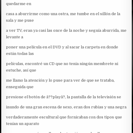
quedarme en
casa a aburrirme como una ostra, me tumbe en el sillón de la
sala y me puse
a ver TV, eran ya casi las once de la noche y seguía aburrida, me
levante a
poner una película en el DVD y al sacar la carpeta en donde
están todas las
películas, encontré un CD que no tenia ningún membrete ni
estuche, así que
me llamo la atención y lo puse para ver de que se trataba,
enseguida que
presione el botón de â??playâ?, la pantalla de la televisión se
inundo de una gran escena de sexo, eran dos rubias y una negra
verdaderamente escultural que fornicaban con dos tipos que
tenían un aparato