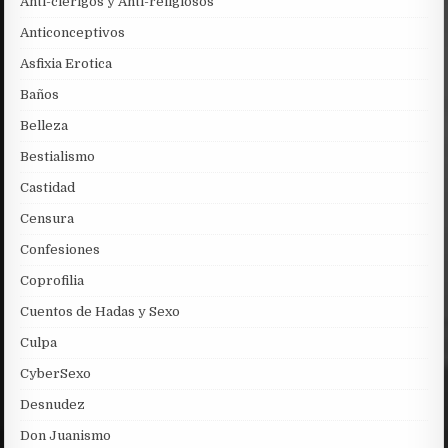
Anti-clerigos y Anti-religiosos
Anticonceptivos
Asfixia Erotica
Baños
Belleza
Bestialismo
Castidad
Censura
Confesiones
Coprofilia
Cuentos de Hadas y Sexo
Culpa
CyberSexo
Desnudez
Don Juanismo