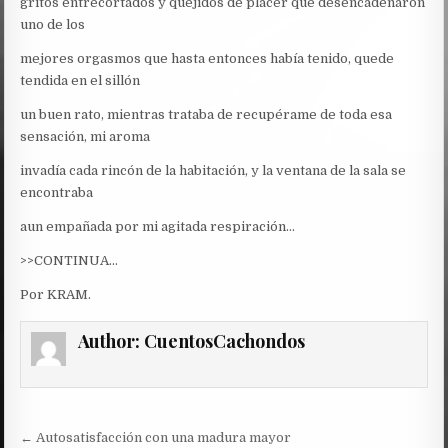
gritos entrecortados y quejidos de placer que desencadenaron
uno de los
mejores orgasmos que hasta entonces había tenido, quede
tendida en el sillón
un buen rato, mientras trataba de recupérame de toda esa
sensación, mi aroma
invadía cada rincón de la habitación, y la ventana de la sala se
encontraba
aun empañada por mi agitada respiración…
>>CONTINUA…
Por KRAM.
Author:
CuentosCachondos
Post
← Autosatisfacción con una madura mayor