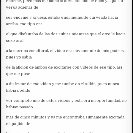
enorme, pero más me llamo la atención uno de ellos ya que su
verga además de
ser enorme y gruesa, estaba enormemente curveada hacia
arriba, ese tipo era
el que disfrutaba de las dos rubias mientras que el otro le hacia
sexo oral
a la morena escultural, el video era obviamente de mis padres,
pues yo sabia
de la afición de ambos de excitarse con videos de ese tipo, así
que me puse
a disfrutar de ese video y me tumbe en el sillón, pues nunca
había podido
ver completo uno de estos videos y esta era mi oportunidad, no
habían pasado
más de cinco minutos y ya me encontraba sumamente excitada,
el quejido de