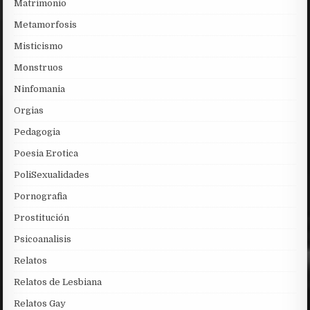
Matrimonio
Metamorfosis
Misticismo
Monstruos
Ninfomania
Orgias
Pedagogia
Poesia Erotica
PoliSexualidades
Pornografia
Prostitución
Psicoanalisis
Relatos
Relatos de Lesbiana
Relatos Gay