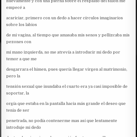
nuevamente y con una pierna sobre el respaldo del sillón me
empecé a
acariciar, primero con un dedo a hacer círculos imaginarios
sobre los labios
de mi vagina, al tiempo que amasaba mis senos y pellizcaba mis
pezones con
mi mano izquierda, no me atrevía a introducir mi dedo por
temor a que me
desgarrara el himen, pues quería llegar virgen al matrimonio,
pero la
tensión sexual que inundaba el cuarto era ya casi imposible de
soportar, la
orgía que estaba en la pantalla hacia más grande el deseo que
tenia de ser
penetrada, no podía contenerme mas así que lentamente
introduje mi dedo