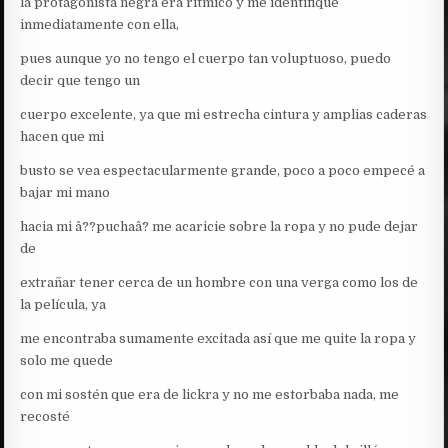
la protagonista negra era rítmico y me identifique
inmediatamente con ella,
pues aunque yo no tengo el cuerpo tan voluptuoso, puedo
decir que tengo un
cuerpo excelente, ya que mi estrecha cintura y amplias caderas
hacen que mi
busto se vea espectacularmente grande, poco a poco empecé a
bajar mi mano
hacia mi â??puchaâ? me acaricie sobre la ropa y no pude dejar
de
extrañar tener cerca de un hombre con una verga como los de
la película, ya
me encontraba sumamente excitada así que me quite la ropa y
solo me quede
con mi sostén que era de lickra y no me estorbaba nada, me
recosté