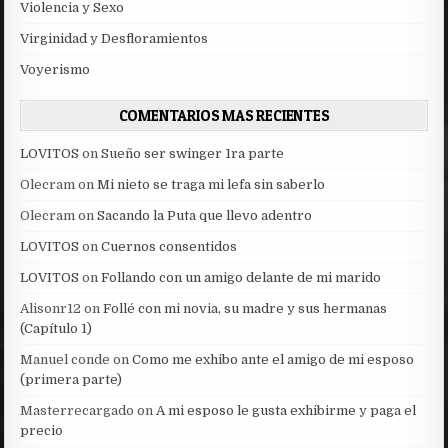
Violencia y Sexo
Virginidad y Desfloramientos
Voyerismo
COMENTARIOS MAS RECIENTES
LOVITOS
on
Sueño ser swinger 1ra parte
Olecram
on
Mi nieto se traga mi lefa sin saberlo
Olecram
on
Sacando la Puta que llevo adentro
LOVITOS
on
Cuernos consentidos
LOVITOS
on
Follando con un amigo delante de mi marido
Alisonr12
on
Follé con mi novia, su madre y sus hermanas
(Capítulo 1)
Manuel conde
on
Como me exhibo ante el amigo de mi esposo
(primera parte)
Masterrecargado
on
A mi esposo le gusta exhibirme y paga el
precio