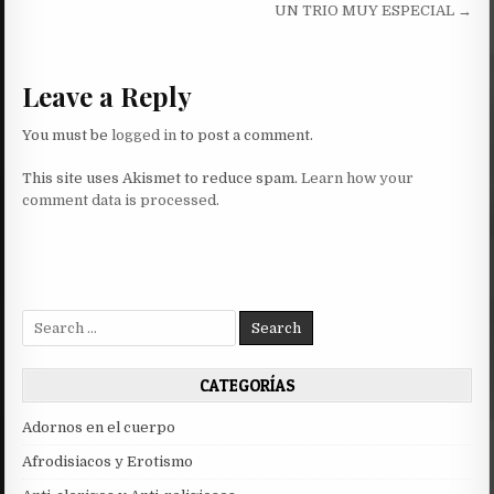
navigation
UN TRIO MUY ESPECIAL →
Leave a Reply
You must be
logged in
to post a comment.
This site uses Akismet to reduce spam.
Learn how your
comment data is processed.
Search
for:
CATEGORÍAS
Adornos en el cuerpo
Afrodisiacos y Erotismo