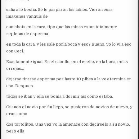
salia a lo bestia. Se le pasparon los labios. Vieron esas
imagenes yanquis de
cumshots en la cara, tipo que las minas estan totalmente
repletas de esperma
en toda la cara, y les sale porla boca y eso? Bueno, yo lo vi a eso
con Ceci.
Exactamente igual. En el cabello, en el cuello, en la boca, enlas
orrejas…
dejarse tirarse esperma por haste 10 pibes a la vez termina en
eso. Despues
todos se iban y ella se ponia a dormir asi como estaba.
Cuando el novio por fin llego, se pusieron de novios de nuevo, y
eran como
dos tortolitos. Una vez yo la amenace con decirselo a su novio,
pero ella