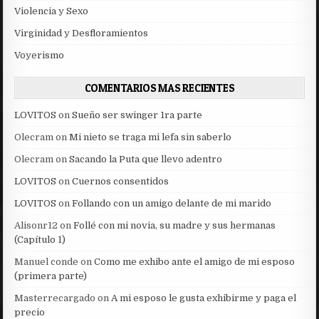
Violencia y Sexo
Virginidad y Desfloramientos
Voyerismo
COMENTARIOS MAS RECIENTES
LOVITOS
on
Sueño ser swinger 1ra parte
Olecram
on
Mi nieto se traga mi lefa sin saberlo
Olecram
on
Sacando la Puta que llevo adentro
LOVITOS
on
Cuernos consentidos
LOVITOS
on
Follando con un amigo delante de mi marido
Alisonr12
on
Follé con mi novia, su madre y sus hermanas
(Capítulo 1)
Manuel conde
on
Como me exhibo ante el amigo de mi esposo
(primera parte)
Masterrecargado
on
A mi esposo le gusta exhibirme y paga el
precio