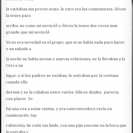
la visitaban sin previo aviso. lo raro era los comentarios: Âšvos
la tenes para
arriba, no como mi novioÂš o Âšvos la tenes dos veces mas
grande que mi novioÂš
Ya no era novedad en el grupo, que si no habia nada para hacer
o un sabado a
la noche no habia novias o nuevas relaciones, se la llevaban a la
Ceci a un
lugar, o si los padres no estaban, le entraban por la ventana
cuando ella
dormia y se la culiaban entre varios. Ella se dejaba , parecia,
con placer. Yo
fui una vez a estas visitas, y era enternecedora verla en
camisoncito, tan
rubiecitay de cutis tan lindo, con una pija enorme en la boca que
le entraba y