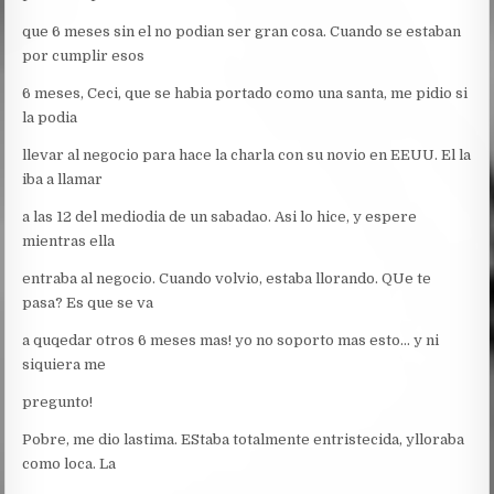
que 6 meses sin el no podian ser gran cosa. Cuando se estaban
por cumplir esos
6 meses, Ceci, que se habia portado como una santa, me pidio si
la podia
llevar al negocio para hace la charla con su novio en EEUU. El la
iba a llamar
a las 12 del mediodia de un sabadao. Asi lo hice, y espere
mientras ella
entraba al negocio. Cuando volvio, estaba llorando. QUe te
pasa? Es que se va
a quqedar otros 6 meses mas! yo no soporto mas esto… y ni
siquiera me
pregunto!
Pobre, me dio lastima. EStaba totalmente entristecida, ylloraba
como loca. La