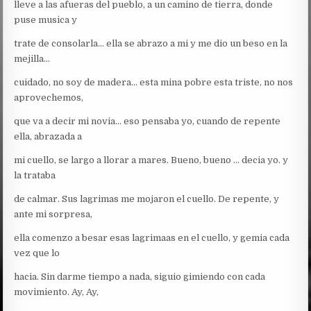
lleve a las afueras del pueblo, a un camino de tierra, donde
puse musica y
trate de consolarla… ella se abrazo a mi y me dio un beso en la
mejilla…
cuidado, no soy de madera… esta mina pobre esta triste, no nos
aprovechemos,
que va a decir mi novia… eso pensaba yo, cuando de repente
ella, abrazada a
mi cuello, se largo a llorar a mares. Bueno, bueno … decia yo. y
la trataba
de calmar. Sus lagrimas me mojaron el cuello. De repente, y
ante mi sorpresa,
ella comenzo a besar esas lagrimaas en el cuello, y gemia cada
vez que lo
hacia. Sin darme tiempo a nada, siguio gimiendo con cada
movimiento. Ay, Ay,