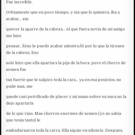
Fue increible.
Ovbiamente que en poco tiempo, y sin que lo quisiera, iba a
acabar… sin
querer la agarre de la cabeza… el que fuera novia de mi amigo
me hizo
pensar, Âšno le puedo acabar adentroÂš por lo que la tironee
de la cabeza. Eso
solo hizo que ella apartara la pija de la boca, pero el chorro de
semen fue
tan fuerte que le salpico toda la cara… ya en esa posicion, no
pude mas, me
quede casi petrificado de placer y mi mano sobre su nuca no la
dejo apartarla
de lo que vino. Mas chorros enormes de semen (yo no sabia
que tenia tanto) le
embadurnaron toda la carra. Ella siguio en silencio. Despues,