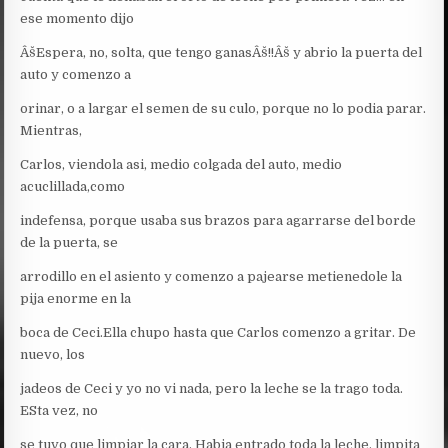
ese momento dijo
ÂšEspera, no, solta, que tengo ganasÂš!!Âš y abrio la puerta del
auto y comenzo a
orinar, o a largar el semen de su culo, porque no lo podia parar.
Mientras,
Carlos, viendola asi, medio colgada del auto, medio
acuclillada,como
indefensa, porque usaba sus brazos para agarrarse del borde
de la puerta, se
arrodillo en el asiento y comenzo a pajearse metienedole la
pija enorme en la
boca de Ceci.Ella chupo hasta que Carlos comenzo a gritar. De
nuevo, los
jadeos de Ceci y yo no vi nada, pero la leche se la trago toda.
ESta vez, no
se tuvo que limpiar la cara. Habia entrado toda la leche, limpita