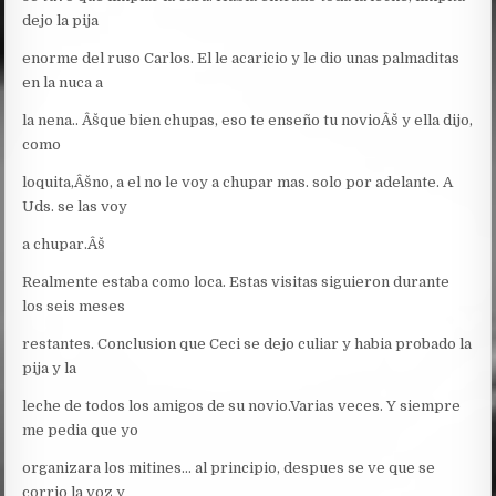
dejo la pija
enorme del ruso Carlos. El le acaricio y le dio unas palmaditas
en la nuca a
la nena.. Âšque bien chupas, eso te enseño tu novioÂš y ella dijo,
como
loquita,Âšno, a el no le voy a chupar mas. solo por adelante. A
Uds. se las voy
a chupar.Âš
Realmente estaba como loca. Estas visitas siguieron durante
los seis meses
restantes. Conclusion que Ceci se dejo culiar y habia probado la
pija y la
leche de todos los amigos de su novio.Varias veces. Y siempre
me pedia que yo
organizara los mitines… al principio, despues se ve que se
corrio la voz y