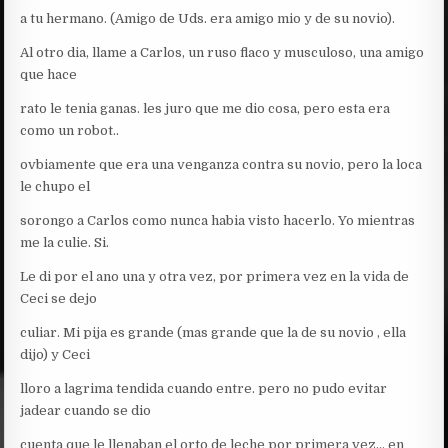
a tu hermano. (Amigo de Uds. era amigo mio y de su novio).
Al otro dia, llame a Carlos, un ruso flaco y musculoso, una amigo
que hace
rato le tenia ganas. les juro que me dio cosa, pero esta era
como un robot..
ovbiamente que era una venganza contra su novio, pero la loca
le chupo el
sorongo a Carlos como nunca habia visto hacerlo. Yo mientras
me la culie. Si.
Le di por el ano una y otra vez, por primera vez en la vida de
Ceci se dejo
culiar. Mi pija es grande (mas grande que la de su novio , ella
dijo) y Ceci
lloro a lagrima tendida cuando entre. pero no pudo evitar
jadear cuando se dio
cuenta que le llenaban el orto de leche por primera vez… en