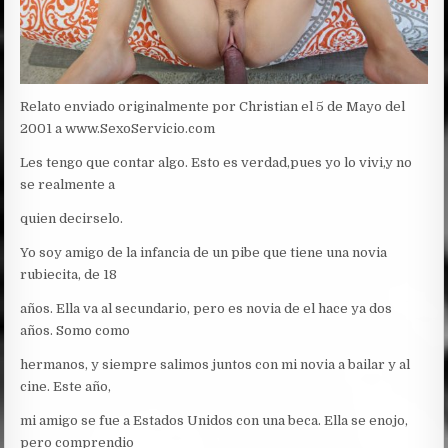
Relato enviado originalmente por Christian el 5 de Mayo del
2001 a www.SexoServicio.com
Les tengo que contar algo. Esto es verdad,pues yo lo vivi,y no
se realmente a
quien decirselo.
Yo soy amigo de la infancia de un pibe que tiene una novia
rubiecita, de 18
años. Ella va al secundario, pero es novia de el hace ya dos
años. Somo como
hermanos, y siempre salimos juntos con mi novia a bailar y al
cine. Este año,
mi amigo se fue a Estados Unidos con una beca. Ella se enojo,
pero comprendio