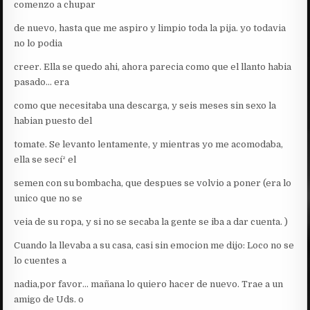
comenzo a chupar
de nuevo, hasta que me aspiro y limpio toda la pija. yo todavia
no lo podia
creer. Ella se quedo ahi, ahora parecia como que el llanto habia
pasado… era
como que necesitaba una descarga, y seis meses sin sexo la
habian puesto del
tomate. Se levanto lentamente, y mientras yo me acomodaba,
ella se secí² el
semen con su bombacha, que despues se volvio a poner (era lo
unico que no se
veia de su ropa, y si no se secaba la gente se iba a dar cuenta. )
Cuando la llevaba a su casa, casi sin emocion me dijo: Loco no se
lo cuentes a
nadia,por favor… mañana lo quiero hacer de nuevo. Trae a un
amigo de Uds. o