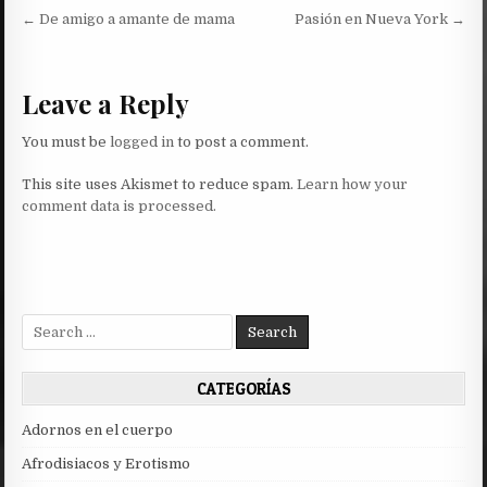
Post
← De amigo a amante de mama
Pasión en Nueva York →
navigation
Leave a Reply
You must be
logged in
to post a comment.
This site uses Akismet to reduce spam.
Learn how your
comment data is processed.
Search
for:
CATEGORÍAS
Adornos en el cuerpo
Afrodisiacos y Erotismo