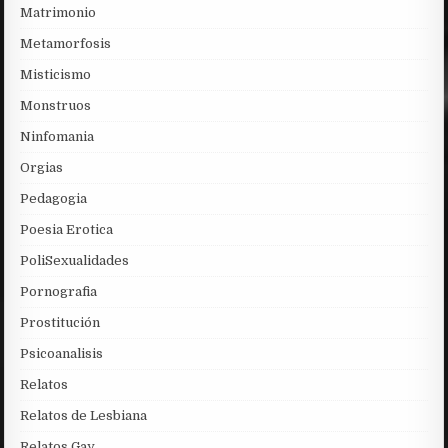
Matrimonio
Metamorfosis
Misticismo
Monstruos
Ninfomania
Orgias
Pedagogia
Poesia Erotica
PoliSexualidades
Pornografia
Prostitución
Psicoanalisis
Relatos
Relatos de Lesbiana
Relatos Gay