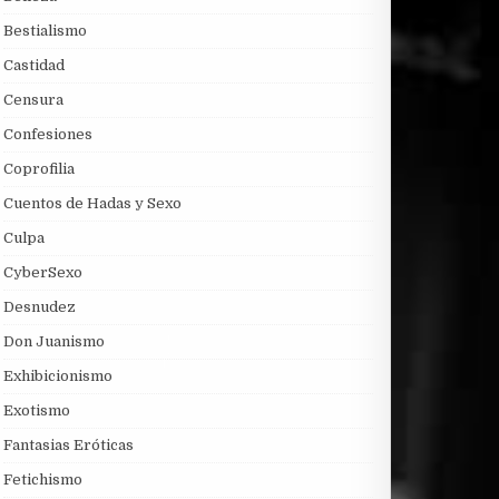
Bestialismo
Castidad
Censura
Confesiones
Coprofilia
Cuentos de Hadas y Sexo
Culpa
CyberSexo
Desnudez
Don Juanismo
Exhibicionismo
Exotismo
Fantasias Eróticas
Fetichismo