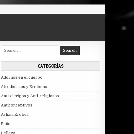
Search
for:
CATEGORÍAS
Adornos en el cuerpo
Afrodisiacos y Erotismo
Anti-clerigos y Anti-religiosos
Anticonceptivos
Asfixia Erotica
Baños
Belleza