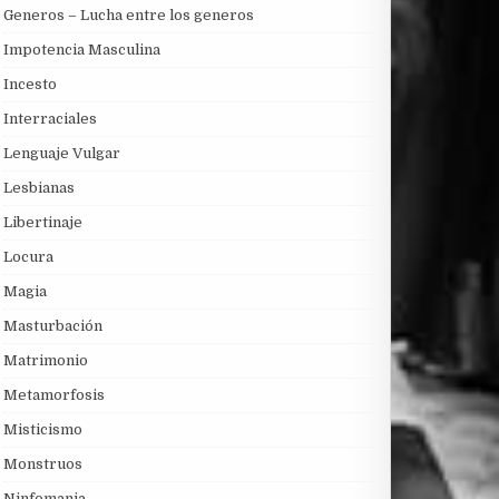
Generos – Lucha entre los generos
Impotencia Masculina
Incesto
Interraciales
Lenguaje Vulgar
Lesbianas
Libertinaje
Locura
Magia
Masturbación
Matrimonio
Metamorfosis
Misticismo
Monstruos
Ninfomania