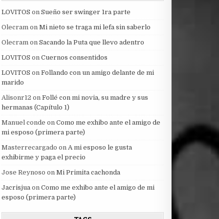
LOVITOS
on
Sueño ser swinger 1ra parte
Olecram
on
Mi nieto se traga mi lefa sin saberlo
Olecram
on
Sacando la Puta que llevo adentro
LOVITOS
on
Cuernos consentidos
LOVITOS
on
Follando con un amigo delante de mi
marido
Alisonr12
on
Follé con mi novia, su madre y sus
hermanas (Capítulo 1)
Manuel conde
on
Como me exhibo ante el amigo de
mi esposo (primera parte)
Masterrecargado
on
A mi esposo le gusta
exhibirme y paga el precio
Jose Reynoso
on
Mi Primita cachonda
Jacrisjua
on
Como me exhibo ante el amigo de mi
esposo (primera parte)