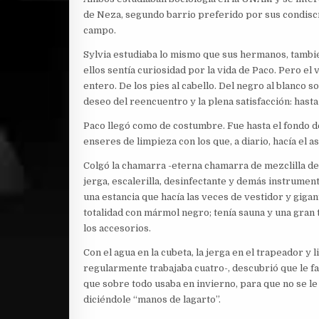
de Neza, segundo barrio preferido por sus condiscí
campo.
Sylvia estudiaba lo mismo que sus hermanos, también
ellos sentía curiosidad por la vida de Paco. Pero el
entero. De los pies al cabello. Del negro al blanco 
deseo del reencuentro y la plena satisfacción: hasta 
Paco llegó como de costumbre. Fue hasta el fondo d
enseres de limpieza con los que, a diario, hacía el a
Colgó la chamarra -eterna chamarra de mezclilla des
jerga, escalerilla, desinfectante y demás instrument
una estancia que hacía las veces de vestidor y giga
totalidad con mármol negro; tenía sauna y una gran t
los accesorios.
Con el agua en la cubeta, la jerga en el trapeador y
regularmente trabajaba cuatro-, descubrió que le fa
que sobre todo usaba en invierno, para que no se le
diciéndole “manos de lagarto”.