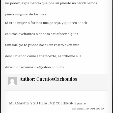
no poder, experiencia que por su puesto no olvidaremos
jamás ninguno de los tres.
Si eres mujer o formas una pareja, y quieres sentir
caricias excitantes o deseas satisfacer alguna
fantasía, yo te puedo hacer un relato excitante
describiendo cómo satisfacerte, escríbeme a la
dirección eromasmx@yahoo.com.mx .
Author:
CuentosCachondos
Post
← MI AMANTE Y SU HIJA , ME COJIERON 1 parte
navigation
mi amante perfecto →