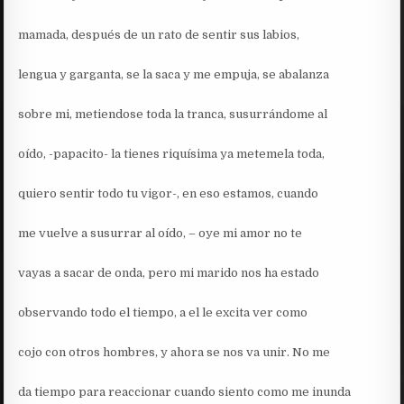
mamada, después de un rato de sentir sus labios,
lengua y garganta, se la saca y me empuja, se abalanza
sobre mi, metiendose toda la tranca, susurrándome al
oído, -papacito- la tienes riquísima ya metemela toda,
quiero sentir todo tu vigor-, en eso estamos, cuando
me vuelve a susurrar al oído, – oye mi amor no te
vayas a sacar de onda, pero mi marido nos ha estado
observando todo el tiempo, a el le excita ver como
cojo con otros hombres, y ahora se nos va unir. No me
da tiempo para reaccionar cuando siento como me inunda