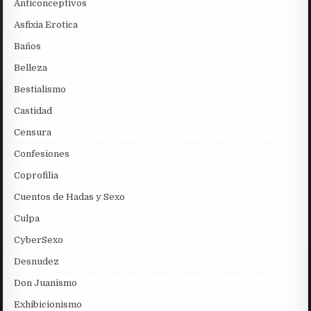
Anticonceptivos
Asfixia Erotica
Baños
Belleza
Bestialismo
Castidad
Censura
Confesiones
Coprofilia
Cuentos de Hadas y Sexo
Culpa
CyberSexo
Desnudez
Don Juanismo
Exhibicionismo