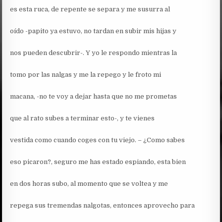
es esta ruca, de repente se separa y me susurra al
oído -papito ya estuvo, no tardan en subir mis hijas y
nos pueden descubrir-. Y yo le respondo mientras la
tomo por las nalgas y me la repego y le froto mi
macana, -no te voy a dejar hasta que no me prometas
que al rato subes a terminar esto-, y te vienes
vestida como cuando coges con tu viejo. – ¿Como sabes
eso picaron?, seguro me has estado espiando, esta bien
en dos horas subo, al momento que se voltea y me
repega sus tremendas nalgotas, entonces aprovecho para