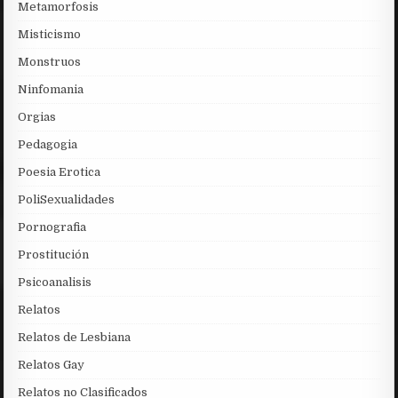
Metamorfosis
Misticismo
Monstruos
Ninfomania
Orgias
Pedagogia
Poesia Erotica
PoliSexualidades
Pornografia
Prostitución
Psicoanalisis
Relatos
Relatos de Lesbiana
Relatos Gay
Relatos no Clasificados