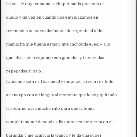
la boca le doy tremendas chupeteadds por todo el
cuello y de vez en cuando nos entrelazamos en
tremendos besotes diciéndole de repente al oídos –
mamacita que buena estas y que cachonda eres, – a lo
que ellas solo responde con gemidos y tremendas
repegadas al palo.
La inclino sobre el barandal y empiezo a recorrer todo
su cuerpo con mi lengua al momento que le voy quitando
la ropa, no pasa mucho rato para que la tenga
completamente desnuda, ella entonces me sienta en el
barandal y me acaricia la tranca y le da una súper