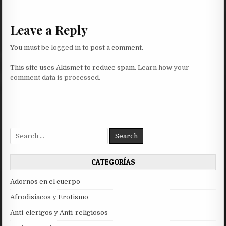
Leave a Reply
You must be
logged in
to post a comment.
This site uses Akismet to reduce spam.
Learn how your
comment data is processed.
Search
for:
CATEGORÍAS
Adornos en el cuerpo
Afrodisiacos y Erotismo
Anti-clerigos y Anti-religiosos