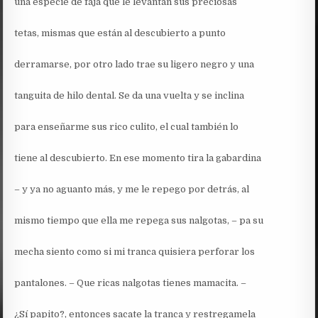
una especie de faja que le levantan sus preciosas
tetas, mismas que están al descubierto a punto
derramarse, por otro lado trae su ligero negro y una
tanguita de hilo dental. Se da una vuelta y se inclina
para enseñarme sus rico culito, el cual también lo
tiene al descubierto. En ese momento tira la gabardina
– y ya no aguanto más, y me le repego por detrás, al
mismo tiempo que ella me repega sus nalgotas, – pa su
mecha siento como si mi tranca quisiera perforar los
pantalones. – Que ricas nalgotas tienes mamacita. –
¿Sí papito?, entonces sacate la tranca y restregamela