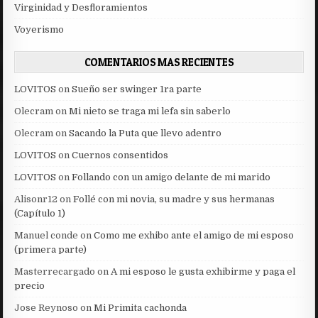
Virginidad y Desfloramientos
Voyerismo
COMENTARIOS MAS RECIENTES
LOVITOS
on
Sueño ser swinger 1ra parte
Olecram
on
Mi nieto se traga mi lefa sin saberlo
Olecram
on
Sacando la Puta que llevo adentro
LOVITOS
on
Cuernos consentidos
LOVITOS
on
Follando con un amigo delante de mi marido
Alisonr12
on
Follé con mi novia, su madre y sus hermanas
(Capítulo 1)
Manuel conde
on
Como me exhibo ante el amigo de mi esposo
(primera parte)
Masterrecargado
on
A mi esposo le gusta exhibirme y paga el
precio
Jose Reynoso
on
Mi Primita cachonda