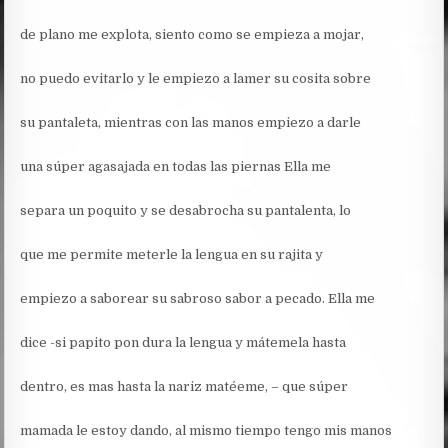
de plano me explota, siento como se empieza a mojar,
no puedo evitarlo y le empiezo a lamer su cosita sobre
su pantaleta, mientras con las manos empiezo a darle
una súper agasajada en todas las piernas Ella me
separa un poquito y se desabrocha su pantalenta, lo
que me permite meterle la lengua en su rajita y
empiezo a saborear su sabroso sabor a pecado. Ella me
dice -si papito pon dura la lengua y mátemela hasta
dentro, es mas hasta la nariz matéeme, – que súper
mamada le estoy dando, al mismo tiempo tengo mis manos