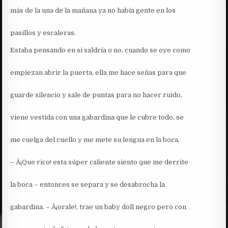
más de la una de la mañana ya no había gente en los
pasillos y escaleras.
Estaba pensando en si saldría o no, cuando se oye como
empiezan abrir la puerta, ella me hace señas para que
guarde silencio y sale de puntas para no hacer ruido,
viene vestida con una gabardina que le cubre todo, se
me cuelga del cuello y me mete su lengua en la boca,
– Â¡Que rico! esta súper caliente siento que me derrite
la boca – entonces se separa y se desabrocha la
gabardina. – Â¡orale!, trae un baby doll negro pero con