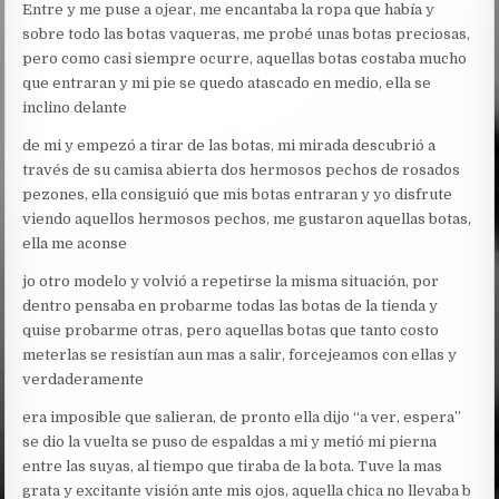
Entre y me puse a ojear, me encantaba la ropa que había y
sobre todo las botas vaqueras, me probé unas botas preciosas,
pero como casi siempre ocurre, aquellas botas costaba mucho
que entraran y mi pie se quedo atascado en medio, ella se
inclino delante
de mi y empezó a tirar de las botas, mi mirada descubrió a
través de su camisa abierta dos hermosos pechos de rosados
pezones, ella consiguió que mis botas entraran y yo disfrute
viendo aquellos hermosos pechos, me gustaron aquellas botas,
ella me aconse
jo otro modelo y volvió a repetirse la misma situación, por
dentro pensaba en probarme todas las botas de la tienda y
quise probarme otras, pero aquellas botas que tanto costo
meterlas se resistían aun mas a salir, forcejeamos con ellas y
verdaderamente
era imposible que salieran, de pronto ella dijo “a ver, espera”
se dio la vuelta se puso de espaldas a mi y metió mi pierna
entre las suyas, al tiempo que tiraba de la bota. Tuve la mas
grata y excitante visión ante mis ojos, aquella chica no llevaba b