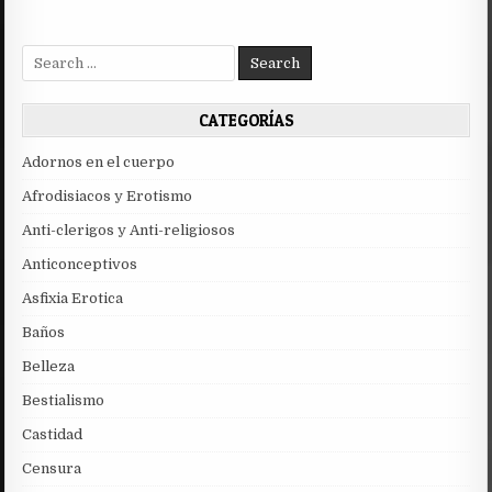
Search
for:
CATEGORÍAS
Adornos en el cuerpo
Afrodisiacos y Erotismo
Anti-clerigos y Anti-religiosos
Anticonceptivos
Asfixia Erotica
Baños
Belleza
Bestialismo
Castidad
Censura