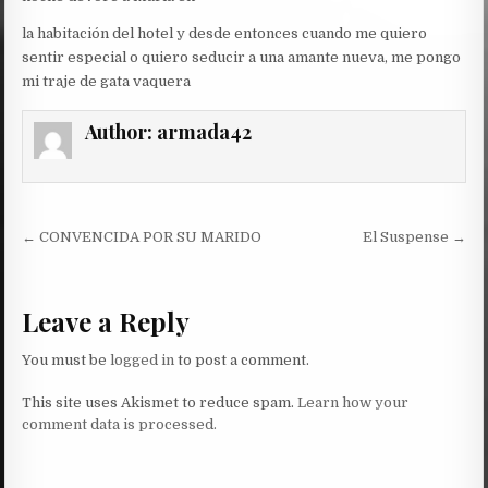
la habitación del hotel y desde entonces cuando me quiero
sentir especial o quiero seducir a una amante nueva, me pongo
mi traje de gata vaquera
Author:
armada42
Post
← CONVENCIDA POR SU MARIDO
El Suspense →
navigation
Leave a Reply
You must be
logged in
to post a comment.
This site uses Akismet to reduce spam.
Learn how your
comment data is processed.