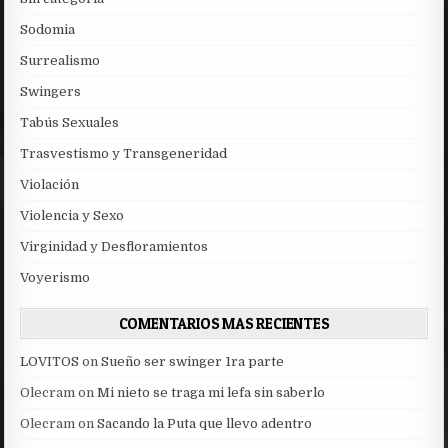
Sodomia
Surrealismo
Swingers
Tabús Sexuales
Trasvestismo y Transgeneridad
Violación
Violencia y Sexo
Virginidad y Desfloramientos
Voyerismo
COMENTARIOS MAS RECIENTES
LOVITOS
on
Sueño ser swinger 1ra parte
Olecram
on
Mi nieto se traga mi lefa sin saberlo
Olecram
on
Sacando la Puta que llevo adentro