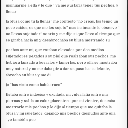
insinuarme a ella y le dije ” ya me gustaría tener tus pechos, y
llenar
la blusa como tu la llenas” me contesto “no creas, los tengo un
poco caídos, es que me los sujeto” mas insinuante le observe ”
no llevas sujetador” sonrío y me dijo si que llevo al tiempo que
se giraba hacia mi y desabrochaba su blusa mostrando su
pechos ante mi, que estaban elevados por dos medios
sujetadores pegados a su piel que realzaban sus pechos, me
hubiera lanzado a besarlos y lamerlos, pero ella se mostraba
muy natural y no me daba pie a dar un paso hacia delante,
abrocho su blusa y me di
jo “has visto como había truco”
Estaba entre indecisa y excitada, mi vulva latía entre mis
piernas y subía un calor placentero por mi vientre, deseaba
mostrarle mis pechos y le dije al tiempo que me quitaba la
blusa y mi sujetador, dejando mis pechos desnudos ante ella
“yo también pue