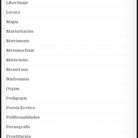
Libertinaje
Locura
Magia
Masturbación
Matrimonio
Metamorfosis
Misticismo
Monstruos
Ninfomania
Orgias
Pedagogia
Poesia Erotica
PoliSexualidades
Pornografia
Prostitución