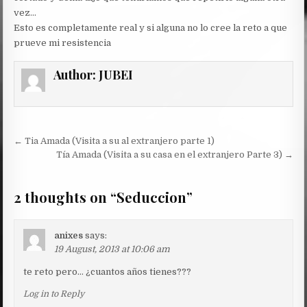
vez…
Esto es completamente real y si alguna no lo cree la reto a que
prueve mi resistencia
Author:
JUBEI
Post
← Tia Amada (Visita a su al extranjero parte 1)
navigation
Tía Amada (Visita a su casa en el extranjero Parte 3) →
2 thoughts on “
Seduccion
”
anixes
says:
19 August, 2013 at 10:06 am
te reto pero… ¿cuantos años tienes???
Log in to Reply