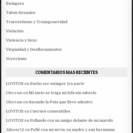
Swingers
Tabús Sexuales
Trasvestismo y Transgeneridad
Violación
Violencia y Sexo
Virginidad y Desfloramientos
Voyerismo
COMENTARIOS MAS RECIENTES
LOVITOS
on
Sueño ser swinger 1ra parte
Olecram
on
Mi nieto se traga mi lefa sin saberlo
Olecram
on
Sacando la Puta que llevo adentro
LOVITOS
on
Cuernos consentidos
LOVITOS
on
Follando con un amigo delante de mi marido
Alisonr12
on
Follé con mi novia, su madre y sus hermanas