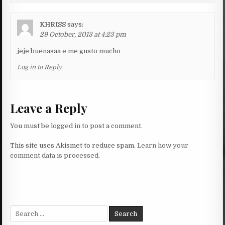
KHRISS
says:
29 October, 2013 at 4:23 pm
jeje buenasaa e me gusto mucho
Log in to Reply
Leave a Reply
You must be
logged in
to post a comment.
This site uses Akismet to reduce spam.
Learn how your
comment data is processed.
Search
for: