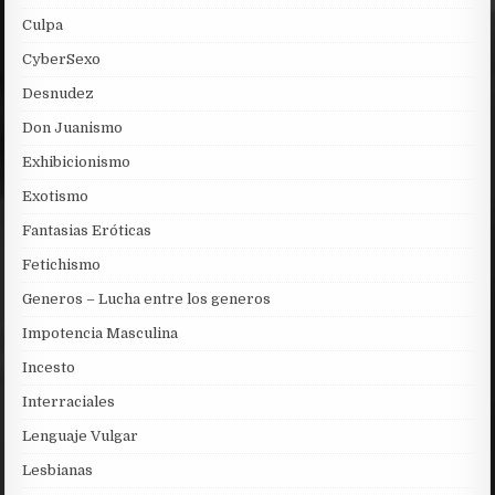
Culpa
CyberSexo
Desnudez
Don Juanismo
Exhibicionismo
Exotismo
Fantasias Eróticas
Fetichismo
Generos – Lucha entre los generos
Impotencia Masculina
Incesto
Interraciales
Lenguaje Vulgar
Lesbianas