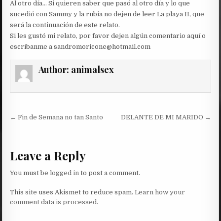
Al otro día… Si quieren saber que pasó al otro día y lo que
sucedió con Sammy y la rubia no dejen de leer La playa II, que
será la continuación de este relato.
Si les gustó mi relato, por favor dejen algún comentario aquí o
escríbanme a sandromoricone@hotmail.com
Author:
animalsex
Post
← Fin de Semana no tan Santo
DELANTE DE MI MARIDO →
navigation
Leave a Reply
You must be
logged in
to post a comment.
This site uses Akismet to reduce spam.
Learn how your
comment data is processed.