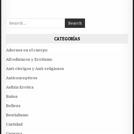
Search
for:
CATEGORÍAS
Adornos en el cuerpo
Afrodisiacos y Erotismo
Anti-clerigos y Anti-religiosos
Anticonceptivos
Asfixia Erotica
Baños
Belleza
Bestialismo
Castidad
Censura