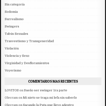
Sin categoría
Sodomia
Surrealismo
Swingers
Tabús Sexuales
Trasvestismo y Transgeneridad
Violación
Violencia y Sexo
Virginidad y Desfloramientos
Voyerismo
COMENTARIOS MAS RECIENTES
LOVITOS
on
Sueño ser swinger 1ra parte
Olecram
on
Mi nieto se traga mi lefa sin saberlo
Olecram
on
Sacando la Puta que llevo adentro