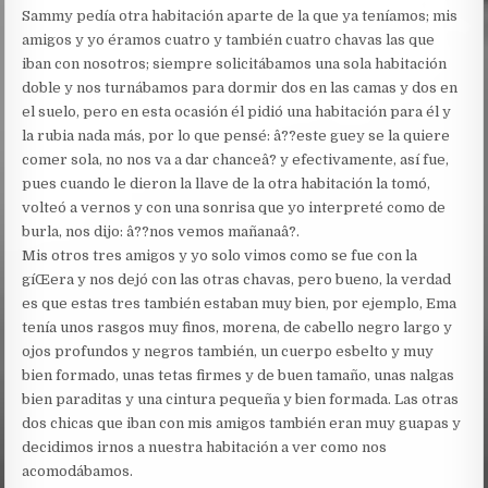
Sammy pedía otra habitación aparte de la que ya teníamos; mis
amigos y yo éramos cuatro y también cuatro chavas las que
iban con nosotros; siempre solicitábamos una sola habitación
doble y nos turnábamos para dormir dos en las camas y dos en
el suelo, pero en esta ocasión él pidió una habitación para él y
la rubia nada más, por lo que pensé: â??este guey se la quiere
comer sola, no nos va a dar chanceâ? y efectivamente, así fue,
pues cuando le dieron la llave de la otra habitación la tomó,
volteó a vernos y con una sonrisa que yo interpreté como de
burla, nos dijo: â??nos vemos mañanaâ?.
Mis otros tres amigos y yo solo vimos como se fue con la
gíŒera y nos dejó con las otras chavas, pero bueno, la verdad
es que estas tres también estaban muy bien, por ejemplo, Ema
tenía unos rasgos muy finos, morena, de cabello negro largo y
ojos profundos y negros también, un cuerpo esbelto y muy
bien formado, unas tetas firmes y de buen tamaño, unas nalgas
bien paraditas y una cintura pequeña y bien formada. Las otras
dos chicas que iban con mis amigos también eran muy guapas y
decidimos irnos a nuestra habitación a ver como nos
acomodábamos.