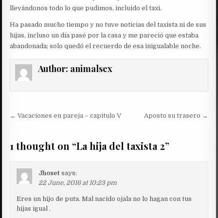
llevándonos todo lo que pudimos, incluido el taxi.
Ha pasado mucho tiempo y no tuve noticias del taxista ni de sus
hijas, incluso un día pasé por la casa y me pareció que estaba
abandonada; solo quedó el recuerdo de esa inigualable noche.
Author:
animalsex
Post
← Vacaciones en pareja – capitulo V
Aposto su trasero →
navigation
1 thought on “
La hija del taxista 2
”
Jhoset
says:
22 June, 2016 at 10:23 pm
Eres un hijo de puta. Mal nacido ojala no lo hagan con tus
hijas igual .