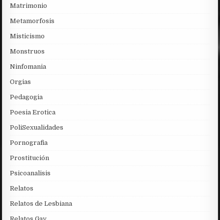
Matrimonio
Metamorfosis
Misticismo
Monstruos
Ninfomania
Orgias
Pedagogia
Poesia Erotica
PoliSexualidades
Pornografia
Prostitución
Psicoanalisis
Relatos
Relatos de Lesbiana
Relatos Gay