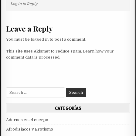
Log in to Reply
Leave a Reply
You must be
logged in
to post a comment.
This site uses Akismet to reduce spam.
Learn how your
comment data is processed.
Search
for:
CATEGORÍAS
Adornos en el cuerpo
Afrodisiacos y Erotismo