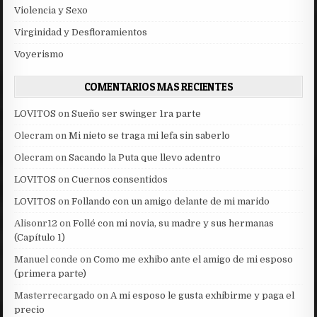
Violencia y Sexo
Virginidad y Desfloramientos
Voyerismo
COMENTARIOS MAS RECIENTES
LOVITOS
on
Sueño ser swinger 1ra parte
Olecram
on
Mi nieto se traga mi lefa sin saberlo
Olecram
on
Sacando la Puta que llevo adentro
LOVITOS
on
Cuernos consentidos
LOVITOS
on
Follando con un amigo delante de mi marido
Alisonr12
on
Follé con mi novia, su madre y sus hermanas
(Capítulo 1)
Manuel conde
on
Como me exhibo ante el amigo de mi esposo
(primera parte)
Masterrecargado
on
A mi esposo le gusta exhibirme y paga el
precio