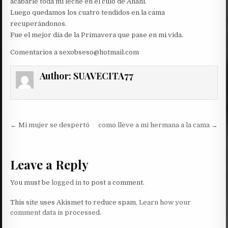
acabarle toda mi leche en el culo de Anahí.
Luego quedamos los cuatro tendidos en la cama
recuperándonos.
Fue el mejor día de la Primavera que pase en mi vida.
Comentarios a sexobseso@hotmail.com
Author:
SUAVECITA77
Post
← Mi mujer se despertó
como lleve a mi hermana a la cama →
navigation
Leave a Reply
You must be
logged in
to post a comment.
This site uses Akismet to reduce spam.
Learn how your
comment data is processed.