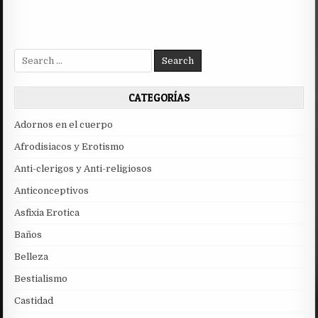
Search
for:
CATEGORÍAS
Adornos en el cuerpo
Afrodisiacos y Erotismo
Anti-clerigos y Anti-religiosos
Anticonceptivos
Asfixia Erotica
Baños
Belleza
Bestialismo
Castidad