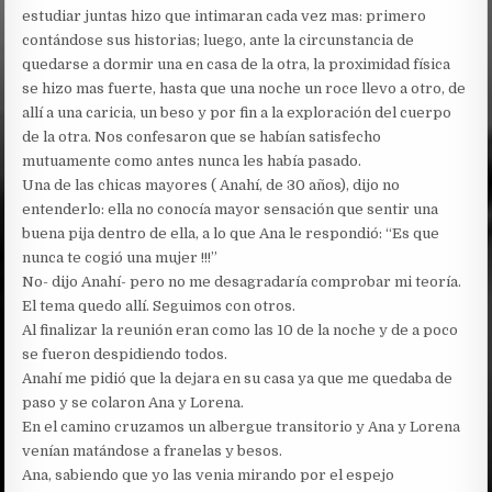
estudiar juntas hizo que intimaran cada vez mas: primero
contándose sus historias; luego, ante la circunstancia de
quedarse a dormir una en casa de la otra, la proximidad física
se hizo mas fuerte, hasta que una noche un roce llevo a otro, de
allí a una caricia, un beso y por fin a la exploración del cuerpo
de la otra. Nos confesaron que se habían satisfecho
mutuamente como antes nunca les había pasado.
Una de las chicas mayores ( Anahí, de 30 años), dijo no
entenderlo: ella no conocía mayor sensación que sentir una
buena pija dentro de ella, a lo que Ana le respondió: “Es que
nunca te cogió una mujer !!!”
No- dijo Anahí- pero no me desagradaría comprobar mi teoría.
El tema quedo allí. Seguimos con otros.
Al finalizar la reunión eran como las 10 de la noche y de a poco
se fueron despidiendo todos.
Anahí me pidió que la dejara en su casa ya que me quedaba de
paso y se colaron Ana y Lorena.
En el camino cruzamos un albergue transitorio y Ana y Lorena
venían matándose a franelas y besos.
Ana, sabiendo que yo las venia mirando por el espejo