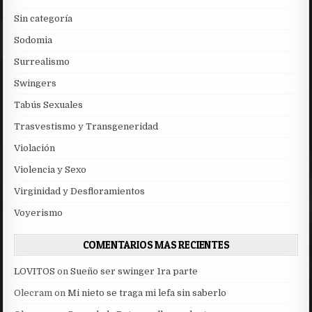
Sin categoría
Sodomia
Surrealismo
Swingers
Tabús Sexuales
Trasvestismo y Transgeneridad
Violación
Violencia y Sexo
Virginidad y Desfloramientos
Voyerismo
COMENTARIOS MAS RECIENTES
LOVITOS
on
Sueño ser swinger 1ra parte
Olecram
on
Mi nieto se traga mi lefa sin saberlo