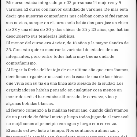
Mi curso estaba integrado por 23 personas: 14 mujeres y 9
varones. El curso con mayor cantidad de varones. De mas esta
decir que nuestras compañeras nos celaban como si fuéramos
sus novios, aunque en el curso solo había dos parejas: un chico
de 23 y una chica de 20 y dos chicas de 25 y 23 años, que habían
descubierto sus tendecias lésbicas.
El menor del curso era Javier, de 18 años y la mayor Sandra de
33. Con esto quiero mostrar la variedad de edades de sus
integrantes, pero entre todos había muy buena onda de
compañerismo.
Al llegar la fecha del festejo de ese ultimo año que cursábamos,
decidimos organizar un asado en la casa de una de las chicas
que vivía con su tía en una finca algo alejada de la ciudad. Los
organizadores habían pensado en cualquier cosa menos en
morir de sed: el bar estaba atiborrado de cerveza, vino y
algunas bebidas blancas.
El festejo comenzó a la mañana temprano, cuando disfrutamos
de un partido de fútbol mixto y luego todos jugando al carnaval:
no mojábamos al principio con agua y luego con cerveza.
El asado estuvo listo a tiempo. Nos sentamos a almorzar y