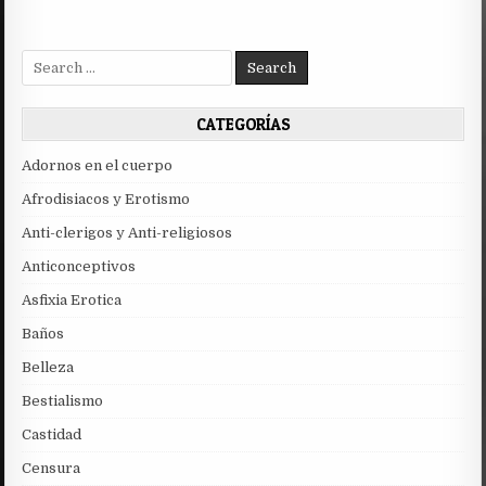
Search
for:
CATEGORÍAS
Adornos en el cuerpo
Afrodisiacos y Erotismo
Anti-clerigos y Anti-religiosos
Anticonceptivos
Asfixia Erotica
Baños
Belleza
Bestialismo
Castidad
Censura