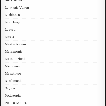
Interraciales
Lenguaje Vulgar
Lesbianas
Libertinaje
Locura
Magia
Masturbación
Matrimonio
Metamorfosis
Misticismo
Monstruos
Ninfomania
Orgias
Pedagogia
Poesia Erotica