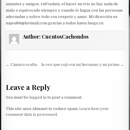
amantes y amigos. rnPosdata, el hacer un trío no hay nada de
malo o equivocado siempre y cuando lo hagas con las personas
adecuadas y sobre todo con respeto y amor. Mi dirección es
najeal66@hotmail.com gracias a todos hasta luego.rn
Author:
CuentosCachondos
Post
← Cámara oculta.
la vez que coji con mi hermano y mi primo →
navigation
Leave a Reply
You must be
logged in
to post a comment.
This site uses Akismet to reduce spam.
Learn how your
comment data is processed.