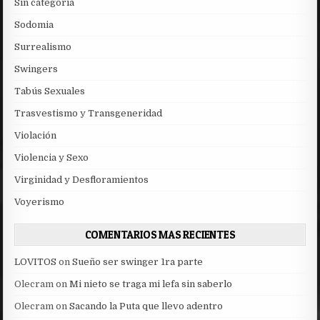
Sin categoría
Sodomia
Surrealismo
Swingers
Tabús Sexuales
Trasvestismo y Transgeneridad
Violación
Violencia y Sexo
Virginidad y Desfloramientos
Voyerismo
COMENTARIOS MAS RECIENTES
LOVITOS
on
Sueño ser swinger 1ra parte
Olecram
on
Mi nieto se traga mi lefa sin saberlo
Olecram
on
Sacando la Puta que llevo adentro