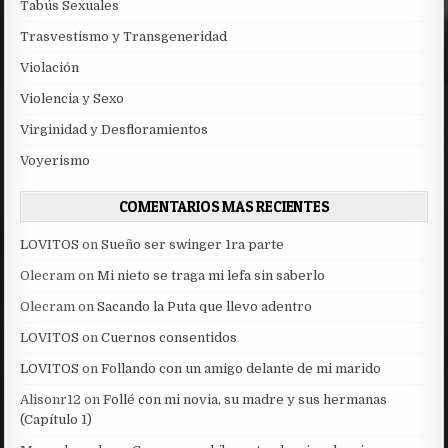
Tabús Sexuales
Trasvestismo y Transgeneridad
Violación
Violencia y Sexo
Virginidad y Desfloramientos
Voyerismo
COMENTARIOS MAS RECIENTES
LOVITOS
on
Sueño ser swinger 1ra parte
Olecram
on
Mi nieto se traga mi lefa sin saberlo
Olecram
on
Sacando la Puta que llevo adentro
LOVITOS
on
Cuernos consentidos
LOVITOS
on
Follando con un amigo delante de mi marido
Alisonr12
on
Follé con mi novia, su madre y sus hermanas
(Capítulo 1)