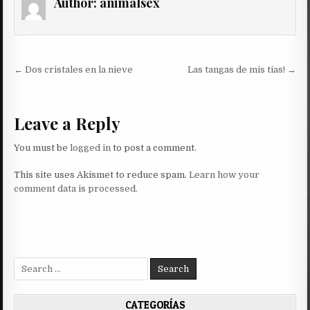
Author:
animalsex
Post
← Dos cristales en la nieve
Las tangas de mis tias! →
navigation
Leave a Reply
You must be
logged in
to post a comment.
This site uses Akismet to reduce spam.
Learn how your
comment data is processed.
Search
for:
CATEGORÍAS