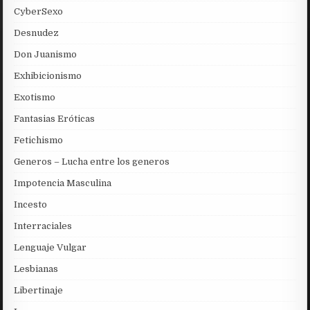
CyberSexo
Desnudez
Don Juanismo
Exhibicionismo
Exotismo
Fantasias Eróticas
Fetichismo
Generos – Lucha entre los generos
Impotencia Masculina
Incesto
Interraciales
Lenguaje Vulgar
Lesbianas
Libertinaje