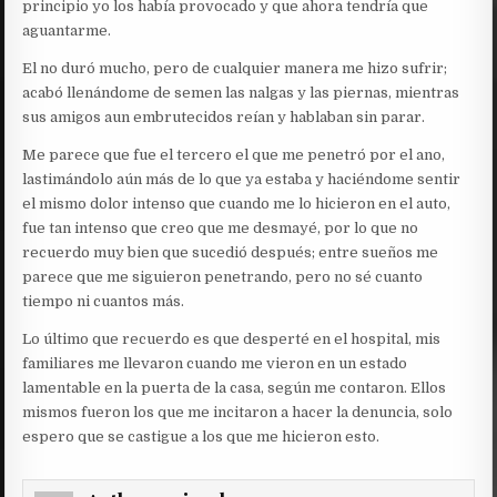
principio yo los había provocado y que ahora tendría que
aguantarme.
El no duró mucho, pero de cualquier manera me hizo sufrir;
acabó llenándome de semen las nalgas y las piernas, mientras
sus amigos aun embrutecidos reían y hablaban sin parar.
Me parece que fue el tercero el que me penetró por el ano,
lastimándolo aún más de lo que ya estaba y haciéndome sentir
el mismo dolor intenso que cuando me lo hicieron en el auto,
fue tan intenso que creo que me desmayé, por lo que no
recuerdo muy bien que sucedió después; entre sueños me
parece que me siguieron penetrando, pero no sé cuanto
tiempo ni cuantos más.
Lo último que recuerdo es que desperté en el hospital, mis
familiares me llevaron cuando me vieron en un estado
lamentable en la puerta de la casa, según me contaron. Ellos
mismos fueron los que me incitaron a hacer la denuncia, solo
espero que se castigue a los que me hicieron esto.