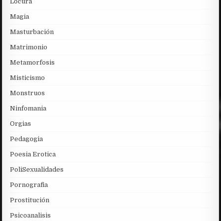
Locura
Magia
Masturbación
Matrimonio
Metamorfosis
Misticismo
Monstruos
Ninfomania
Orgias
Pedagogia
Poesia Erotica
PoliSexualidades
Pornografia
Prostitución
Psicoanalisis