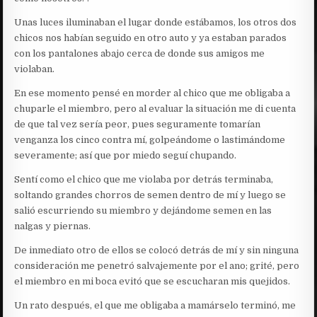
Unas luces iluminaban el lugar donde estábamos, los otros dos
chicos nos habían seguido en otro auto y ya estaban parados
con los pantalones abajo cerca de donde sus amigos me
violaban.
En ese momento pensé en morder al chico que me obligaba a
chuparle el miembro, pero al evaluar la situación me di cuenta
de que tal vez sería peor, pues seguramente tomarían
venganza los cinco contra mí, golpeándome o lastimándome
severamente; así que por miedo seguí chupando.
Sentí como el chico que me violaba por detrás terminaba,
soltando grandes chorros de semen dentro de mí y luego se
salió escurriendo su miembro y dejándome semen en las
nalgas y piernas.
De inmediato otro de ellos se colocó detrás de mí y sin ninguna
consideración me penetró salvajemente por el ano; grité, pero
el miembro en mi boca evitó que se escucharan mis quejidos.
Un rato después, el que me obligaba a mamárselo terminó, me