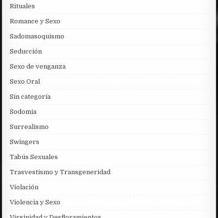
Rituales
Romance y Sexo
Sadomasoquismo
Seducción
Sexo de venganza
Sexo Oral
Sin categoría
Sodomia
Surrealismo
Swingers
Tabús Sexuales
Trasvestismo y Transgeneridad
Violación
Violencia y Sexo
Virginidad y Desfloramientos