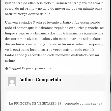
vez dentro de ella vacié todo mi semen dentro para mezclarlo
con el de mi primo y no deje de moverme por un minuto para
batir mi verga dentro de ella.
Una vez saciados Paola se levantó al baño y fue escurriendo
todo el semen que le habíamos regalado en su rica panocha, se
limpió y regreso a la cama a dormir. A la mañana siguiente nos
despertamos algo apenados y sin mencionar una sola palabra
despedimos a mi primo y cuando estuvimos solos mi esposa y
yo la cogí como loco unas tres veces más en todo ese día
fantaseando y recordando cada momento disfrutado con mi
primo.
Tagged
Esposa
,
primo
,
trío
Author:
Compartido
Post
← LA PRINCESA DE VEGETASEI (3)
cogiendo con mi suegra →