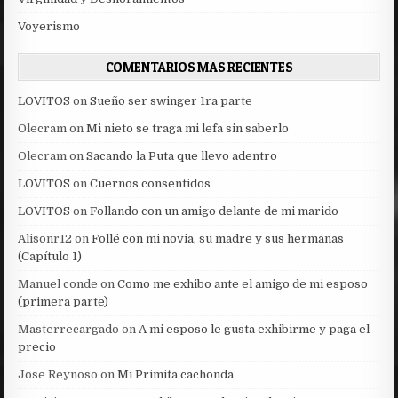
Voyerismo
COMENTARIOS MAS RECIENTES
LOVITOS
on
Sueño ser swinger 1ra parte
Olecram
on
Mi nieto se traga mi lefa sin saberlo
Olecram
on
Sacando la Puta que llevo adentro
LOVITOS
on
Cuernos consentidos
LOVITOS
on
Follando con un amigo delante de mi marido
Alisonr12
on
Follé con mi novia, su madre y sus hermanas
(Capítulo 1)
Manuel conde
on
Como me exhibo ante el amigo de mi esposo
(primera parte)
Masterrecargado
on
A mi esposo le gusta exhibirme y paga el
precio
Jose Reynoso
on
Mi Primita cachonda