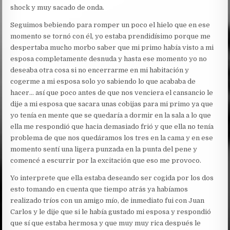
shock y muy sacado de onda.
Seguimos bebiendo para romper un poco el hielo que en ese
momento se tornó con él, yo estaba prendidísimo porque me
despertaba mucho morbo saber que mi primo había visto a mi
esposa completamente desnuda y hasta ese momento yo no
deseaba otra cosa si no encerrarme en mi habitación y
cogerme a mi esposa solo yo sabiendo lo que acababa de
hacer… así que poco antes de que nos venciera el cansancio le
dije a mi esposa que sacara unas cobijas para mi primo ya que
yo tenía en mente que se quedaría a dormir en la sala a lo que
ella me respondió que hacia demasiado frió y que ella no tenía
problema de que nos quedáramos los tres en la cama y en ese
momento sentí una ligera punzada en la punta del pene y
comencé a escurrir por la excitación que eso me provoco.
Yo interprete que ella estaba deseando ser cogida por los dos
esto tomando en cuenta que tiempo atrás ya habíamos
realizado tríos con un amigo mío, de inmediato fui con Juan
Carlos y le dije que si le había gustado mi esposa y respondió
que sí que estaba hermosa y que muy muy rica después le