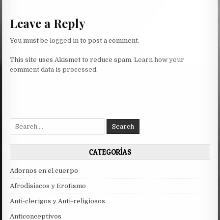
navigation
Leave a Reply
You must be
logged in
to post a comment.
This site uses Akismet to reduce spam.
Learn how your
comment data is processed.
Search
for:
CATEGORÍAS
Adornos en el cuerpo
Afrodisiacos y Erotismo
Anti-clerigos y Anti-religiosos
Anticonceptivos