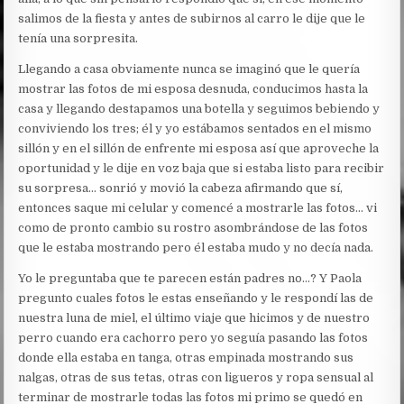
salimos de la fiesta y antes de subirnos al carro le dije que le
tenía una sorpresita.
Llegando a casa obviamente nunca se imaginó que le quería
mostrar las fotos de mi esposa desnuda, conducimos hasta la
casa y llegando destapamos una botella y seguimos bebiendo y
conviviendo los tres; él y yo estábamos sentados en el mismo
sillón y en el sillón de enfrente mi esposa así que aproveche la
oportunidad y le dije en voz baja que si estaba listo para recibir
su sorpresa… sonrió y movió la cabeza afirmando que sí,
entonces saque mi celular y comencé a mostrarle las fotos… vi
como de pronto cambio su rostro asombrándose de las fotos
que le estaba mostrando pero él estaba mudo y no decía nada.
Yo le preguntaba que te parecen están padres no…? Y Paola
pregunto cuales fotos le estas enseñando y le respondí las de
nuestra luna de miel, el último viaje que hicimos y de nuestro
perro cuando era cachorro pero yo seguía pasando las fotos
donde ella estaba en tanga, otras empinada mostrando sus
nalgas, otras de sus tetas, otras con ligueros y ropa sensual al
terminar de mostrarle todas las fotos mi primo se quedó en