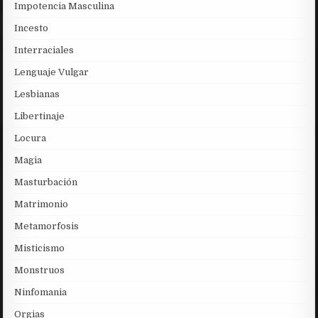
Impotencia Masculina
Incesto
Interraciales
Lenguaje Vulgar
Lesbianas
Libertinaje
Locura
Magia
Masturbación
Matrimonio
Metamorfosis
Misticismo
Monstruos
Ninfomania
Orgias