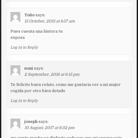
Toño
says:
15 October, 2015 at 8:57 am
Pues cuenta una histora tu
esposa
Log in to Reply
noni
says:
2 September, 2016 at 6:15 pm
Te felicito buen relato, como me gustaria ver a mi mujer
cogida por otro bien dotado
Log in to Reply
joseph
says:
10 August, 2017 at 6:32 pm
me gusto mucho yo disfruto cada ves que mi esposa coje