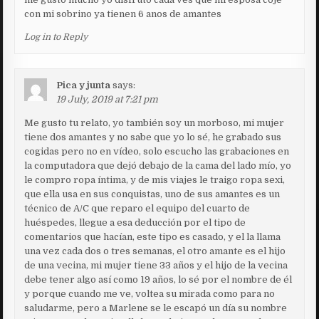
con mi sobrino ya tienen 6 anos de amantes
Log in to Reply
Pica y junta
says:
19 July, 2019 at 7:21 pm
Me gusto tu relato, yo también soy un morboso, mi mujer
tiene dos amantes y no sabe que yo lo sé, he grabado sus
cogidas pero no en vídeo, solo escucho las grabaciones en
la computadora que dejó debajo de la cama del lado mío, yo
le compro ropa íntima, y de mis viajes le traigo ropa sexi,
que ella usa en sus conquistas, uno de sus amantes es un
técnico de A/C que reparo el equipo del cuarto de
huéspedes, llegue a esa deducción por el tipo de
comentarios que hacían, este tipo es casado, y el la llama
una vez cada dos o tres semanas, el otro amante es el hijo
de una vecina, mi mujer tiene 33 años y el hijo de la vecina
debe tener algo así como 19 años, lo sé por el nombre de él
y porque cuando me ve, voltea su mirada como para no
saludarme, pero a Marlene se le escapó un día su nombre