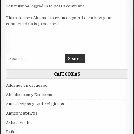
You must be
logged in
to post a comment.
This site uses Akismet to reduce spam.
Learn how your
comment data is processed.
Search
for:
CATEGORÍAS
Adornos en el cuerpo
Afrodisiacos y Erotismo
Anti-clerigos y Anti-religiosos
Anticonceptivos
Asfixia Erotica
Baños