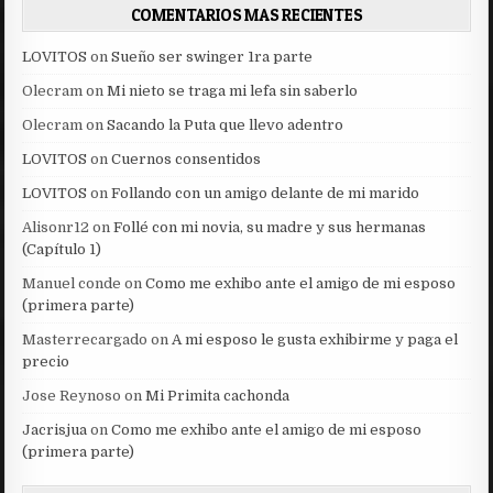
COMENTARIOS MAS RECIENTES
LOVITOS
on
Sueño ser swinger 1ra parte
Olecram
on
Mi nieto se traga mi lefa sin saberlo
Olecram
on
Sacando la Puta que llevo adentro
LOVITOS
on
Cuernos consentidos
LOVITOS
on
Follando con un amigo delante de mi marido
Alisonr12
on
Follé con mi novia, su madre y sus hermanas
(Capítulo 1)
Manuel conde
on
Como me exhibo ante el amigo de mi esposo
(primera parte)
Masterrecargado
on
A mi esposo le gusta exhibirme y paga el
precio
Jose Reynoso
on
Mi Primita cachonda
Jacrisjua
on
Como me exhibo ante el amigo de mi esposo
(primera parte)