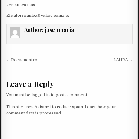
ver nunca mas.
El autor: nunlex@yahoo.com.mx
Author:
josepmaria
Post
← Reencuentro
LAURA →
navigation
Leave a Reply
You must be
logged in
to post a comment.
This site uses Akismet to reduce spam.
Learn how your
comment data is processed.