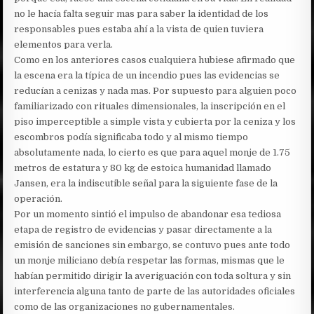
no le hacía falta seguir mas para saber la identidad de los
responsables pues estaba ahí a la vista de quien tuviera
elementos para verla.
Como en los anteriores casos cualquiera hubiese afirmado que
la escena era la típica de un incendio pues las evidencias se
reducían a cenizas y nada mas. Por supuesto para alguien poco
familiarizado con rituales dimensionales, la inscripción en el
piso imperceptible a simple vista y cubierta por la ceniza y los
escombros podía significaba todo y al mismo tiempo
absolutamente nada, lo cierto es que para aquel monje de 1.75
metros de estatura y 80 kg de estoica humanidad llamado
Jansen, era la indiscutible señal para la siguiente fase de la
operación.
Por un momento sintió el impulso de abandonar esa tediosa
etapa de registro de evidencias y pasar directamente a la
emisión de sanciones sin embargo, se contuvo pues ante todo
un monje miliciano debía respetar las formas, mismas que le
habían permitido dirigir la averiguación con toda soltura y sin
interferencia alguna tanto de parte de las autoridades oficiales
como de las organizaciones no gubernamentales.