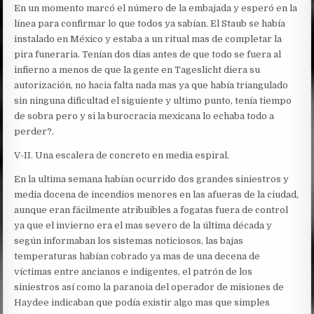
En un momento marcó el número de la embajada y esperó en la
línea para confirmar lo que todos ya sabían. El Staub se había
instalado en México y estaba a un ritual mas de completar la
pira funeraria. Tenían dos días antes de que todo se fuera al
infierno a menos de que la gente en Tageslicht diera su
autorización, no hacia falta nada mas ya que había triangulado
sin ninguna dificultad el siguiente y ultimo punto, tenía tiempo
de sobra pero y si la burocracia mexicana lo echaba todo a
perder?.
V-II. Una escalera de concreto en media espiral.
En la ultima semana habían ocurrido dos grandes siniestros y
media docena de incendios menores en las afueras de la ciudad,
aunque eran fácilmente atribuibles a fogatas fuera de control
ya que el invierno era el mas severo de la última década y
según informaban los sistemas noticiosos, las bajas
temperaturas habían cobrado ya mas de una decena de
víctimas entre ancianos e indigentes, el patrón de los
siniestros así como la paranoia del operador de misiones de
Haydee indicaban que podía existir algo mas que simples