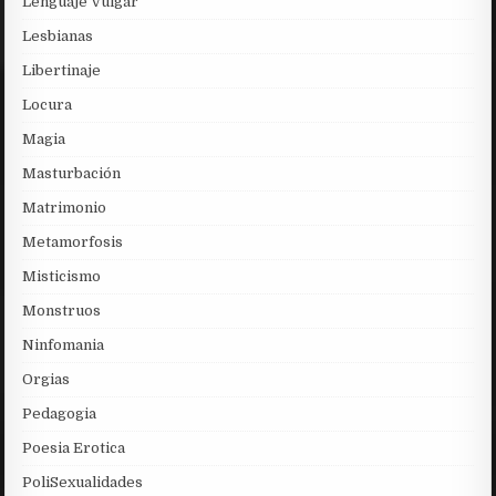
Lenguaje Vulgar
Lesbianas
Libertinaje
Locura
Magia
Masturbación
Matrimonio
Metamorfosis
Misticismo
Monstruos
Ninfomania
Orgias
Pedagogia
Poesia Erotica
PoliSexualidades