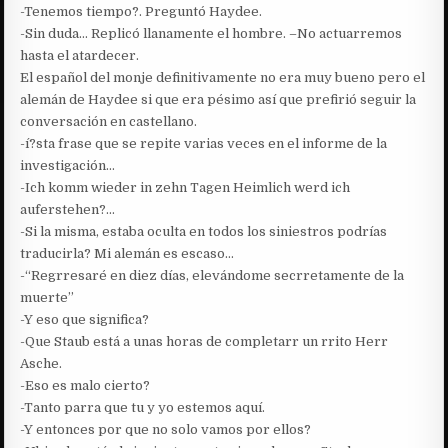
-Tenemos tiempo?. Preguntó Haydee.
-Sin duda… Replicó llanamente el hombre. –No actuarremos
hasta el atardecer.
El español del monje definitivamente no era muy bueno pero el
alemán de Haydee si que era pésimo así que prefirió seguir la
conversación en castellano.
-í?sta frase que se repite varias veces en el informe de la
investigación…
-Ich komm wieder in zehn Tagen Heimlich werd ich
auferstehen?…
-Si la misma, estaba oculta en todos los siniestros podrías
traducirla? Mi alemán es escaso…
-“Regrresaré en diez días, elevándome secrretamente de la
muerte”
-Y eso que significa?
-Que Staub está a unas horas de completarr un rrito Herr
Asche.
-Eso es malo cierto?
-Tanto parra que tu y yo estemos aquí.
-Y entonces por que no solo vamos por ellos?