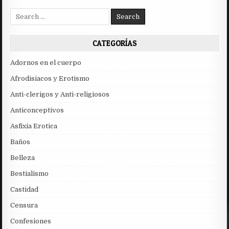
Search
for:
CATEGORÍAS
Adornos en el cuerpo
Afrodisiacos y Erotismo
Anti-clerigos y Anti-religiosos
Anticonceptivos
Asfixia Erotica
Baños
Belleza
Bestialismo
Castidad
Censura
Confesiones