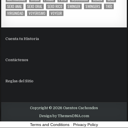
SEXO ANAL
SEXO ORAL
SEXO RICO
SWINGER
SWINGERS
TRÍO
VIRGINIDAD
VOYERISMO
VOYEUR
Cuenta tu Historia
Contáctenos
Reglas del Sitio
Copyright © 2026 Cuentos Cachondos
Design by ThemesDNA.com
Terms and Conditions
-
Privacy Policy