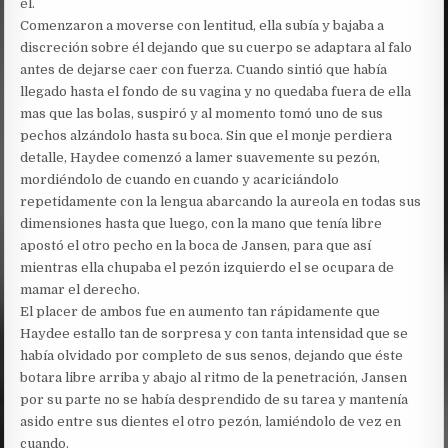
él.
Comenzaron a moverse con lentitud, ella subía y bajaba a
discreción sobre él dejando que su cuerpo se adaptara al falo
antes de dejarse caer con fuerza. Cuando sintió que había
llegado hasta el fondo de su vagina y no quedaba fuera de ella
mas que las bolas, suspiró y al momento tomó uno de sus
pechos alzándolo hasta su boca. Sin que el monje perdiera
detalle, Haydee comenzó a lamer suavemente su pezón,
mordiéndolo de cuando en cuando y acariciándolo
repetidamente con la lengua abarcando la aureola en todas sus
dimensiones hasta que luego, con la mano que tenía libre
apostó el otro pecho en la boca de Jansen, para que así
mientras ella chupaba el pezón izquierdo el se ocupara de
mamar el derecho.
El placer de ambos fue en aumento tan rápidamente que
Haydee estallo tan de sorpresa y con tanta intensidad que se
había olvidado por completo de sus senos, dejando que éste
botara libre arriba y abajo al ritmo de la penetración, Jansen
por su parte no se había desprendido de su tarea y mantenía
asido entre sus dientes el otro pezón, lamiéndolo de vez en
cuando.