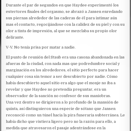
Durante el par de segundos en que Haydee experimentó los
estertores finales del orgasmo, se abrazó a Jansen enredando
sus piernas alrededor de las caderas de él para intimar aún
mas el contacto, regocijándose con la calidez de su piel y con su
olor a tinta de impresión, al que se mezclaba su propio olor
delirante.
V-V. No tenía prisa por matar a nadie.
El punto de reunión del Staub era una casona abandonada en las
afueras de la ciudad, con nada mas que podredumbre social y
marginación en los alrededores, el sitio perfecto para hacer
cualquier cosa sin temor a ser descubierto por nadie. Cómo
había descubierto aquel sitio era algo que el monje no iba a
revelar y que Haydee no pretendía preguntar, era un
observador de la sanción no confesor de sus maniobras.
Una vez dentro se dirigieron a lo profundo de la mansión de
quinta, así distinguieron una especie de sótano que Jansen
reconoció como un túnel hacia la pira funeraria subterránea. Le
había dicho que vistiera ligero pero no la razón para ello, a
medida que atravesaron el pasaje adentrándose en la