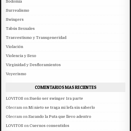
Sodomia
Surrealismo
Swingers
Tabús Sexuales
Trasvestismo y Transgeneridad
Violación
Violencia y Sexo
Virginidad y Desfloramientos
Voyerismo
COMENTARIOS MAS RECIENTES
LOVITOS
on
Sueño ser swinger 1ra parte
Olecram
on
Mi nieto se traga mi lefa sin saberlo
Olecram
on
Sacando la Puta que llevo adentro
LOVITOS
on
Cuernos consentidos