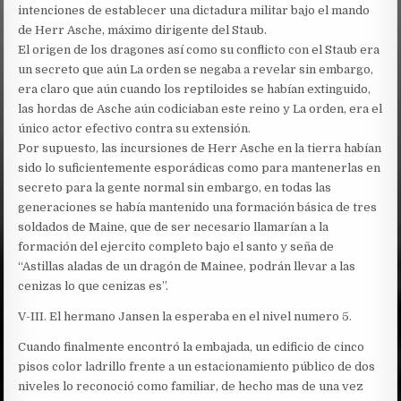
intenciones de establecer una dictadura militar bajo el mando
de Herr Asche, máximo dirigente del Staub.
El origen de los dragones así como su conflicto con el Staub era
un secreto que aún La orden se negaba a revelar sin embargo,
era claro que aún cuando los reptiloides se habían extinguido,
las hordas de Asche aún codiciaban este reino y La orden, era el
único actor efectivo contra su extensión.
Por supuesto, las incursiones de Herr Asche en la tierra habían
sido lo suficientemente esporádicas como para mantenerlas en
secreto para la gente normal sin embargo, en todas las
generaciones se había mantenido una formación básica de tres
soldados de Maine, que de ser necesario llamarían a la
formación del ejercito completo bajo el santo y seña de
“Astillas aladas de un dragón de Mainee, podrán llevar a las
cenizas lo que cenizas es”.
V-III. El hermano Jansen la esperaba en el nivel numero 5.
Cuando finalmente encontró la embajada, un edificio de cinco
pisos color ladrillo frente a un estacionamiento público de dos
niveles lo reconoció como familiar, de hecho mas de una vez