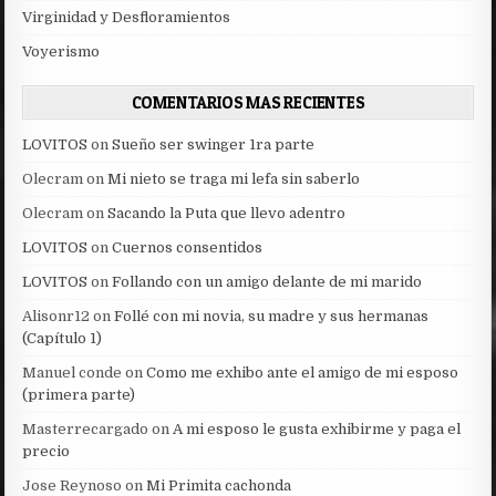
Virginidad y Desfloramientos
Voyerismo
COMENTARIOS MAS RECIENTES
LOVITOS
on
Sueño ser swinger 1ra parte
Olecram
on
Mi nieto se traga mi lefa sin saberlo
Olecram
on
Sacando la Puta que llevo adentro
LOVITOS
on
Cuernos consentidos
LOVITOS
on
Follando con un amigo delante de mi marido
Alisonr12
on
Follé con mi novia, su madre y sus hermanas
(Capítulo 1)
Manuel conde
on
Como me exhibo ante el amigo de mi esposo
(primera parte)
Masterrecargado
on
A mi esposo le gusta exhibirme y paga el
precio
Jose Reynoso
on
Mi Primita cachonda