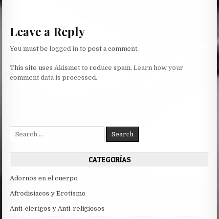
navigation
Leave a Reply
You must be
logged in
to post a comment.
This site uses Akismet to reduce spam.
Learn how your
comment data is processed.
Search
for:
CATEGORÍAS
Adornos en el cuerpo
Afrodisiacos y Erotismo
Anti-clerigos y Anti-religiosos