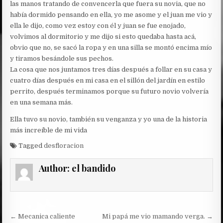
las manos tratando de convencerla que fuera su novia, que no
había dormido pensando en ella, yo me asome y el juan me vio y
ella le dijo, como vez estoy con él y juan se fue enojado,
volvimos al dormitorio y me dijo si esto quedaba hasta acá,
obvio que no, se sacó la ropa y en una silla se montó encima mío
y tiramos besándole sus pechos.
La cosa que nos juntamos tres días después a follar en su casa y
cuatro días después en mi casa en el sillón del jardín en estilo
perrito, después terminamos porque su futuro novio volvería
en una semana más.
Ella tuvo su novio, también su venganza y yo una de la historia
más increíble de mi vida
Tagged
desfloracion
Author:
el bandido
Post
← Mecanica caliente
Mi papá me vio mamando verga. →