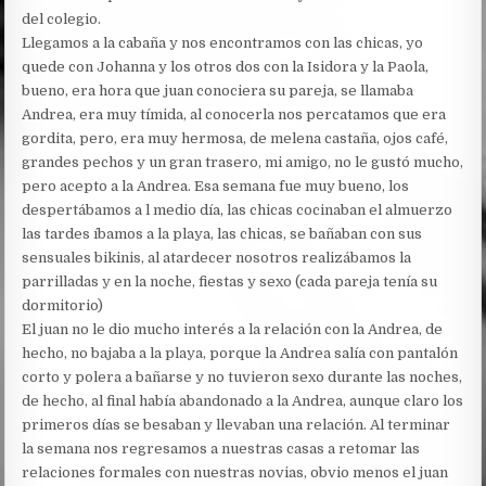
del colegio.
Llegamos a la cabaña y nos encontramos con las chicas, yo
quede con Johanna y los otros dos con la Isidora y la Paola,
bueno, era hora que juan conociera su pareja, se llamaba
Andrea, era muy tímida, al conocerla nos percatamos que era
gordita, pero, era muy hermosa, de melena castaña, ojos café,
grandes pechos y un gran trasero, mi amigo, no le gustó mucho,
pero acepto a la Andrea. Esa semana fue muy bueno, los
despertábamos a l medio día, las chicas cocinaban el almuerzo
las tardes íbamos a la playa, las chicas, se bañaban con sus
sensuales bikinis, al atardecer nosotros realizábamos la
parrilladas y en la noche, fiestas y sexo (cada pareja tenía su
dormitorio)
El juan no le dio mucho interés a la relación con la Andrea, de
hecho, no bajaba a la playa, porque la Andrea salía con pantalón
corto y polera a bañarse y no tuvieron sexo durante las noches,
de hecho, al final había abandonado a la Andrea, aunque claro los
primeros días se besaban y llevaban una relación. Al terminar
la semana nos regresamos a nuestras casas a retomar las
relaciones formales con nuestras novias, obvio menos el juan