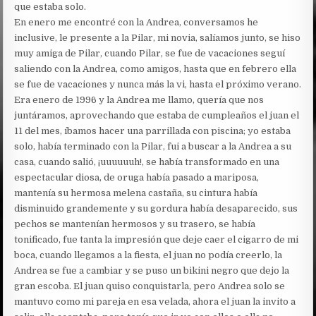
que estaba solo.
En enero me encontré con la Andrea, conversamos he
inclusive, le presente a la Pilar, mi novia, salíamos junto, se hiso
muy amiga de Pilar, cuando Pilar, se fue de vacaciones seguí
saliendo con la Andrea, como amigos, hasta que en febrero ella
se fue de vacaciones y nunca más la vi, hasta el próximo verano.
Era enero de 1996 y la Andrea me llamo, quería que nos
juntáramos, aprovechando que estaba de cumpleaños el juan el
11 del mes, íbamos hacer una parrillada con piscina; yo estaba
solo, había terminado con la Pilar, fui a buscar a la Andrea a su
casa, cuando salió, ¡uuuuuuh!, se había transformado en una
espectacular diosa, de oruga había pasado a mariposa,
mantenía su hermosa melena castaña, su cintura había
disminuido grandemente y su gordura había desaparecido, sus
pechos se mantenían hermosos y su trasero, se había
tonificado, fue tanta la impresión que deje caer el cigarro de mi
boca, cuando llegamos a la fiesta, el juan no podía creerlo, la
Andrea se fue a cambiar y se puso un bikini negro que dejo la
gran escoba. El juan quiso conquistarla, pero Andrea solo se
mantuvo como mi pareja en esa velada, ahora el juan la invito a