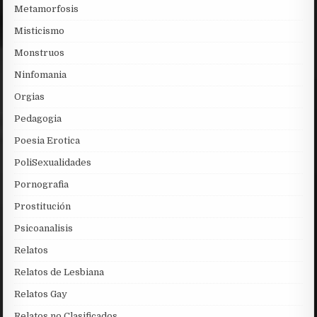
Metamorfosis
Misticismo
Monstruos
Ninfomania
Orgias
Pedagogia
Poesia Erotica
PoliSexualidades
Pornografia
Prostitución
Psicoanalisis
Relatos
Relatos de Lesbiana
Relatos Gay
Relatos no Clasificados