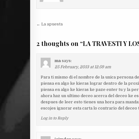
Post
← La apuesta
navigation
2 thoughts on “
LA TRAVESTI Y LO
ma
says:
25 February, 2013 at 12:59 am
Para ti mismo di el nombre de la unica persona de
piensa en algo ke kieras lograr dentro de la pro
piensa en algo ke kieras ke paze enter tu y la per
ahora haz un ultimo deceo acerca del deceo ke es
despues de leer esto tienes una hora para mandarl
escojes ignorar esta carta lo contrario del deceo
Log in to Reply