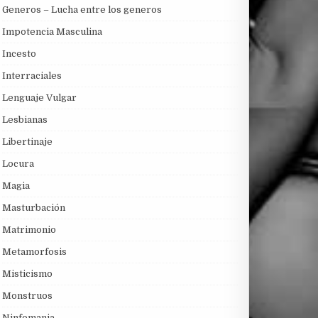
Generos – Lucha entre los generos
Impotencia Masculina
Incesto
Interraciales
Lenguaje Vulgar
Lesbianas
Libertinaje
Locura
Magia
Masturbación
Matrimonio
Metamorfosis
Misticismo
Monstruos
Ninfomania