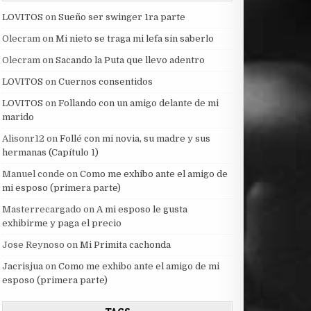
LOVITOS
on
Sueño ser swinger 1ra parte
Olecram
on
Mi nieto se traga mi lefa sin saberlo
Olecram
on
Sacando la Puta que llevo adentro
LOVITOS
on
Cuernos consentidos
LOVITOS
on
Follando con un amigo delante de mi
marido
Alisonr12
on
Follé con mi novia, su madre y sus
hermanas (Capítulo 1)
Manuel conde
on
Como me exhibo ante el amigo de
mi esposo (primera parte)
Masterrecargado
on
A mi esposo le gusta
exhibirme y paga el precio
Jose Reynoso
on
Mi Primita cachonda
Jacrisjua
on
Como me exhibo ante el amigo de mi
esposo (primera parte)