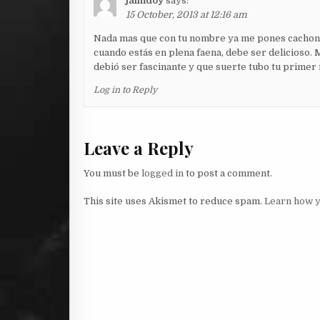
jaimdoy
says:
15 October, 2013 at 12:16 am
Nada mas que con tu nombre ya me pones cachond
cuando estás en plena faena, debe ser delicioso. 
debió ser fascinante y que suerte tubo tu primer
Log in to Reply
Leave a Reply
You must be
logged in
to post a comment.
This site uses Akismet to reduce spam.
Learn how y