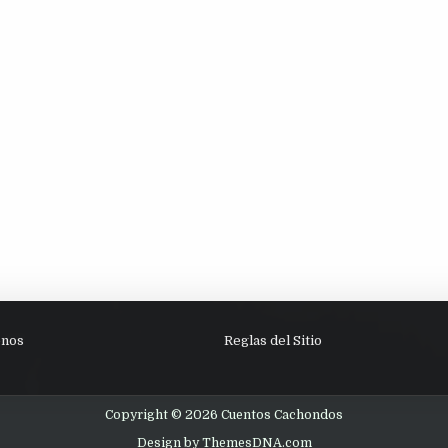
enos
Reglas del Sitio
Copyright © 2026 Cuentos Cachondos
Design by ThemesDNA.com