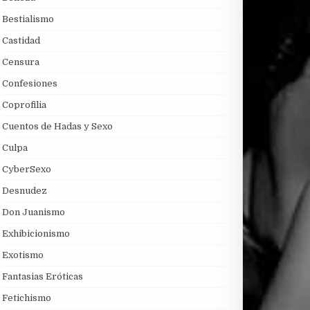
Bestialismo
Castidad
Censura
Confesiones
Coprofilia
Cuentos de Hadas y Sexo
Culpa
CyberSexo
Desnudez
Don Juanismo
Exhibicionismo
Exotismo
Fantasias Eróticas
Fetichismo