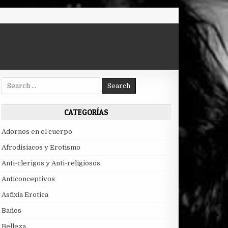
Search
for:
CATEGORÍAS
Adornos en el cuerpo
Afrodisiacos y Erotismo
Anti-clerigos y Anti-religiosos
Anticonceptivos
Asfixia Erotica
Baños
Belleza