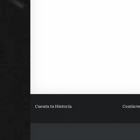
Cuenta tu Historia
Contáct