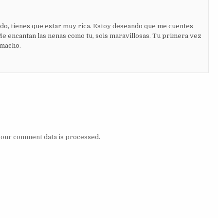
o, tienes que estar muy rica. Estoy deseando que me cuentes
Me encantan las nenas como tu, sois maravillosas. Tu primera vez
 macho.
our comment data is processed.