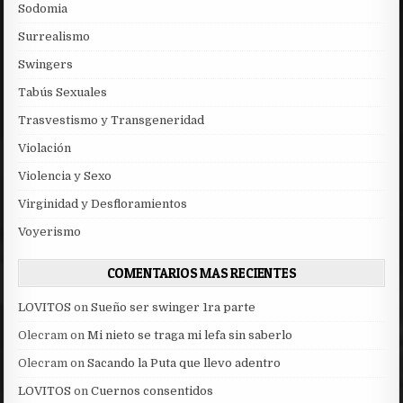
Sodomia
Surrealismo
Swingers
Tabús Sexuales
Trasvestismo y Transgeneridad
Violación
Violencia y Sexo
Virginidad y Desfloramientos
Voyerismo
COMENTARIOS MAS RECIENTES
LOVITOS
on
Sueño ser swinger 1ra parte
Olecram
on
Mi nieto se traga mi lefa sin saberlo
Olecram
on
Sacando la Puta que llevo adentro
LOVITOS
on
Cuernos consentidos