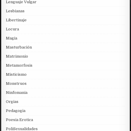
Lenguaje Vulgar
Lesbianas
Libertinaje
Locura
Magia
Masturbación
Matrimonio
Metamorfosis
Misticismo
Monstruos
Ninfomania
Orgias
Pedagogia
Poesia Erotica
PoliSexualidades