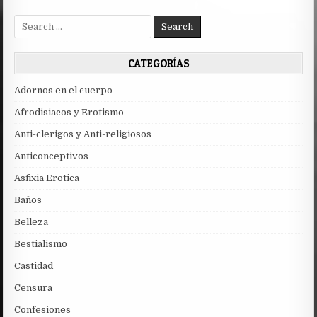
Search
for:
CATEGORÍAS
Adornos en el cuerpo
Afrodisiacos y Erotismo
Anti-clerigos y Anti-religiosos
Anticonceptivos
Asfixia Erotica
Baños
Belleza
Bestialismo
Castidad
Censura
Confesiones