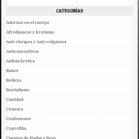
CATEGORÍAS
Adornos en el cuerpo
Afrodisiacos y Erotismo
Anti-clerigos y Anti-religiosos
Anticonceptivos
Asfixia Erotica
Baños
Belleza
Bestialismo
Castidad
Censura
Confesiones
Coprofilia
Cuentos de Hadas y Sexo