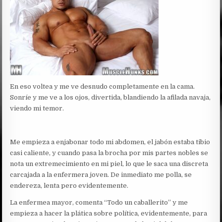
En eso voltea y me ve desnudo completamente en la cama.
Sonríe y me ve a los ojos, divertida, blandiendo la afilada navaja,
viendo mi temor.
Me empieza a enjabonar todo mi abdomen, el jabón estaba tibio
casi caliente, y cuando pasa la brocha por mis partes nobles se
nota un extremecimiento en mi piel, lo que le saca una discreta
carcajada a la enfermera joven. De inmediato me polla, se
endereza, lenta pero evidentemente.
La enfermea mayor, comenta “Todo un caballerito” y me
empieza a hacer la plática sobre política, evidentemente, para