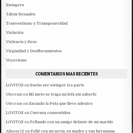
Swingers
Tabús Sexuales
Trasvestismo y Transgeneridad
Violación
Violencia y Sexo
Virginidad y Desfloramientos
Voyerismo
COMENTARIOS MAS RECIENTES
LOVITOS
on
Sueño ser swinger 1ra parte
Olecram
on
Mi nieto se traga mi lefa sin saberlo
Olecram
on
Sacando la Puta que llevo adentro
LOVITOS
on
Cuernos consentidos
LOVITOS
on
Follando con un amigo delante de mi marido
Alisonr12
on
Follé con mi novia, su madre y sus hermanas