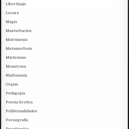
Libertinaje
Locura
Magia
Masturbación
Matrimonio
Metamorfosis
Misticismo
Monstruos
Ninfomania
Orgias
Pedagogia
Poesia Erotica
PoliSexualidades
Pornografia
Prostitución