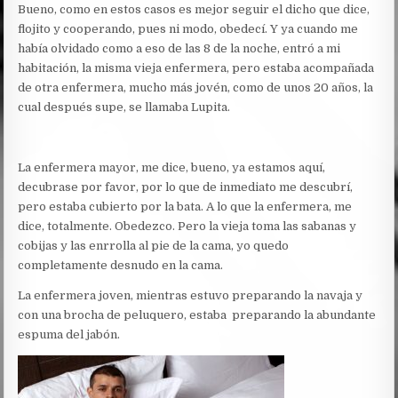
Bueno, como en estos casos es mejor seguir el dicho que dice,
flojito y cooperando, pues ni modo, obedecí. Y ya cuando me
había olvidado como a eso de las 8 de la noche, entró a mi
habitación, la misma vieja enfermera, pero estaba acompañada
de otra enfermera, mucho más jovén, como de unos 20 años, la
cual después supe, se llamaba Lupita.
La enfermera mayor, me dice, bueno, ya estamos aquí,
decubrase por favor, por lo que de inmediato me descubrí,
pero estaba cubierto por la bata. A lo que la enfermera, me
dice, totalmente. Obedezco. Pero la vieja toma las sabanas y
cobijas y las enrrolla al pie de la cama, yo quedo
completamente desnudo en la cama.
La enfermera joven, mientras estuvo preparando la navaja y
con una brocha de peluquero, estaba preparando la abundante
espuma del jabón.