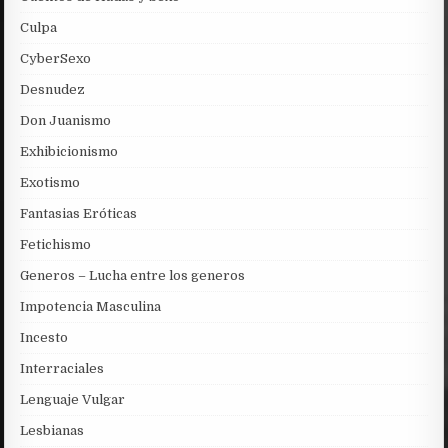
Culpa
CyberSexo
Desnudez
Don Juanismo
Exhibicionismo
Exotismo
Fantasias Eróticas
Fetichismo
Generos – Lucha entre los generos
Impotencia Masculina
Incesto
Interraciales
Lenguaje Vulgar
Lesbianas