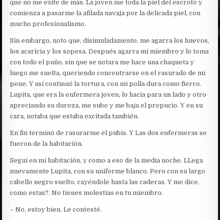
que no me exite de más. La joven me toda la piel del escroto y
comienza a pasarme la afilada navaja por la delicada piel, con
mucho profesionalismo.
Sin embargo, noto que, disimuladamente, me agarra los huevos,
los acaricia y los sopesa. Después agarra mi miembro y lo toma
con todo el puño, sin que se notara me hace una chaqueta y
luego me suelta, queriendo concentrarse en el rasurado de mi
pene. Y así continuó la tortura, con mi polla dura como fierro.
Lupita, que era la enfermera joven, lo hacia para un lado y otro
apreciando su dureza, me sube y me baja el prepucio. Y en su
cara, notaba que estaba excitada también.
En fin terminó de rasurarme el pubis. Y Las dos enfermeras se
fueron de la habitación.
Seguí en mi habitación, y como a eso de la media noche. LLega
nuevamente Lupita, con su uniforme blanco. Pero con su largo
cabello negro suelto, cayéndole hasta las caderas. Y me dice,
como estas?. No tienes molestias en tu miembro.
– No, estoy bien. Le contesté.